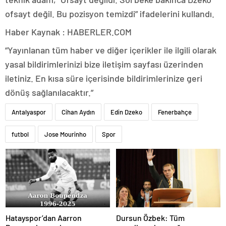
ofsayt değil. Bu pozisyon temizdi” ifadelerini kullandı.
Haber Kaynak : HABERLER.COM
“Yayınlanan tüm haber ve diğer içerikler ile ilgili olarak
yasal bildirimlerinizi bize iletişim sayfası üzerinden
iletiniz. En kısa süre içerisinde bildirimlerinize geri
dönüş sağlanılacaktır.”
Antalyaspor
Cihan Aydın
Edin Dzeko
Fenerbahçe
futbol
Jose Mourinho
Spor
Hatayspor’dan Aarron
Dursun Özbek: Tüm