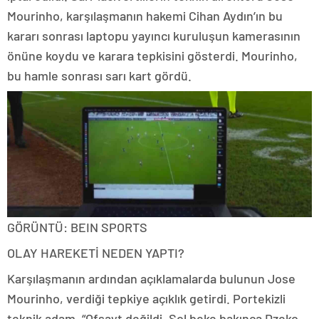
Mourinho, karşılaşmanın hakemi Cihan Aydın’ın bu
kararı sonrası laptopu yayıncı kuruluşun kamerasının
önüne koydu ve karara tepkisini gösterdi. Mourinho,
bu hamle sonrası sarı kart gördü.
GÖRÜNTÜ: BEIN SPORTS
OLAY HAREKETİ NEDEN YAPTI?
Karşılaşmanın ardından açıklamalarda bulunun Jose
Mourinho, verdiği tepkiye açıklık getirdi. Portekizli
teknik adam, “Ofsayt değildi. Sol beke bakınca Dzeko