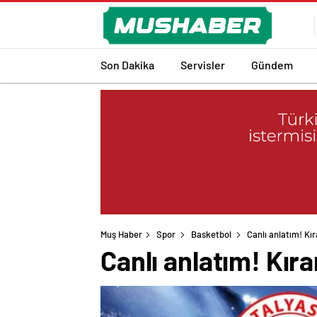
Son Dakika
Servisler
Gündem
Muş Haber
Spor
Basketbol
Canlı anlatım! Kır
Canlı anlatım! Kıra