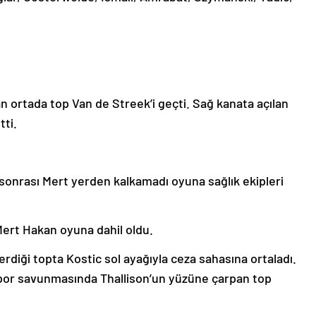
n ortada top Van de Streek’i geçti. Sağ kanata açılan
tti.
l sonrası Mert yerden kalkamadı oyuna sağlık ekipleri
ert Hakan oyuna dahil oldu.
erdiği topta Kostic sol ayağıyla ceza sahasına ortaladı.
spor savunmasında Thallison’un yüzüne çarpan top