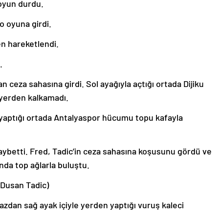
oyun durdu.
 oyuna girdi.
n hareketlendi.
.
 ceza sahasına girdi. Sol ayağıyla açtığı ortada Dijiku
 yerden kalkamadı.
 yaptığı ortada Antalyaspor hücumu topu kafayla
ybetti. Fred, Tadic’in ceza sahasına koşusunu gördü ve
nda top ağlarla buluştu.
(Dusan Tadic)
zdan sağ ayak içiyle yerden yaptığı vuruş kaleci