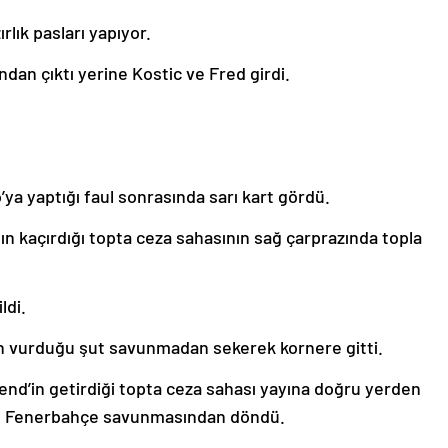
lık pasları yapıyor.
dan çıktı yerine Kostic ve Fred girdi.
ya yaptığı faul sonrasında sarı kart gördü.
 kaçırdığı topta ceza sahasının sağ çarprazında topla
.
ldi.
n vurduğu şut savunmadan sekerek kornere gitti.
nd’in getirdiği topta ceza sahası yayına doğru yerden
 şut Fenerbahçe savunmasından döndü.