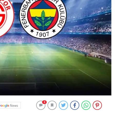
0
News