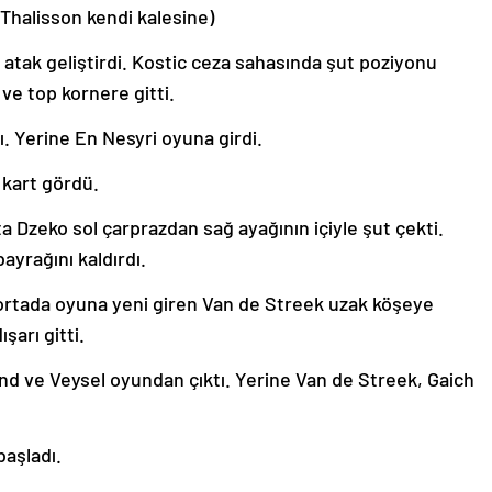
Thalisson kendi kalesine)
 atak geliştirdi. Kostic ceza sahasında şut poziyonu
ve top kornere gitti.
 Yerine En Nesyri oyuna girdi.
kart gördü.
ta Dzeko sol çarprazdan sağ ayağının içiyle şut çekti.
ayrağını kaldırdı.
 ortada oyuna yeni giren Van de Streek uzak köşeye
şarı gitti.
d ve Veysel oyundan çıktı. Yerine Van de Streek, Gaich
aşladı.