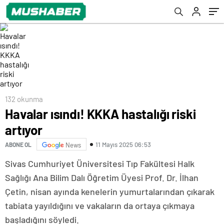
132 okunma
Havalar ısındı! KKKA hastalığı riski
artıyor
11 Mayıs 2025 06:53
ABONE OL
News
Sivas Cumhuriyet Üniversitesi Tıp Fakültesi Halk
Sağlığı Ana Bilim Dalı Öğretim Üyesi Prof. Dr. İlhan
Çetin, nisan ayında kenelerin yumurtalarından çıkarak
tabiata yayıldığını ve vakaların da ortaya çıkmaya
başladığını söyledi.