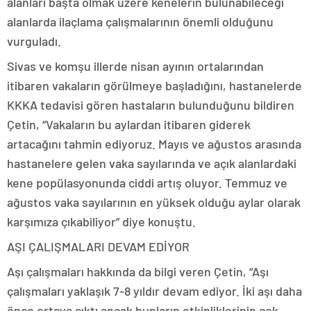
alanları başta olmak üzere kenelerin bulunabileceği
alanlarda ilaçlama çalışmalarının önemli olduğunu
vurguladı.
Sivas ve komşu illerde nisan ayının ortalarından
itibaren vakaların görülmeye başladığını, hastanelerde
KKKA tedavisi gören hastaların bulunduğunu bildiren
Çetin, “Vakaların bu aylardan itibaren giderek
artacağını tahmin ediyoruz. Mayıs ve ağustos arasında
hastanelere gelen vaka sayılarında ve açık alanlardaki
kene popülasyonunda ciddi artış oluyor. Temmuz ve
ağustos vaka sayılarının en yüksek olduğu aylar olarak
karşımıza çıkabiliyor” diye konuştu.
AŞI ÇALIŞMALARI DEVAM EDİYOR
Aşı çalışmaları hakkında da bilgi veren Çetin, “Aşı
çalışmaları yaklaşık 7-8 yıldır devam ediyor. İki aşı daha
önce ortaya çıktı ancak bunların etkinliklerinin çok