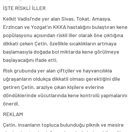
İŞTE RİSKLİ İLLER
Kelkit Vadisi’nde yer alan Sivas, Tokat, Amasya,
Erzincan ve Yozgat’ın KKKA hastalığını bulaştıran kene
popülasyonu açısından riskli iller olarak öne çıktığına
dikkati çeken Çetin, özellikle sıcaklıkların artmaya
başlamasıyla doğada bol miktarda kene görülmeye
başlayacağını ifade etti.
Risk grubunda yer alan çiftçiler ve hayvancılıkla
uğraşanların oldukça dikkatli olması gerektiğini dile
getiren Çetin, araziye çıkan kişilere evlerine
döndüklerinde vücutlarında kene kontrolü yapmalarını
önerdi.
REKLAM
Çetin, insanların topluca bulunduğu piknik ve mesire