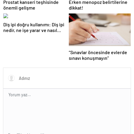
Prostat kanseri teşhisinde
Erken menopoz belirtilerine
önemli gelişme
dikkat!
Diş ipi doğru kullanımı: Diş ipi
nedir, ne işe yarar ve nasıl
kullanılır?
“Sınavlar öncesinde evlerde
sınavı konuşmayın”