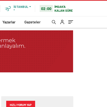
İMSAK'A
İSTANBUL
02:00
KALAN SÜRE
°
Yazarlar
Gazeteler
HIZLI YORUM YAP