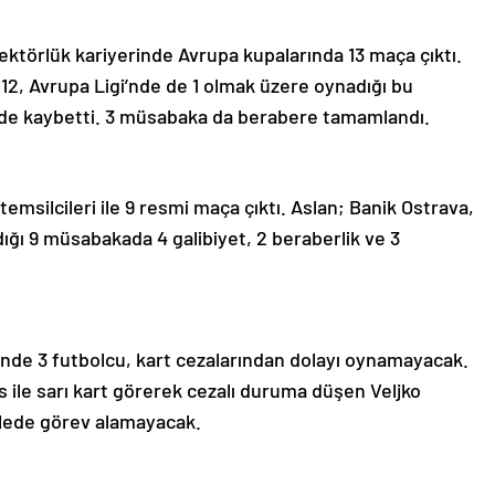
ektörlük kariyerinde Avrupa kupalarında 13 maça çıktı.
12, Avrupa Ligi’nde de 1 olmak üzere oynadığı bu
nü de kaybetti. 3 müsabaka da berabere tamamlandı.
emsilcileri ile 9 resmi maça çıktı. Aslan; Banik Ostrava,
ığı 9 müsabakada 4 galibiyet, 2 beraberlik ve 3
nde 3 futbolcu, kart cezalarından dolayı oynamayacak.
s ile sarı kart görerek cezalı duruma düşen Veljko
elede görev alamayacak.