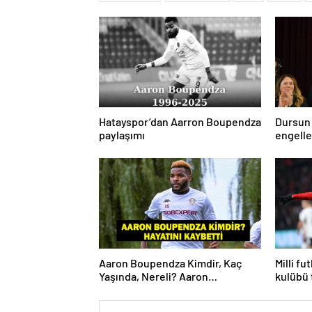
Hatayspor’dan Aarron Boupendza
Dursun
paylaşımı
engell
hedefim
Aaron Boupendza Kimdir, Kaç
Milli fu
Yaşında, Nereli? Aaron
kulübü 
Boupendza neden öldü? Süper
Lig’in eski gol kralı hayatını