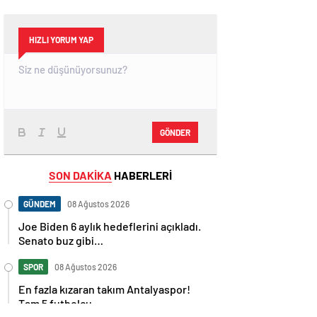
HIZLI YORUM YAP
GÖNDER
SON DAKİKA
HABERLERİ
GÜNDEM
08 Ağustos 2026
Joe Biden 6 aylık hedeflerini açıkladı.
Senato buz gibi…
SPOR
08 Ağustos 2026
En fazla kızaran takım Antalyaspor!
Tam 5 futbolcu….