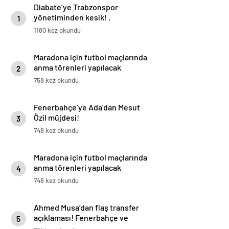
Diabate’ye Trabzonspor
yönetiminden kesik! .
1
1180 kez okundu
Maradona için futbol maçlarında
anma törenleri yapılacak
2
758 kez okundu
Fenerbahçe’ye Ada’dan Mesut
Özil müjdesi!
3
748 kez okundu
Maradona için futbol maçlarında
anma törenleri yapılacak
4
748 kez okundu
Ahmed Musa’dan flaş transfer
açıklaması! Fenerbahçe ve
5
Galatasaray…