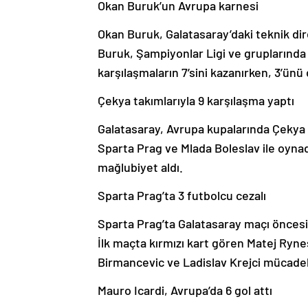
Okan Buruk’un Avrupa karnesi
Okan Buruk, Galatasaray’daki teknik dir
Buruk, Şampiyonlar Ligi ve gruplarında 
karşılaşmaların 7’sini kazanırken, 3’ü
Çekya takımlarıyla 9 karşılaşma yaptı
Galatasaray, Avrupa kupalarında Çekya t
Sparta Prag ve Mlada Boleslav ile oynad
mağlubiyet aldı.
Sparta Prag’ta 3 futbolcu cezalı
Sparta Prag’ta Galatasaray maçı öncesi
İlk maçta kırmızı kart gören Matej Ryne
Birmancevic ve Ladislav Krejci mücad
Mauro Icardi, Avrupa’da 6 gol attı