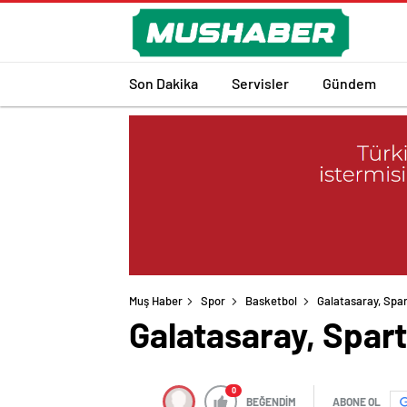
Son Dakika
Servisler
Gündem
Muş Haber
Spor
Basketbol
Galatasaray, Spa
Galatasaray, Spar
0
BEĞENDİM
ABONE OL