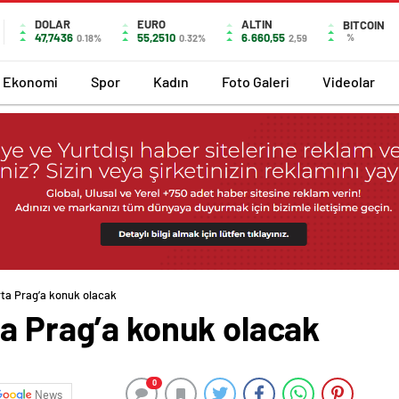
DOLAR
EURO
ALTIN
BITCOIN
47,7436
55,2510
6.660,55
%
0.18%
0.32%
2,59
Ekonomi
Spor
Kadın
Foto Galeri
Videolar
rta Prag’a konuk olacak
ta Prag’a konuk olacak
0
News