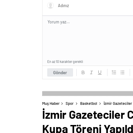
kaybetti!
En az 10 karakter gerekli
Gönder
Muş Haber
Spor
Basketbol
İzmir Gazeteciler
İzmir Gazeteciler 
Kupa Töreni Yapıld