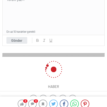
En az 10 karakter gerekli
Gönder
HABER
0
0