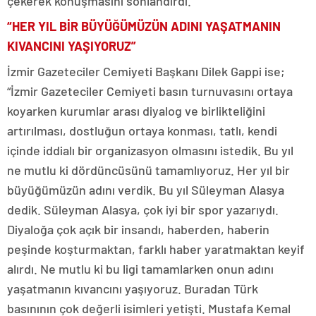
çekerek konuşmasını sonlandırdı.
“HER YIL BİR BÜYÜĞÜMÜZÜN ADINI YAŞATMANIN
KIVANCINI YAŞIYORUZ”
İzmir Gazeteciler Cemiyeti Başkanı Dilek Gappi ise;
“İzmir Gazeteciler Cemiyeti basın turnuvasını ortaya
koyarken kurumlar arası diyalog ve birlikteliğini
artırılması, dostluğun ortaya konması, tatlı, kendi
içinde iddialı bir organizasyon olmasını istedik. Bu yıl
ne mutlu ki dördüncüsünü tamamlıyoruz. Her yıl bir
büyüğümüzün adını verdik. Bu yıl Süleyman Alasya
dedik. Süleyman Alasya, çok iyi bir spor yazarıydı.
Diyaloğa çok açık bir insandı, haberden, haberin
peşinde koşturmaktan, farklı haber yaratmaktan keyif
alırdı. Ne mutlu ki bu ligi tamamlarken onun adını
yaşatmanın kıvancını yaşıyoruz. Buradan Türk
basınının çok değerli isimleri yetişti. Mustafa Kemal