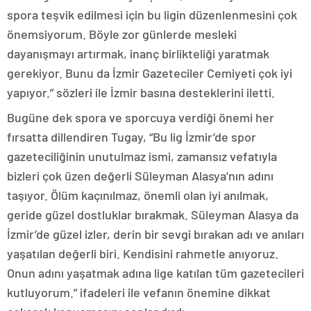
spora teşvik edilmesi için bu ligin düzenlenmesini çok
önemsiyorum. Böyle zor günlerde mesleki
dayanışmayı artırmak, inanç birlikteliği yaratmak
gerekiyor. Bunu da İzmir Gazeteciler Cemiyeti çok iyi
yapıyor.” sözleri ile İzmir basına desteklerini iletti.
Bugüne dek spora ve sporcuya verdiği önemi her
fırsatta dillendiren Tugay, “Bu lig İzmir’de spor
gazeteciliğinin unutulmaz ismi, zamansız vefatıyla
bizleri çok üzen değerli Süleyman Alasya’nın adını
taşıyor. Ölüm kaçınılmaz, önemli olan iyi anılmak,
geride güzel dostluklar bırakmak. Süleyman Alasya da
İzmir’de güzel izler, derin bir sevgi bırakan adı ve anıları
yaşatılan değerli biri. Kendisini rahmetle anıyoruz.
Onun adını yaşatmak adına lige katılan tüm gazetecileri
kutluyorum.” ifadeleri ile vefanın önemine dikkat