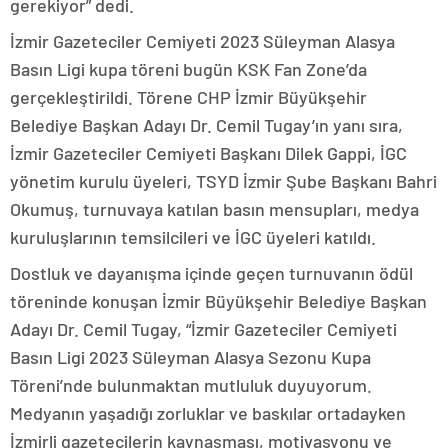
gerekiyor” dedi.
İzmir Gazeteciler Cemiyeti 2023 Süleyman Alasya
Basın Ligi kupa töreni bugün KSK Fan Zone’da
gerçekleştirildi. Törene CHP İzmir Büyükşehir
Belediye Başkan Adayı Dr. Cemil Tugay’ın yanı sıra,
İzmir Gazeteciler Cemiyeti Başkanı Dilek Gappi, İGC
yönetim kurulu üyeleri, TSYD İzmir Şube Başkanı Bahri
Okumuş, turnuvaya katılan basın mensupları, medya
kuruluşlarının temsilcileri ve İGC üyeleri katıldı.
Dostluk ve dayanışma içinde geçen turnuvanın ödül
töreninde konuşan İzmir Büyükşehir Belediye Başkan
Adayı Dr. Cemil Tugay, “İzmir Gazeteciler Cemiyeti
Basın Ligi 2023 Süleyman Alasya Sezonu Kupa
Töreni’nde bulunmaktan mutluluk duyuyorum.
Medyanın yaşadığı zorluklar ve baskılar ortadayken
İzmirli gazetecilerin kaynaşması, motivasyonu ve