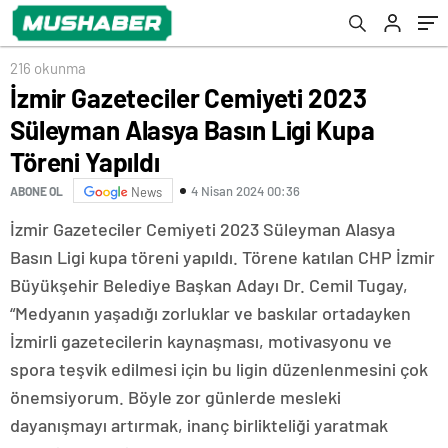
216 okunma
İzmir Gazeteciler Cemiyeti 2023
Süleyman Alasya Basın Ligi Kupa
Töreni Yapıldı
4 Nisan 2024 00:36
ABONE OL
News
İzmir Gazeteciler Cemiyeti 2023 Süleyman Alasya
Basın Ligi kupa töreni yapıldı. Törene katılan CHP İzmir
Büyükşehir Belediye Başkan Adayı Dr. Cemil Tugay,
“Medyanın yaşadığı zorluklar ve baskılar ortadayken
İzmirli gazetecilerin kaynaşması, motivasyonu ve
spora teşvik edilmesi için bu ligin düzenlenmesini çok
önemsiyorum. Böyle zor günlerde mesleki
dayanışmayı artırmak, inanç birlikteliği yaratmak