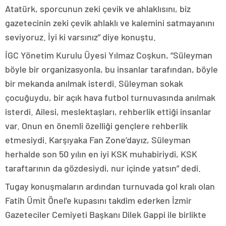
Atatürk, sporcunun zeki çevik ve ahlaklısını, biz
gazetecinin zeki çevik ahlaklı ve kalemini satmayanını
seviyoruz. İyi ki varsınız” diye konuştu.
İGC Yönetim Kurulu Üyesi Yılmaz Coşkun, “Süleyman
böyle bir organizasyonla, bu insanlar tarafından, böyle
bir mekanda anılmak isterdi. Süleyman sokak
çocuğuydu, bir açık hava futbol turnuvasında anılmak
isterdi. Ailesi, meslektaşları, rehberlik ettiği insanlar
var. Onun en önemli özelliği gençlere rehberlik
etmesiydi. Karşıyaka Fan Zone’dayız, Süleyman
herhalde son 50 yılın en iyi KSK muhabiriydi, KSK
taraftarının da gözdesiydi, nur içinde yatsın” dedi.
Tugay konuşmaların ardından turnuvada gol kralı olan
Fatih Ümit Önel’e kupasını takdim ederken İzmir
Gazeteciler Cemiyeti Başkanı Dilek Gappi ile birlikte