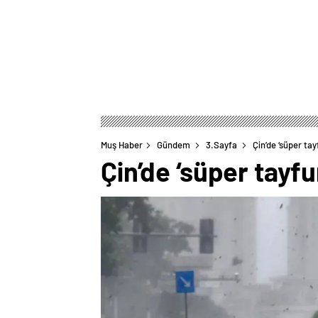
Muş Haber
Gündem
3.Sayfa
Çin’de ‘süper ta
Çin’de ‘süper tayfu