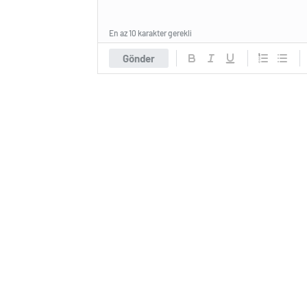
En az 10 karakter gerekli
Gönder