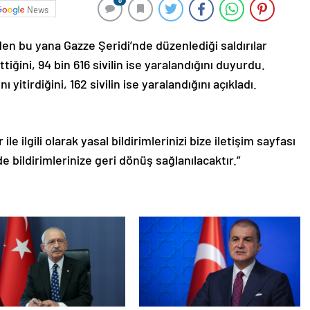
0
News
m’den bu yana Gazze Şeridi’nde düzenlediği saldırılar
tiğini, 94 bin 616 sivilin ise yaralandığını duyurdu.
 yitirdiğini, 162 sivilin ise yaralandığını açıkladı.
le ilgili olarak yasal bildirimlerinizi bize iletişim sayfası
de bildirimlerinize geri dönüş sağlanılacaktır.”