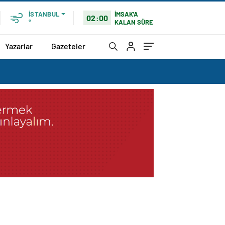
İMSAK'A
İSTANBUL
02:00
KALAN SÜRE
°
Yazarlar
Gazeteler