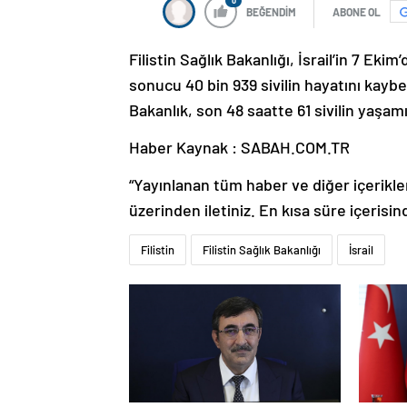
0
BEĞENDİM
ABONE OL
Filistin Sağlık Bakanlığı, İsrail’in 7 Eki
sonucu 40 bin 939 sivilin hayatını kaybet
Bakanlık, son 48 saatte 61 sivilin yaşamını
Haber Kaynak : SABAH.COM.TR
“Yayınlanan tüm haber ve diğer içerikler i
üzerinden iletiniz. En kısa süre içerisin
Filistin
Filistin Sağlık Bakanlığı
İsrail