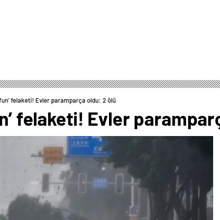
yfun’ felaketi! Evler paramparça oldu: 2 ölü
n’ felaketi! Evler parampar