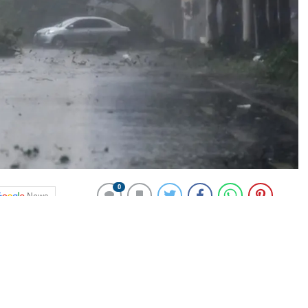
0
News