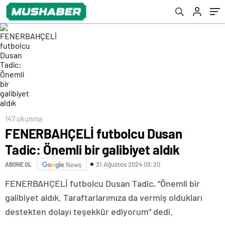
147 okunma
FENERBAHÇELİ futbolcu Dusan
Tadic: Önemli bir galibiyet aldık
31 Ağustos 2024 03:20
ABONE OL
News
FENERBAHÇELİ futbolcu Dusan Tadic, “Önemli bir
galibiyet aldık. Taraftarlarımıza da vermiş oldukları
destekten dolayı teşekkür ediyorum” dedi.