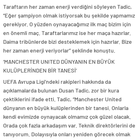
Taraftarın her zaman enerji verdiğini söyleyen Tadic,
“Eğer şampiyon olmak istiyorsak bu şekilde yapmamız
gerekiyor. O yüzden oynayacağımız ilk maç bizim için
en önemli maç. Taraftarlarımız ise her maça hazırlar.
Daima tribünlerde bizi desteklemek için hazırlar. Bize
her zaman enerji veriyorlar” şeklinde konuştu.
‘MANCHESTER UNITED DÜNYANIN EN BÜYÜK
KULÜPLERİNDEN BİR TANESİ’
UEFA Avrupa Ligi’ndeki rakipleri hakkında da
açıklamalarda bulunan Dusan Tadic, zor bir kura
çektiklerini ifade etti. Tadic, “Manchester United
dünyanın en büyük kulüplerinden bir tanesi. Onlarla
kendi evimizde oynayacak olmamız çok güzel olacak.
Orada çok fazla arkadaşım var. Teknik direktörlerini de
tanıyorum. Dolayısıyla onları yeniden görecek olmak