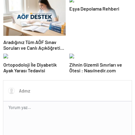
Eşya Depolama Rehberi
Aradığınız Tüm AÖF Sınav
Soruları ve Canlı Açıköğretim
Forumu Burada
Ortopodoloji İle Diyabetik
Zihnin Gizemli Sınırları ve
Ayak Yarası Tedavisi
Ötesi : Nasılnedir.com