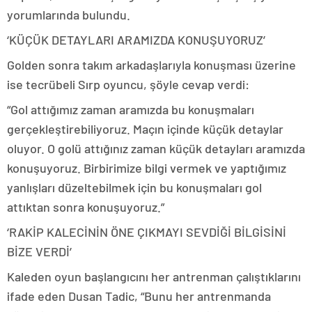
yorumlarında bulundu.
‘KÜÇÜK DETAYLARI ARAMIZDA KONUŞUYORUZ’
Golden sonra takım arkadaşlarıyla konuşması üzerine
ise tecrübeli Sırp oyuncu, şöyle cevap verdi:
“Gol attığımız zaman aramızda bu konuşmaları
gerçekleştirebiliyoruz. Maçın içinde küçük detaylar
oluyor. O golü attığınız zaman küçük detayları aramızda
konuşuyoruz. Birbirimize bilgi vermek ve yaptığımız
yanlışları düzeltebilmek için bu konuşmaları gol
attıktan sonra konuşuyoruz.”
‘RAKİP KALECİNİN ÖNE ÇIKMAYI SEVDİĞİ BİLGİSİNİ
BİZE VERDİ’
Kaleden oyun başlangıcını her antrenman çalıştıklarını
ifade eden Dusan Tadic, “Bunu her antrenmanda