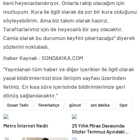
beni heyecanlandırıyor. Onlarla rakip olacağım için
mutluyum. Kura ile ilgili olarak da zor bir kura olduğunu
söyleyebilirim. Ama biz takım olarak hazırız.
Taraftarlarımız için de heyecanlı bir şey olacaktır.
Camia olarak bu durumun keyfini çıkartacağız” diyerek
sözlerini noktaladı.
Haber Kaynak : SONDAKIKA.COM
“Yayınlanan tüm haber ve diğer içerikler ile ilgili olarak
yasal bildirimlerinizi bize iletişim sayfası üzerinden
iletiniz. En kısa süre içerisinde bildirimlerinize geri
dönüş sağlanılacaktır.”
Dusan Tadic
Fenerbahçe
güncel
son dakika
Spor
Metro İnternet Nedir
25 Yıllık Miras Davasında
Gözler Temmuz Ayındaki
Karar Duruşmasına Çevrildi