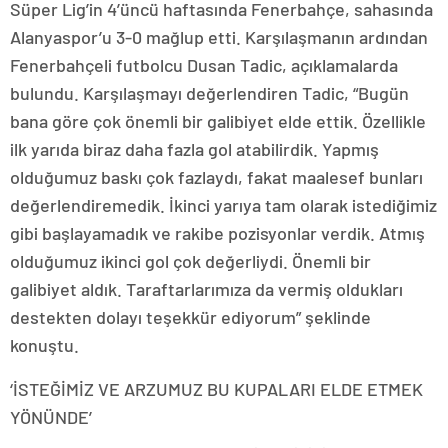
Süper Lig’in 4’üncü haftasında Fenerbahçe, sahasında
Alanyaspor’u 3-0 mağlup etti. Karşılaşmanın ardından
Fenerbahçeli futbolcu Dusan Tadic, açıklamalarda
bulundu. Karşılaşmayı değerlendiren Tadic, “Bugün
bana göre çok önemli bir galibiyet elde ettik. Özellikle
ilk yarıda biraz daha fazla gol atabilirdik. Yapmış
olduğumuz baskı çok fazlaydı, fakat maalesef bunları
değerlendiremedik. İkinci yarıya tam olarak istediğimiz
gibi başlayamadık ve rakibe pozisyonlar verdik. Atmış
olduğumuz ikinci gol çok değerliydi. Önemli bir
galibiyet aldık. Taraftarlarımıza da vermiş oldukları
destekten dolayı teşekkür ediyorum” şeklinde
konuştu.
‘İSTEĞİMİZ VE ARZUMUZ BU KUPALARI ELDE ETMEK
YÖNÜNDE’