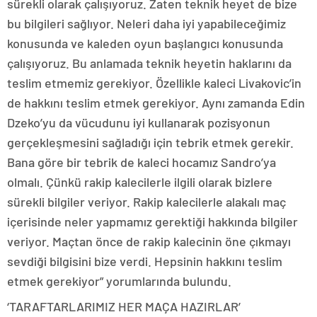
sürekli olarak çalışıyoruz. Zaten teknik heyet de bize
bu bilgileri sağlıyor. Neleri daha iyi yapabileceğimiz
konusunda ve kaleden oyun başlangıcı konusunda
çalışıyoruz. Bu anlamada teknik heyetin haklarını da
teslim etmemiz gerekiyor. Özellikle kaleci Livakovic’in
de hakkını teslim etmek gerekiyor. Aynı zamanda Edin
Dzeko’yu da vücudunu iyi kullanarak pozisyonun
gerçekleşmesini sağladığı için tebrik etmek gerekir.
Bana göre bir tebrik de kaleci hocamız Sandro’ya
olmalı. Çünkü rakip kalecilerle ilgili olarak bizlere
sürekli bilgiler veriyor. Rakip kalecilerle alakalı maç
içerisinde neler yapmamız gerektiği hakkında bilgiler
veriyor. Maçtan önce de rakip kalecinin öne çıkmayı
sevdiği bilgisini bize verdi. Hepsinin hakkını teslim
etmek gerekiyor” yorumlarında bulundu.
‘TARAFTARLARIMIZ HER MAÇA HAZIRLAR’