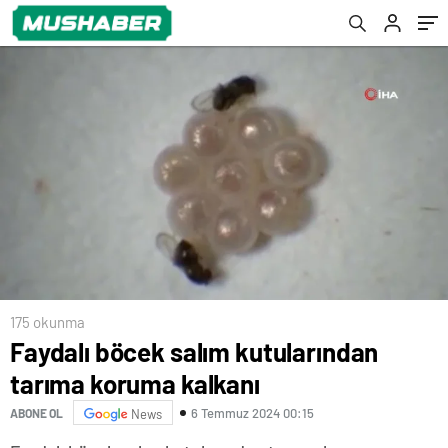
175 okunma
Faydalı böcek salım kutularından
tarıma koruma kalkanı
6 Temmuz 2024 00:15
ABONE OL
News