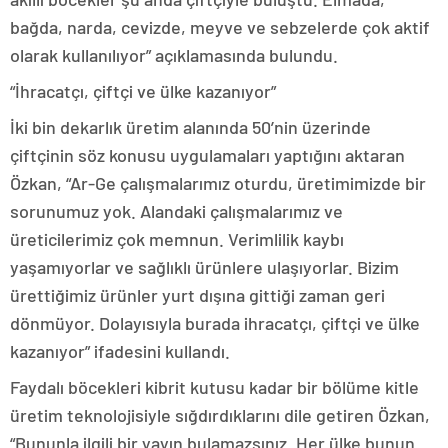
bağda, narda, cevizde, meyve ve sebzelerde çok aktif
olarak kullanılıyor” açıklamasında bulundu.
“İhracatçı, çiftçi ve ülke kazanıyor”
İki bin dekarlık üretim alanında 50’nin üzerinde
çiftçinin söz konusu uygulamaları yaptığını aktaran
Özkan, “Ar-Ge çalışmalarımız oturdu, üretimimizde bir
sorunumuz yok. Alandaki çalışmalarımız ve
üreticilerimiz çok memnun. Verimlilik kaybı
yaşamıyorlar ve sağlıklı ürünlere ulaşıyorlar. Bizim
ürettiğimiz ürünler yurt dışına gittiği zaman geri
dönmüyor. Dolayısıyla burada ihracatçı, çiftçi ve ülke
kazanıyor” ifadesini kullandı.
Faydalı böcekleri kibrit kutusu kadar bir bölüme kitle
üretim teknolojisiyle sığdırdıklarını dile getiren Özkan,
“Bununla ilgili bir yayın bulamazsınız. Her ülke bunun