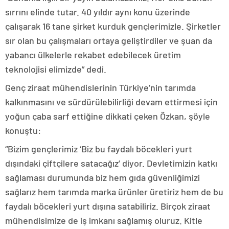
sırrını elinde tutar. 40 yıldır aynı konu üzerinde
çalışarak 16 tane şirket kurduk gençlerimizle. Şirketler
sır olan bu çalışmaları ortaya geliştirdiler ve şuan da
yabancı ülkelerle rekabet edebilecek üretim
teknolojisi elimizde” dedi.
Genç ziraat mühendislerinin Türkiye’nin tarımda
kalkınmasını ve sürdürülebilirliği devam ettirmesi için
yoğun çaba sarf ettiğine dikkati çeken Özkan, şöyle
konuştu:
“Bizim gençlerimiz ‘Biz bu faydalı böcekleri yurt
dışındaki çiftçilere satacağız’ diyor. Devletimizin katkı
sağlaması durumunda biz hem gıda güvenliğimizi
sağlarız hem tarımda marka ürünler üretiriz hem de bu
faydalı böcekleri yurt dışına satabiliriz. Birçok ziraat
mühendisimize de iş imkanı sağlamış oluruz. Kitle