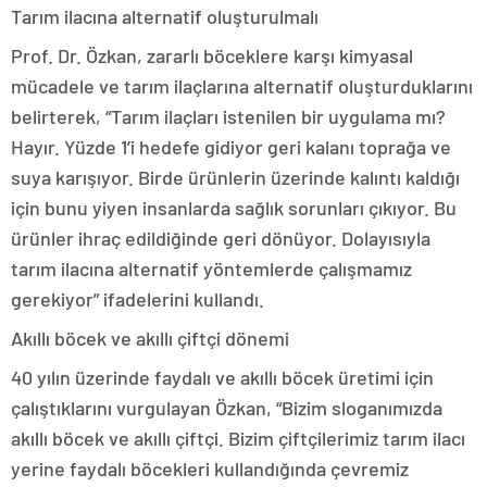
Tarım ilacına alternatif oluşturulmalı
Prof. Dr. Özkan, zararlı böceklere karşı kimyasal
mücadele ve tarım ilaçlarına alternatif oluşturduklarını
belirterek, “Tarım ilaçları istenilen bir uygulama mı?
Hayır. Yüzde 1’i hedefe gidiyor geri kalanı toprağa ve
suya karışıyor. Birde ürünlerin üzerinde kalıntı kaldığı
için bunu yiyen insanlarda sağlık sorunları çıkıyor. Bu
ürünler ihraç edildiğinde geri dönüyor. Dolayısıyla
tarım ilacına alternatif yöntemlerde çalışmamız
gerekiyor” ifadelerini kullandı.
Akıllı böcek ve akıllı çiftçi dönemi
40 yılın üzerinde faydalı ve akıllı böcek üretimi için
çalıştıklarını vurgulayan Özkan, “Bizim sloganımızda
akıllı böcek ve akıllı çiftçi. Bizim çiftçilerimiz tarım ilacı
yerine faydalı böcekleri kullandığında çevremiz