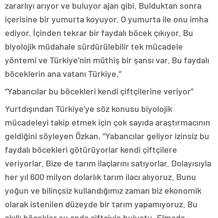
zararlıyı arıyor ve buluyor ajan gibi. Bulduktan sonra
içerisine bir yumurta koyuyor. O yumurta ile onu imha
ediyor. İçinden tekrar bir faydalı böcek çıkıyor. Bu
biyolojik müdahale sürdürülebilir tek mücadele
yöntemi ve Türkiye’nin müthiş bir şansı var. Bu faydalı
böceklerin ana vatanı Türkiye.”
“Yabancılar bu böcekleri kendi çiftçilerine veriyor”
Yurtdışından Türkiye’ye söz konusu biyolojik
mücadeleyi takip etmek için çok sayıda araştırmacının
geldiğini söyleyen Özkan, “Yabancılar geliyor izinsiz bu
faydalı böcekleri götürüyorlar kendi çiftçilere
veriyorlar. Bize de tarım ilaçlarını satıyorlar. Dolayısıyla
her yıl 600 milyon dolarlık tarım ilacı alıyoruz. Bunu
yoğun ve bilinçsiz kullandığımız zaman biz ekonomik
olarak istenilen düzeyde bir tarım yapamıyoruz. Bu
akıllı böcekler şu anda çiftçiyle buluştu. Elmada,