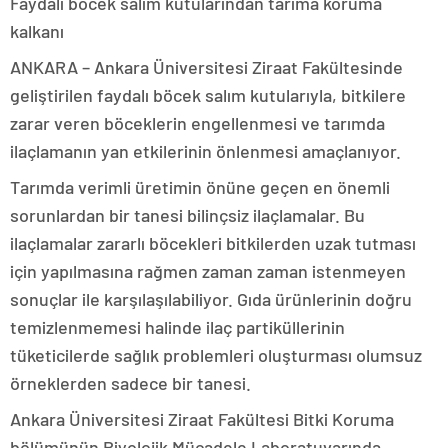
Faydalı böcek salım kutularından tarıma koruma
kalkanı
ANKARA – Ankara Üniversitesi Ziraat Fakültesinde
geliştirilen faydalı böcek salım kutularıyla, bitkilere
zarar veren böceklerin engellenmesi ve tarımda
ilaçlamanın yan etkilerinin önlenmesi amaçlanıyor.
Tarımda verimli üretimin önüne geçen en önemli
sorunlardan bir tanesi bilinçsiz ilaçlamalar. Bu
ilaçlamalar zararlı böcekleri bitkilerden uzak tutması
için yapılmasına rağmen zaman zaman istenmeyen
sonuçlar ile karşılaşılabiliyor. Gıda ürünlerinin doğru
temizlenmemesi halinde ilaç partiküllerinin
tüketicilerde sağlık problemleri oluşturması olumsuz
örneklerden sadece bir tanesi.
Ankara Üniversitesi Ziraat Fakültesi Bitki Koruma
bölümünün Biyolojik Mücadele Laboratuvarında