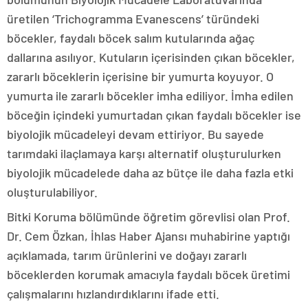
üretilen ‘Trichogramma Evanescens’ türündeki
böcekler, faydalı böcek salım kutularında ağaç
dallarına asılıyor. Kutuların içerisinden çıkan böcekler,
zararlı böceklerin içerisine bir yumurta koyuyor. O
yumurta ile zararlı böcekler imha ediliyor. İmha edilen
böceğin içindeki yumurtadan çıkan faydalı böcekler ise
biyolojik mücadeleyi devam ettiriyor. Bu sayede
tarımdaki ilaçlamaya karşı alternatif oluşturulurken
biyolojik mücadelede daha az bütçe ile daha fazla etki
oluşturulabiliyor.
Bitki Koruma bölümünde öğretim görevlisi olan Prof.
Dr. Cem Özkan, İhlas Haber Ajansı muhabirine yaptığı
açıklamada, tarım ürünlerini ve doğayı zararlı
böceklerden korumak amacıyla faydalı böcek üretimi
çalışmalarını hızlandırdıklarını ifade etti.