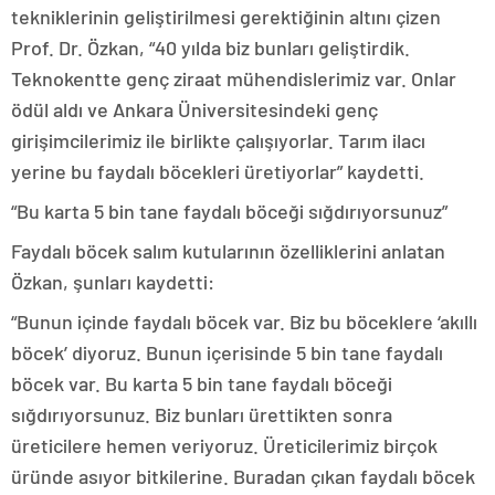
tekniklerinin geliştirilmesi gerektiğinin altını çizen
Prof. Dr. Özkan, “40 yılda biz bunları geliştirdik.
Teknokentte genç ziraat mühendislerimiz var. Onlar
ödül aldı ve Ankara Üniversitesindeki genç
girişimcilerimiz ile birlikte çalışıyorlar. Tarım ilacı
yerine bu faydalı böcekleri üretiyorlar” kaydetti.
“Bu karta 5 bin tane faydalı böceği sığdırıyorsunuz”
Faydalı böcek salım kutularının özelliklerini anlatan
Özkan, şunları kaydetti:
“Bunun içinde faydalı böcek var. Biz bu böceklere ‘akıllı
böcek’ diyoruz. Bunun içerisinde 5 bin tane faydalı
böcek var. Bu karta 5 bin tane faydalı böceği
sığdırıyorsunuz. Biz bunları ürettikten sonra
üreticilere hemen veriyoruz. Üreticilerimiz birçok
üründe asıyor bitkilerine. Buradan çıkan faydalı böcek