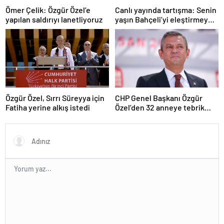
Ömer Çelik: Özgür Özel’e
Canlı yayında tartışma: Senin
yapılan saldırıyı lanetliyoruz
yaşın Bahçeli’yi eleştirmeye
yetmez
Özgür Özel, Sırrı Süreyya için
CHP Genel Başkanı Özgür
Fatiha yerine alkış istedi
Özel’den 32 anneye tebrik
telefonu