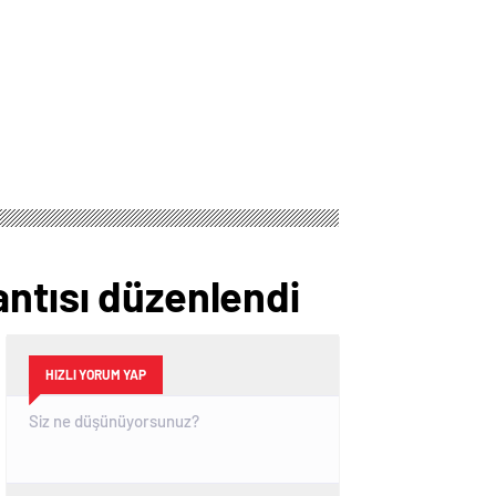
antısı düzenlendi
HIZLI YORUM YAP