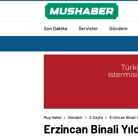
Son Dakika
Servisler
Gündem
Muş Haber
Gündem
3.Sayfa
Erzincan Binali Y
Erzincan Binali Yıld