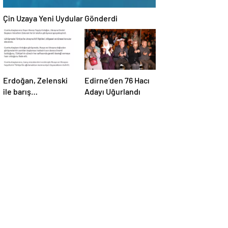
Çin Uzaya Yeni Uydular Gönderdi
Erdoğan, Zelenski
Edirne’den 76 Hacı
ile barış
Adayı Uğurlandı
müzakereleri
hakkında görüştü