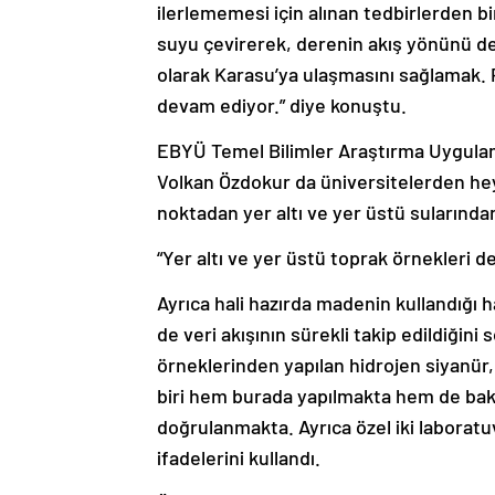
ilerlememesi için alınan tedbirlerden b
suyu çevirerek, derenin akış yönünü d
olarak Karasu’ya ulaşmasını sağlamak. P
devam ediyor.” diye konuştu.
EBYÜ Temel Bilimler Araştırma Uygula
Volkan Özdokur da üniversitelerden heye
noktadan yer altı ve yer üstü sularında
“Yer altı ve yer üstü toprak örnekleri d
Ayrıca hali hazırda madenin kullandığı 
de veri akışının sürekli takip edildiğini
örneklerinden yapılan hidrojen siyanür,
biri hem burada yapılmakta hem de baka
doğrulanmakta. Ayrıca özel iki laboratu
ifadelerini kullandı.