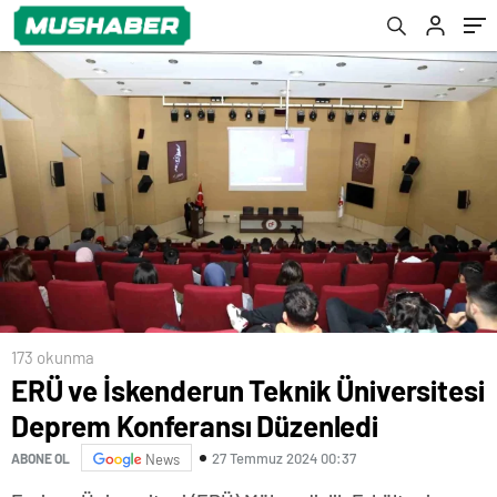
173 okunma
ERÜ ve İskenderun Teknik Üniversitesi
Deprem Konferansı Düzenledi
27 Temmuz 2024 00:37
ABONE OL
News