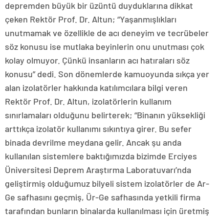
depremden büyük bir üzüntü duyduklarına dikkat
çeken Rektör Prof. Dr. Altun; “Yaşanmışlıkları
unutmamak ve özellikle de acı deneyim ve tecrübeler
söz konusu ise mutlaka beyinlerin onu unutması çok
kolay olmuyor. Çünkü insanların acı hatıraları söz
konusu” dedi. Son dönemlerde kamuoyunda sıkça yer
alan izolatörler hakkında katılımcılara bilgi veren
Rektör Prof. Dr. Altun, izolatörlerin kullanım
sınırlamaları olduğunu belirterek; “Binanın yüksekliği
arttıkça izolatör kullanımı sıkıntıya girer. Bu sefer
binada devrilme meydana gelir. Ancak şu anda
kullanılan sistemlere baktığımızda bizimde Erciyes
Üniversitesi Deprem Araştırma Laboratuvarı’nda
geliştirmiş olduğumuz bilyeli sistem izolatörler de Ar-
Ge safhasını geçmiş, Ür-Ge safhasında yetkili firma
tarafından bunların binalarda kullanılması için üretmiş