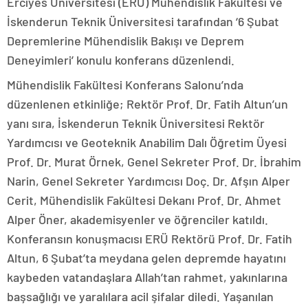
Erciyes Üniversitesi (ERÜ) Mühendislik Fakültesi ve
İskenderun Teknik Üniversitesi tarafından ‘6 Şubat
Depremlerine Mühendislik Bakışı ve Deprem
Deneyimleri’ konulu konferans düzenlendi.
Mühendislik Fakültesi Konferans Salonu’nda
düzenlenen etkinliğe; Rektör Prof. Dr. Fatih Altun’un
yanı sıra, İskenderun Teknik Üniversitesi Rektör
Yardımcısı ve Geoteknik Anabilim Dalı Öğretim Üyesi
Prof. Dr. Murat Örnek, Genel Sekreter Prof. Dr. İbrahim
Narin, Genel Sekreter Yardımcısı Doç. Dr. Afşın Alper
Cerit, Mühendislik Fakültesi Dekanı Prof. Dr. Ahmet
Alper Öner, akademisyenler ve öğrenciler katıldı.
Konferansın konuşmacısı ERÜ Rektörü Prof. Dr. Fatih
Altun, 6 Şubat’ta meydana gelen depremde hayatını
kaybeden vatandaşlara Allah’tan rahmet, yakınlarına
başsağlığı ve yaralılara acil şifalar diledi. Yaşanılan