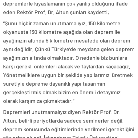
depremlerle kıyaslamanın çok yanlış olduğunu ifade
eden Rektör Prof. Dr. Altun şunları kaydetti;
“Şunu hiçbir zaman unutmamalıyız. 150 kilometre
okyanusta 130 kilometre aşağıda olan deprem ile
ayağınızın altında 5 kilometre mesafede olan deprem
aynı değildir. Çünkü Türkiye’de meydana gelen deprem
ayağımızın altında olmaktadır. O nedenle biz bunlara
karşı gerekli önlemleri alacak ve faylardan kaçacağız.
Yönetmeliklere uygun bir şekilde yapılarımızı üretmek
suretiyle depreme dayanıklı yapı tasarımını
gerçekleştirmiş olmak bizim en önemli detayımız
olarak karşımıza çıkmaktadır.”
Depremleri unutmamalıyız diyen Rektör Prof. Dr.
Altun, belirli periyotlarda sadece seminerler değil,
deprem konusunda eğitimlerinde verilmesi gerektiğini
sözlerine ekledi. İskenderun Teknik Üniversitesi