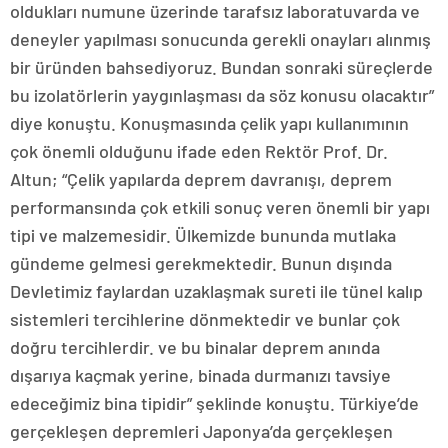
oldukları numune üzerinde tarafsız laboratuvarda ve
deneyler yapılması sonucunda gerekli onayları alınmış
bir üründen bahsediyoruz. Bundan sonraki süreçlerde
bu izolatörlerin yaygınlaşması da söz konusu olacaktır”
diye konuştu. Konuşmasında çelik yapı kullanımının
çok önemli olduğunu ifade eden Rektör Prof. Dr.
Altun; “Çelik yapılarda deprem davranışı, deprem
performansında çok etkili sonuç veren önemli bir yapı
tipi ve malzemesidir. Ülkemizde bununda mutlaka
gündeme gelmesi gerekmektedir. Bunun dışında
Devletimiz faylardan uzaklaşmak sureti ile tünel kalıp
sistemleri tercihlerine dönmektedir ve bunlar çok
doğru tercihlerdir. ve bu binalar deprem anında
dışarıya kaçmak yerine, binada durmanızı tavsiye
edeceğimiz bina tipidir” şeklinde konuştu. Türkiye’de
gerçekleşen depremleri Japonya’da gerçekleşen