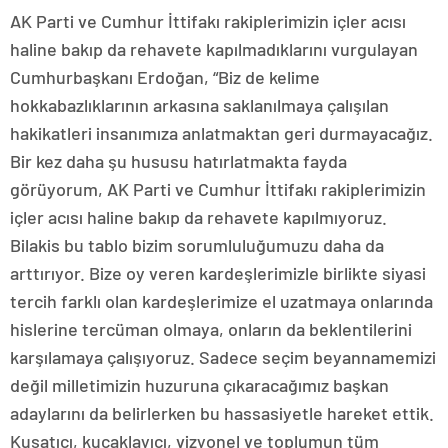
AK Parti ve Cumhur İttifakı rakiplerimizin içler acısı
haline bakıp da rehavete kapılmadıklarını vurgulayan
Cumhurbaşkanı Erdoğan, “Biz de kelime
hokkabazlıklarının arkasına saklanılmaya çalışılan
hakikatleri insanımıza anlatmaktan geri durmayacağız.
Bir kez daha şu hususu hatırlatmakta fayda
görüyorum, AK Parti ve Cumhur İttifakı rakiplerimizin
içler acısı haline bakıp da rehavete kapılmıyoruz.
Bilakis bu tablo bizim sorumluluğumuzu daha da
arttırıyor. Bize oy veren kardeşlerimizle birlikte siyasi
tercih farklı olan kardeşlerimize el uzatmaya onlarında
hislerine tercüman olmaya, onların da beklentilerini
karşılamaya çalışıyoruz. Sadece seçim beyannamemizi
değil milletimizin huzuruna çıkaracağımız başkan
adaylarını da belirlerken bu hassasiyetle hareket ettik.
Kuşatıcı, kucaklayıcı, vizyonel ve toplumun tüm