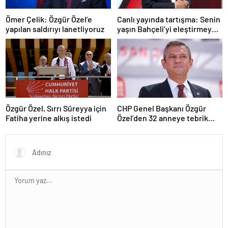
Ömer Çelik: Özgür Özel’e
Canlı yayında tartışma: Senin
yapılan saldırıyı lanetliyoruz
yaşın Bahçeli’yi eleştirmeye
yetmez
Özgür Özel, Sırrı Süreyya için
CHP Genel Başkanı Özgür
Fatiha yerine alkış istedi
Özel’den 32 anneye tebrik
telefonu