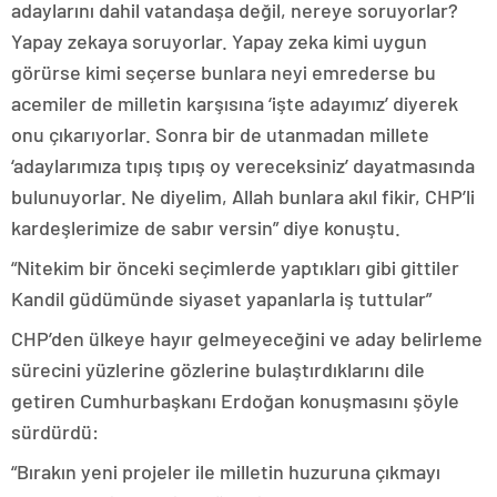
adaylarını dahil vatandaşa değil, nereye soruyorlar?
Yapay zekaya soruyorlar. Yapay zeka kimi uygun
görürse kimi seçerse bunlara neyi emrederse bu
acemiler de milletin karşısına ‘işte adayımız’ diyerek
onu çıkarıyorlar. Sonra bir de utanmadan millete
‘adaylarımıza tıpış tıpış oy vereceksiniz’ dayatmasında
bulunuyorlar. Ne diyelim, Allah bunlara akıl fikir, CHP’li
kardeşlerimize de sabır versin” diye konuştu.
“Nitekim bir önceki seçimlerde yaptıkları gibi gittiler
Kandil güdümünde siyaset yapanlarla iş tuttular”
CHP’den ülkeye hayır gelmeyeceğini ve aday belirleme
sürecini yüzlerine gözlerine bulaştırdıklarını dile
getiren Cumhurbaşkanı Erdoğan konuşmasını şöyle
sürdürdü:
“Bırakın yeni projeler ile milletin huzuruna çıkmayı