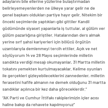
adaylarını bile ellerine yüzlerine bulaştırmadan
belirleyemeyenlerden ne ülkeye yarar gelir ne de
genel başkanı oldukları partiye hayır gelir. Nitekim bir
önceki seçimlerde yaptıkları gibi gittiler Kandil
güdümünde siyaset yapanlarla iş tuttular, al gülüm ver
gülüm pazarlığına giriştiler. Hatalarından ders almak
yerine sırf şahsi kariyerleri için bölücü örgütün
uzantılarıyla demlenmeyi tercih ettiler. Açık ve net
söylüyorum 14 ve 28 Mayıs seçimlerinde milletin
sandıkta verdiği mesajı okumayanlar, 31 Martta milletin
tokatını yemekten kurtulmayacaklar. Kelime oyunları
ile gerçekleri gizleyebileceklerini zannedenler, milletin
ferasetini hafife almanın ne demek olduğunu 31 martta
sandıklar açılınca bir kez daha göreceklerdir.”
“AK Parti ve Cumhur İttifakı rakiplerimizin içler acısı
haline bakıp da rehavete kapılmıyoruz”