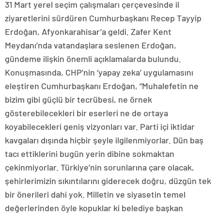
31 Mart yerel seçim çalışmaları çerçevesinde il
ziyaretlerini sürdüren Cumhurbaşkanı Recep Tayyip
Erdoğan, Afyonkarahisar’a geldi. Zafer Kent
Meydanı’nda vatandaşlara seslenen Erdoğan,
gündeme ilişkin önemli açıklamalarda bulundu.
Konuşmasında, CHP’nin ‘yapay zeka’ uygulamasını
eleştiren Cumhurbaşkanı Erdoğan, “Muhalefetin ne
bizim gibi güçlü bir tecrübesi, ne örnek
gösterebilecekleri bir eserleri ne de ortaya
koyabilecekleri geniş vizyonları var. Parti içi iktidar
kavgaları dışında hiçbir şeyle ilgilenmiyorlar. Dün baş
tacı ettiklerini bugün yerin dibine sokmaktan
çekinmiyorlar. Türkiye’nin sorunlarına çare olacak,
şehirlerimizin sıkıntılarını giderecek doğru, düzgün tek
bir önerileri dahi yok. Milletin ve siyasetin temel
değerlerinden öyle kopuklar ki belediye başkan