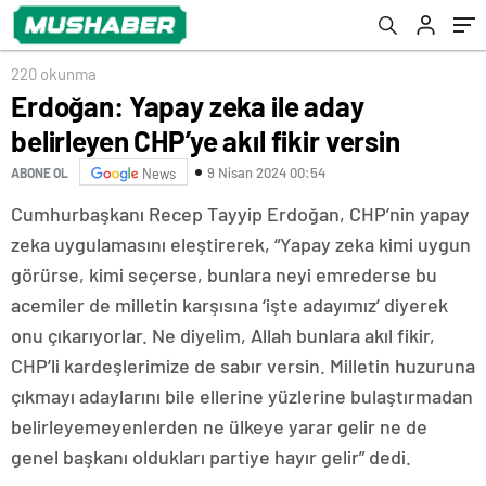
220 okunma
Erdoğan: Yapay zeka ile aday
belirleyen CHP’ye akıl fikir versin
9 Nisan 2024 00:54
ABONE OL
News
Cumhurbaşkanı Recep Tayyip Erdoğan, CHP’nin yapay
zeka uygulamasını eleştirerek, “Yapay zeka kimi uygun
görürse, kimi seçerse, bunlara neyi emrederse bu
acemiler de milletin karşısına ‘işte adayımız’ diyerek
onu çıkarıyorlar. Ne diyelim, Allah bunlara akıl fikir,
CHP’li kardeşlerimize de sabır versin. Milletin huzuruna
çıkmayı adaylarını bile ellerine yüzlerine bulaştırmadan
belirleyemeyenlerden ne ülkeye yarar gelir ne de
genel başkanı oldukları partiye hayır gelir” dedi.