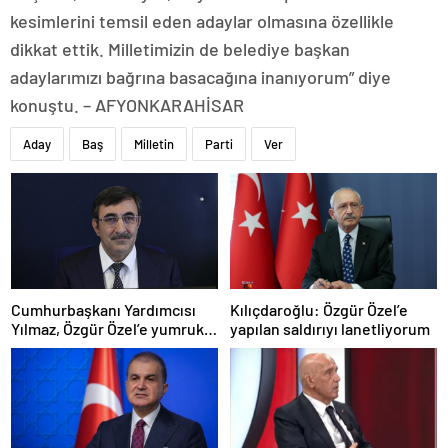
kesimlerini temsil eden adaylar olmasına özellikle
dikkat ettik. Milletimizin de belediye başkan
adaylarımızı bağrına basacağına inanıyorum” diye
konuştu. – AFYONKARAHİSAR
Aday
Baş
Milletin
Parti
Ver
Cumhurbaşkanı Yardımcısı
Kılıçdaroğlu: Özgür Özel’e
Yılmaz, Özgür Özel’e yumruklu
yapılan saldırıyı lanetliyorum
saldırıyı kınadı