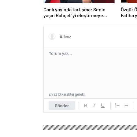
Canlı yayında tartışma: Senin
Özgür Ö
yaşın Bahçeli’yi eleştirmeye
Fatiha y
yetmez
En az 10 karakter gerekli
Gönder