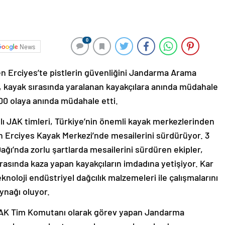
0
News
n Erciyes’te pistlerin güvenliğini Jandarma Arama
r, kayak sırasında yaralanan kayakçılara anında müdahale
00 olaya anında müdahale etti.
lı JAK timleri, Türkiye’nin önemli kayak merkezlerinden
nan Erciyes Kayak Merkezi’nde mesailerini sürdürüyor. 3
ağı’nda zorlu şartlarda mesailerini sürdüren ekipler,
ırasında kaza yapan kayakçıların imdadına yetişiyor. Kar
noloji endüstriyel dağcılık malzemeleri ile çalışmalarını
ynağı oluyor.
 JAK Tim Komutanı olarak görev yapan Jandarma