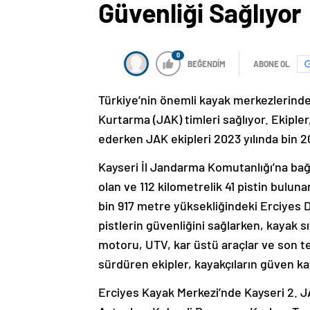
Güvenliği Sağlıyor
0
BEĞENDİM
ABONE OL
Türkiye’nin önemli kayak merkezlerinde
Kurtarma (JAK) timleri sağlıyor. Ekiple
ederken JAK ekipleri 2023 yılında bin 2
Kayseri İl Jandarma Komutanlığı’na bağ
olan ve 112 kilometrelik 41 pistin bulu
bin 917 metre yüksekliğindeki Erciyes D
pistlerin güvenliğini sağlarken, kayak s
motoru, UTV, kar üstü araçlar ve son tek
sürdüren ekipler, kayakçıların güven ka
Erciyes Kayak Merkezi’nde Kayseri 2.