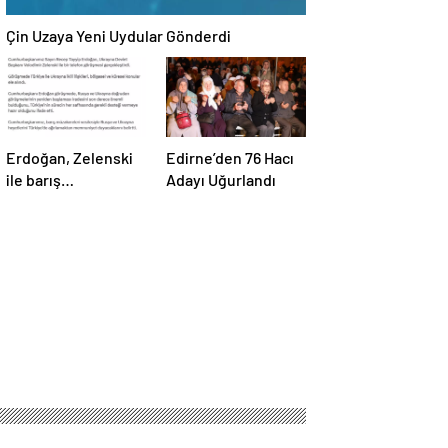
Çin Uzaya Yeni Uydular Gönderdi
Erdoğan, Zelenski
Edirne’den 76 Hacı
ile barış
Adayı Uğurlandı
müzakereleri
hakkında görüştü