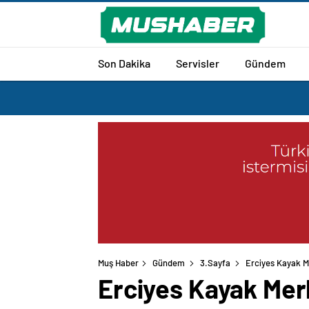
Son Dakika
Servisler
Gündem
Muş Haber
Gündem
3.Sayfa
Erciyes Kayak M
Erciyes Kayak Me