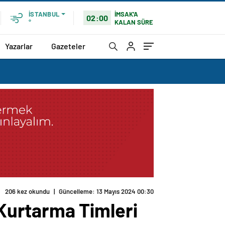
İMSAK'A
İSTANBUL
02:00
KALAN SÜRE
°
Yazarlar
Gazeteler
206 kez okundu
|
Güncelleme: 13 Mayıs 2024 00:30
Kurtarma Timleri