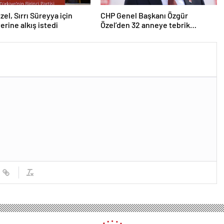
zel, Sırrı Süreyya için
CHP Genel Başkanı Özgür
erine alkış istedi
Özel’den 32 anneye tebrik
telefonu