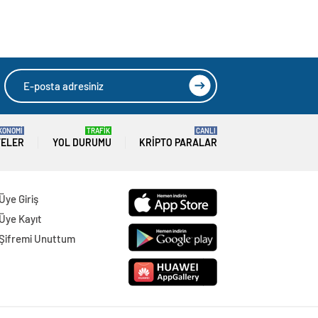
KONOMİ
TRAFİK
CANLI
TELER
YOL DURUMU
KRIPTO PARALAR
Üye Giriş
Üye Kayıt
Şifremi Unuttum