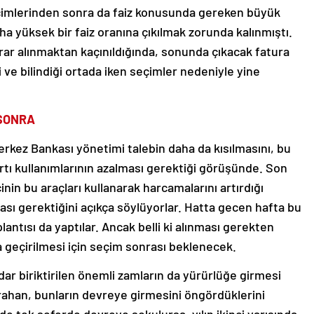
çimlerinden sonra da faiz konusunda gereken büyük
ha yüksek bir faiz oranına çıkılmak zorunda kalınmıştı.
rar alınmaktan kaçınıldığında, sonunda çıkacak fatura
ve bilindiği ortada iken seçimler nedeniyle yine
 SONRA
erkez Bankası yönetimi talebin daha da kısılmasını, bu
artı kullanımlarının azalması gerektiği görüşünde. Son
in bu araçları kullanarak harcamalarını artırdığı
ası gerektiğini açıkça söylüyorlar. Hatta gecen hafta bu
lantısı da yaptılar. Ancak belli ki alınması gerekten
 geçirilmesi için seçim sonrası beklenecek.
ar biriktirilen önemli zamların da yürürlüğe girmesi
ahan, bunların devreye girmesini öngördüklerini