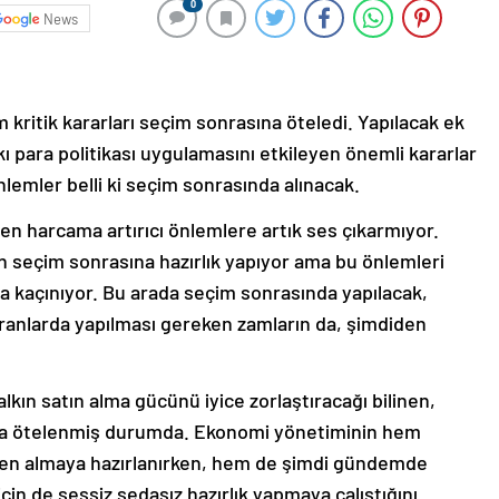
0
News
kritik kararları seçim sonrasına öteledi. Yapılacak ek
 sıkı para politikası uygulamasını etkileyen önemli kararlar
nlemler belli ki seçim sonrasında alınacak.
en harcama artırıcı önlemlere artık ses çıkarmıyor.
n seçim sonrasına hazırlık yapıyor ama bu önlemleri
kaçınıyor. Bu arada seçim sonrasında yapılacak,
oranlarda yapılması gereken zamların da, şimdiden
kın satın alma gücünü iyice zorlaştıracağı bilinen,
na ötelenmiş durumda. Ekonomi yönetiminin hem
baren almaya hazırlanırken, hem de şimdi gündemde
çin de sessiz sedasız hazırlık yapmaya çalıştığını