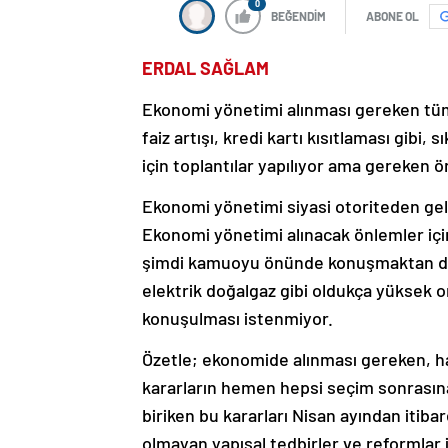
0
BEĞENDİM
ABONE OL
ERDAL SAĞLAM
Ekonomi yönetimi alınması gereken tüm 
faiz artışı, kredi kartı kısıtlaması gibi,
için toplantılar yapılıyor ama gereken ö
Ekonomi yönetimi siyasi otoriteden gel
Ekonomi yönetimi alınacak önlemler içi
şimdi kamuoyu önünde konuşmaktan da 
elektrik doğalgaz gibi oldukça yüksek 
konuşulması istenmiyor.
Özetle; ekonomide alınması gereken, hal
kararların hemen hepsi seçim sonrası
biriken bu kararları Nisan ayından iti
olmayan yapısal tedbirler ve reformlar i