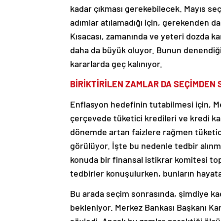
kadar çıkması gerekebilecek. Mayıs se
adımlar atılamadığı için, gerekenden da
Kısacası, zamanında ve yeteri dozda ka
daha da büyük oluyor. Bunun denendiği 
kararlarda geç kalınıyor.
BİRİKTİRİLEN ZAMLAR DA SEÇİMDEN
Enflasyon hedefinin tutabilmesi için, M
çerçevede tüketici kredileri ve kredi k
dönemde artan faizlere rağmen tüketicin
görülüyor. İşte bu nedenle tedbir alınm
konuda bir finansal istikrar komitesi top
tedbirler konuşulurken, bunların hayata
Bu arada seçim sonrasında, şimdiye kad
bekleniyor. Merkez Bankası Başkanı Kar