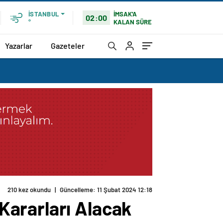
İMSAK'A
İSTANBUL
02:00
KALAN SÜRE
°
Yazarlar
Gazeteler
210 kez okundu
|
Güncelleme: 11 Şubat 2024 12:18
Kararları Alacak