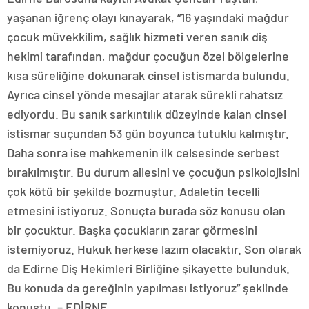
yaşanan iğrenç olayı kınayarak, “16 yaşındaki mağdur
çocuk müvekkilim, sağlık hizmeti veren sanık diş
hekimi tarafından, mağdur çocuğun özel bölgelerine
kısa süreliğine dokunarak cinsel istismarda bulundu.
Ayrıca cinsel yönde mesajlar atarak sürekli rahatsız
ediyordu. Bu sanık sarkıntılık düzeyinde kalan cinsel
istismar suçundan 53 gün boyunca tutuklu kalmıştır.
Daha sonra ise mahkemenin ilk celsesinde serbest
bırakılmıştır. Bu durum ailesini ve çocuğun psikolojisini
çok kötü bir şekilde bozmuştur. Adaletin tecelli
etmesini istiyoruz. Sonuçta burada söz konusu olan
bir çocuktur. Başka çocukların zarar görmesini
istemiyoruz. Hukuk herkese lazım olacaktır. Son olarak
da Edirne Diş Hekimleri Birliğine şikayette bulunduk.
Bu konuda da gereğinin yapılması istiyoruz” şeklinde
konuştu. – EDİRNE