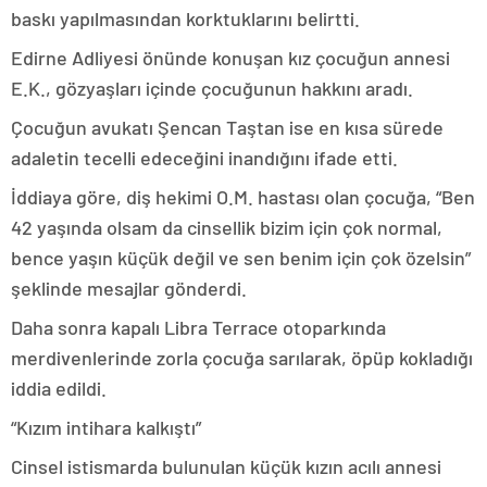
baskı yapılmasından korktuklarını belirtti.
Edirne Adliyesi önünde konuşan kız çocuğun annesi
E.K., gözyaşları içinde çocuğunun hakkını aradı.
Çocuğun avukatı Şencan Taştan ise en kısa sürede
adaletin tecelli edeceğini inandığını ifade etti.
İddiaya göre, diş hekimi O.M. hastası olan çocuğa, “Ben
42 yaşında olsam da cinsellik bizim için çok normal,
bence yaşın küçük değil ve sen benim için çok özelsin”
şeklinde mesajlar gönderdi.
Daha sonra kapalı Libra Terrace otoparkında
merdivenlerinde zorla çocuğa sarılarak, öpüp kokladığı
iddia edildi.
“Kızım intihara kalkıştı”
Cinsel istismarda bulunulan küçük kızın acılı annesi