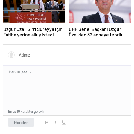
Özgür Özel, Sırrı Süreyya için
CHP Genel Başkanı Özgür
Fatiha yerine alkış istedi
Özel’den 32 anneye tebrik
telefonu
En az 10 karakter gerekli
Gönder