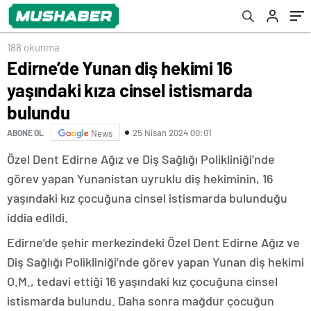
188 okunma
Edirne’de Yunan diş hekimi 16
yaşındaki kıza cinsel istismarda
bulundu
25 Nisan 2024 00:01
ABONE OL
News
Özel Dent Edirne Ağız ve Diş Sağlığı Polikliniği’nde
görev yapan Yunanistan uyruklu diş hekiminin, 16
yaşındaki kız çocuğuna cinsel istismarda bulunduğu
iddia edildi.
Edirne’de şehir merkezindeki Özel Dent Edirne Ağız ve
Diş Sağlığı Polikliniği’nde görev yapan Yunan diş hekimi
O.M., tedavi ettiği 16 yaşındaki kız çocuğuna cinsel
istismarda bulundu. Daha sonra mağdur çocuğun