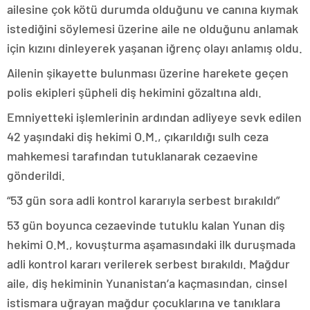
ailesine çok kötü durumda olduğunu ve canına kıymak
istediğini söylemesi üzerine aile ne olduğunu anlamak
için kızını dinleyerek yaşanan iğrenç olayı anlamış oldu.
Ailenin şikayette bulunması üzerine harekete geçen
polis ekipleri şüpheli diş hekimini gözaltına aldı.
Emniyetteki işlemlerinin ardından adliyeye sevk edilen
42 yaşındaki diş hekimi O.M., çıkarıldığı sulh ceza
mahkemesi tarafından tutuklanarak cezaevine
gönderildi.
“53 gün sora adli kontrol kararıyla serbest bırakıldı”
53 gün boyunca cezaevinde tutuklu kalan Yunan diş
hekimi O.M., kovuşturma aşamasındaki ilk duruşmada
adli kontrol kararı verilerek serbest bırakıldı. Mağdur
aile, diş hekiminin Yunanistan’a kaçmasından, cinsel
istismara uğrayan mağdur çocuklarına ve tanıklara