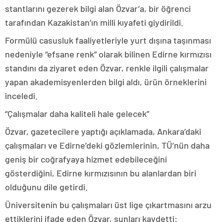
stantlarını gezerek bilgi alan Özvar’a, bir öğrenci
tarafından Kazakistan’ın milli kıyafeti giydirildi.
Formülü casusluk faaliyetleriyle yurt dışına taşınması
nedeniyle “efsane renk” olarak bilinen Edirne kırmızısı
standını da ziyaret eden Özvar, renkle ilgili çalışmalar
yapan akademisyenlerden bilgi aldı, ürün örneklerini
inceledi.
“Çalışmalar daha kaliteli hale gelecek”
Özvar, gazetecilere yaptığı açıklamada, Ankara’daki
çalışmaları ve Edirne’deki gözlemlerinin, TÜ’nün daha
geniş bir coğrafyaya hizmet edebileceğini
gösterdiğini, Edirne kırmızısının bu alanlardan biri
olduğunu dile getirdi.
Üniversitenin bu çalışmaları üst lige çıkartmasını arzu
ettiklerini ifade eden Özvar, şunları kaydetti: