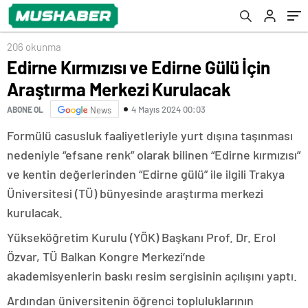
206 okunma
Edirne Kırmızısı ve Edirne Gülü İçin
Araştırma Merkezi Kurulacak
4 Mayıs 2024 00:03
ABONE OL
News
Formülü casusluk faaliyetleriyle yurt dışına taşınması
nedeniyle “efsane renk” olarak bilinen “Edirne kırmızısı”
ve kentin değerlerinden “Edirne gülü” ile ilgili Trakya
Üniversitesi (TÜ) bünyesinde araştırma merkezi
kurulacak.
Yükseköğretim Kurulu (YÖK) Başkanı Prof. Dr. Erol
Özvar, TÜ Balkan Kongre Merkezi’nde
akademisyenlerin baskı resim sergisinin açılışını yaptı.
Ardından üniversitenin öğrenci topluluklarının