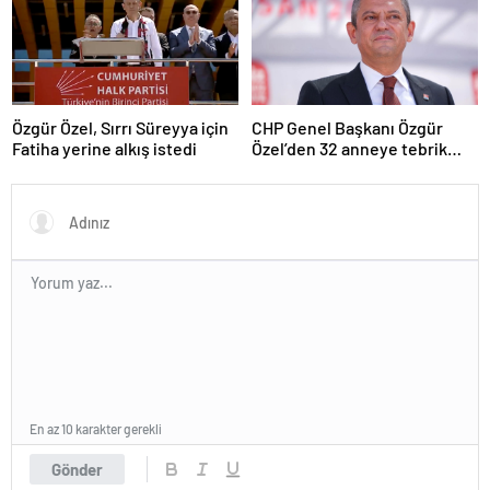
Özgür Özel, Sırrı Süreyya için
CHP Genel Başkanı Özgür
Fatiha yerine alkış istedi
Özel’den 32 anneye tebrik
telefonu
En az 10 karakter gerekli
Gönder