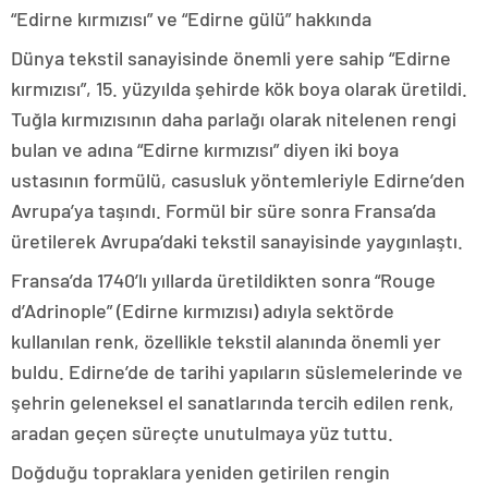
“Edirne kırmızısı” ve “Edirne gülü” hakkında
Dünya tekstil sanayisinde önemli yere sahip “Edirne
kırmızısı”, 15. yüzyılda şehirde kök boya olarak üretildi.
Tuğla kırmızısının daha parlağı olarak nitelenen rengi
bulan ve adına “Edirne kırmızısı” diyen iki boya
ustasının formülü, casusluk yöntemleriyle Edirne’den
Avrupa’ya taşındı. Formül bir süre sonra Fransa’da
üretilerek Avrupa’daki tekstil sanayisinde yaygınlaştı.
Fransa’da 1740’lı yıllarda üretildikten sonra “Rouge
d’Adrinople” (Edirne kırmızısı) adıyla sektörde
kullanılan renk, özellikle tekstil alanında önemli yer
buldu. Edirne’de de tarihi yapıların süslemelerinde ve
şehrin geleneksel el sanatlarında tercih edilen renk,
aradan geçen süreçte unutulmaya yüz tuttu.
Doğduğu topraklara yeniden getirilen rengin