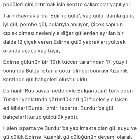
popülerliğini artırmak için kentte çalışmalar yapılıyor.
Tarihi kaynaklarda “Edirne gülü”, yağ gülü, damla gülü,
iyi gül, pembe gül, adlarıyla anılıyor. Çiçek sapının
çıplak olması nedeniyle diğer güllerden ayrılan bir
dalda 12 çiçek veren Edirne gülü yaprakları yüksek
oranda uçucu yağ taşır.
Edirne gülünün bir Türk tüccar tarafından 17. yüzyıl
sonunda Bulgaristan’a götürülmesi sonrası Kızanlık
kentinde gül bahçeleri oluşturuldu.
Osmanlı-Rus savaşı nedeniyle Bulgaristan’ı terk eden
Türkler yanlarında götürdükleri gül fideleriyle iskan
edildikleri Bursa, İzmir, Isparta, Burdur’da gül
bahçeleri kurup gülcülük yaptı.
Halen Isparta ve Burdur’da yapılmakta olan gül suyu ve
gülcülük Edirne-Kızanlık gülcülüğünün devamı olarak