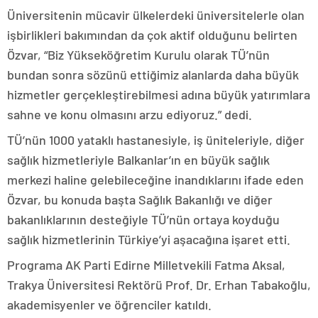
Üniversitenin mücavir ülkelerdeki üniversitelerle olan
işbirlikleri bakımından da çok aktif olduğunu belirten
Özvar, “Biz Yükseköğretim Kurulu olarak TÜ’nün
bundan sonra sözünü ettiğimiz alanlarda daha büyük
hizmetler gerçekleştirebilmesi adına büyük yatırımlara
sahne ve konu olmasını arzu ediyoruz.” dedi.
TÜ’nün 1000 yataklı hastanesiyle, iş üniteleriyle, diğer
sağlık hizmetleriyle Balkanlar’ın en büyük sağlık
merkezi haline gelebileceğine inandıklarını ifade eden
Özvar, bu konuda başta Sağlık Bakanlığı ve diğer
bakanlıklarının desteğiyle TÜ’nün ortaya koyduğu
sağlık hizmetlerinin Türkiye’yi aşacağına işaret etti.
Programa AK Parti Edirne Milletvekili Fatma Aksal,
Trakya Üniversitesi Rektörü Prof. Dr. Erhan Tabakoğlu,
akademisyenler ve öğrenciler katıldı.