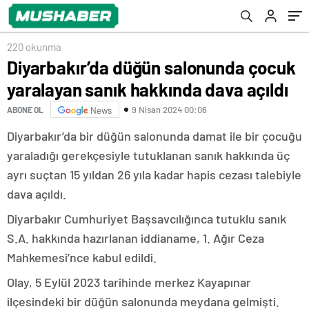
220 okunma
Diyarbakır’da düğün salonunda çocuk
yaralayan sanık hakkında dava açıldı
9 Nisan 2024 00:06
ABONE OL
News
Diyarbakır’da bir düğün salonunda damat ile bir çocuğu
yaraladığı gerekçesiyle tutuklanan sanık hakkında üç
ayrı suçtan 15 yıldan 26 yıla kadar hapis cezası talebiyle
dava açıldı.
Diyarbakır Cumhuriyet Başsavcılığınca tutuklu sanık
S.A. hakkında hazırlanan iddianame, 1. Ağır Ceza
Mahkemesi’nce kabul edildi.
Olay, 5 Eylül 2023 tarihinde merkez Kayapınar
ilçesindeki bir düğün salonunda meydana gelmişti.