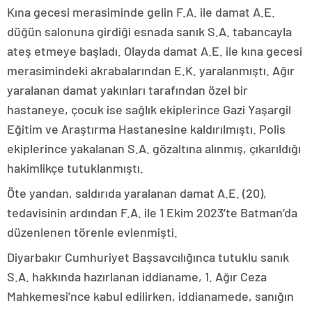
Kına gecesi merasiminde gelin F.A. ile damat A.E.
düğün salonuna girdiği esnada sanık S.A. tabancayla
ateş etmeye başladı. Olayda damat A.E. ile kına gecesi
merasimindeki akrabalarından E.K. yaralanmıştı. Ağır
yaralanan damat yakınları tarafından özel bir
hastaneye, çocuk ise sağlık ekiplerince Gazi Yaşargil
Eğitim ve Araştırma Hastanesine kaldırılmıştı. Polis
ekiplerince yakalanan S.A. gözaltına alınmış, çıkarıldığı
hakimlikçe tutuklanmıştı.
Öte yandan, saldırıda yaralanan damat A.E. (20),
tedavisinin ardından F.A. ile 1 Ekim 2023’te Batman’da
düzenlenen törenle evlenmişti.
Diyarbakır Cumhuriyet Başsavcılığınca tutuklu sanık
S.A. hakkında hazırlanan iddianame, 1. Ağır Ceza
Mahkemesi’nce kabul edilirken, iddianamede, sanığın