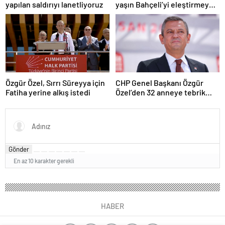
yapılan saldırıyı lanetliyoruz
yaşın Bahçeli’yi eleştirmeye
yetmez
Özgür Özel, Sırrı Süreyya için
CHP Genel Başkanı Özgür
Fatiha yerine alkış istedi
Özel’den 32 anneye tebrik
telefonu
Gönder
En az 10 karakter gerekli
HABER