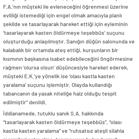
F.A.’nın müşteki ile evleneceğini öğrenmesi üzerine
evliliği istemediği için engel olmak amacıyla planlı
şekilde ve tasarlayarak hareket ettiği için eyleminin
‘tasarlayarak kasten öldürmeye teşebbüs’ suçunu
oluşturduğu anlaşılmıştır. Sanığın düğün salonunda ve
kalabalık bir ortamda ateş ettiği, kurşunların bir
kısmının başkasına isabet edebileceğini öngörmesine
rağmen ‘olursa olsun’ düşüncesiyle hareket ederek,
müşteki E.K.’ye yönelik ise ‘olası kastla kasten
yaralama’ suçunu işlemiştir. Olayda kullandığı
tabancanın da yasak niteliğe haiz olduğu tespit
edilmiştir” denildi.
İddianamede, tutuklu sanık S.A. hakkında
“tasarlayarak kasten öldürmeye teşebbüs”, “olası
kastla kasten yaralama” ve “ruhsatsız ateşli silahla