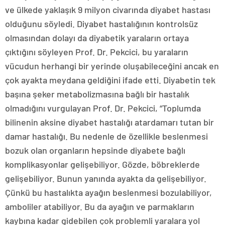
ve ülkede yaklaşık 9 milyon civarında diyabet hastası
olduğunu söyledi. Diyabet hastalığının kontrolsüz
olmasından dolayı da diyabetik yaraların ortaya
çıktığını söyleyen Prof. Dr. Pekcici, bu yaraların
vücudun herhangi bir yerinde oluşabileceğini ancak en
çok ayakta meydana geldiğini ifade etti. Diyabetin tek
başına şeker metabolizmasına bağlı bir hastalık
olmadığını vurgulayan Prof. Dr. Pekcici, “Toplumda
bilinenin aksine diyabet hastalığı atardamarı tutan bir
damar hastalığı. Bu nedenle de özellikle beslenmesi
bozuk olan organların hepsinde diyabete bağlı
komplikasyonlar gelişebiliyor. Gözde, böbreklerde
gelişebiliyor. Bunun yanında ayakta da gelişebiliyor.
Çünkü bu hastalıkta ayağın beslenmesi bozulabiliyor,
amboliler atabiliyor. Bu da ayağın ve parmakların
kaybına kadar gidebilen çok problemli yaralara yol