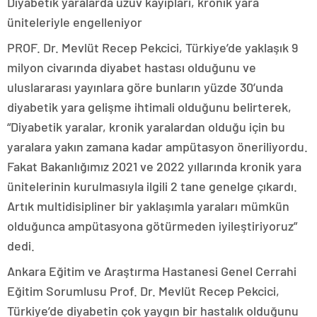
Diyabetik yaralarda uzuv kayıpları, kronik yara
üniteleriyle engelleniyor
PROF. Dr. Mevlüt Recep Pekcici, Türkiye’de yaklaşık 9
milyon civarında diyabet hastası olduğunu ve
uluslararası yayınlara göre bunların yüzde 30’unda
diyabetik yara gelişme ihtimali olduğunu belirterek,
“Diyabetik yaralar, kronik yaralardan olduğu için bu
yaralara yakın zamana kadar ampütasyon öneriliyordu.
Fakat Bakanlığımız 2021 ve 2022 yıllarında kronik yara
ünitelerinin kurulmasıyla ilgili 2 tane genelge çıkardı.
Artık multidisipliner bir yaklaşımla yaraları mümkün
olduğunca ampütasyona götürmeden iyileştiriyoruz”
dedi.
Ankara Eğitim ve Araştırma Hastanesi Genel Cerrahi
Eğitim Sorumlusu Prof. Dr. Mevlüt Recep Pekcici,
Türkiye’de diyabetin çok yaygın bir hastalık olduğunu