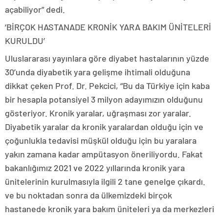
açabiliyor” dedi.
‘BİRÇOK HASTANADE KRONİK YARA BAKIM ÜNİTELERİ
KURULDU’
Uluslararası yayınlara göre diyabet hastalarının yüzde
30’unda diyabetik yara gelişme ihtimali olduğuna
dikkat çeken Prof. Dr. Pekcici, “Bu da Türkiye için kaba
bir hesapla potansiyel 3 milyon adayımızın olduğunu
gösteriyor. Kronik yaralar, uğraşması zor yaralar.
Diyabetik yaralar da kronik yaralardan olduğu için ve
çoğunlukla tedavisi müşkül olduğu için bu yaralara
yakın zamana kadar ampütasyon öneriliyordu. Fakat
bakanlığımız 2021 ve 2022 yıllarında kronik yara
ünitelerinin kurulmasıyla ilgili 2 tane genelge çıkardı.
ve bu noktadan sonra da ülkemizdeki birçok
hastanede kronik yara bakım üniteleri ya da merkezleri