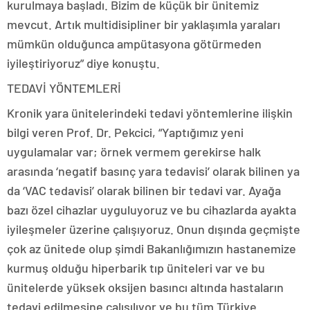
kurulmaya başladı. Bizim de küçük bir ünitemiz
mevcut. Artık multidisipliner bir yaklaşımla yaraları
mümkün olduğunca ampütasyona götürmeden
iyileştiriyoruz” diye konuştu.
TEDAVİ YÖNTEMLERİ
Kronik yara ünitelerindeki tedavi yöntemlerine ilişkin
bilgi veren Prof. Dr. Pekcici, “Yaptığımız yeni
uygulamalar var; örnek vermem gerekirse halk
arasında ‘negatif basınç yara tedavisi’ olarak bilinen ya
da ‘VAC tedavisi’ olarak bilinen bir tedavi var. Ayağa
bazı özel cihazlar uyguluyoruz ve bu cihazlarda ayakta
iyileşmeler üzerine çalışıyoruz. Onun dışında geçmişte
çok az ünitede olup şimdi Bakanlığımızın hastanemize
kurmuş olduğu hiperbarik tıp üniteleri var ve bu
ünitelerde yüksek oksijen basıncı altında hastaların
tedavi edilmesine çalışılıyor ve bu tüm Türkiye