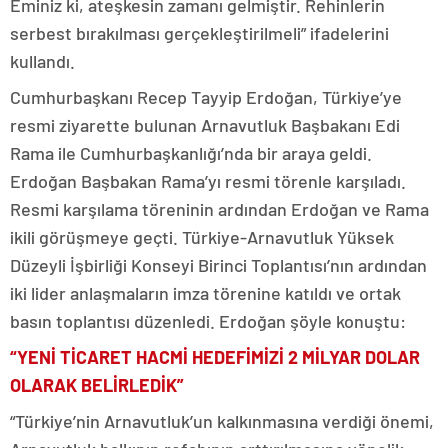
Eminiz ki, ateşkesin zamanı gelmiştir. Rehinlerin
serbest bırakılması gerçekleştirilmeli” ifadelerini
kullandı.
Cumhurbaşkanı Recep Tayyip Erdoğan, Türkiye’ye
resmi ziyarette bulunan Arnavutluk Başbakanı Edi
Rama ile Cumhurbaşkanlığı’nda bir araya geldi.
Erdoğan Başbakan Rama’yı resmi törenle karşıladı.
Resmi karşılama töreninin ardından Erdoğan ve Rama
ikili görüşmeye geçti. Türkiye-Arnavutluk Yüksek
Düzeyli İşbirliği Konseyi Birinci Toplantısı’nın ardından
iki lider anlaşmaların imza törenine katıldı ve ortak
basın toplantısı düzenledi. Erdoğan şöyle konuştu:
“YENİ TİCARET HACMİ HEDEFİMİZİ 2 MİLYAR DOLAR
OLARAK BELİRLEDİK”
“Türkiye’nin Arnavutluk’un kalkınmasına verdiği önemi,