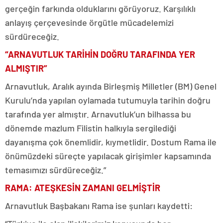
gerçeğin farkında olduklarını görüyoruz. Karşılıklı
anlayış çerçevesinde örgütle mücadelemizi
sürdüreceğiz.
“ARNAVUTLUK TARİHİN DOĞRU TARAFINDA YER
ALMIŞTIR”
Arnavutluk, Aralık ayında Birleşmiş Milletler (BM) Genel
Kurulu’nda yapılan oylamada tutumuyla tarihin doğru
tarafında yer almıştır. Arnavutluk’un bilhassa bu
dönemde mazlum Filistin halkıyla sergilediği
dayanışma çok önemlidir, kıymetlidir. Dostum Rama ile
önümüzdeki süreçte yapılacak girişimler kapsamında
temasımızı sürdüreceğiz.”
RAMA: ATEŞKESİN ZAMANI GELMİŞTİR
Arnavutluk Başbakanı Rama ise şunları kaydetti: