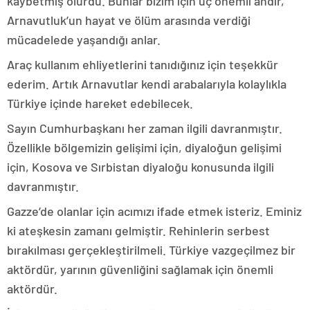
kaybetmiş olurdu. Bunlar bizim için üç önemli andır,
Arnavutluk’un hayat ve ölüm arasında verdiği
mücadelede yaşandığı anlar.
Araç kullanım ehliyetlerini tanıdığınız için teşekkür
ederim. Artık Arnavutlar kendi arabalarıyla kolaylıkla
Türkiye içinde hareket edebilecek.
Sayın Cumhurbaşkanı her zaman ilgili davranmıştır.
Özellikle bölgemizin gelişimi için, diyaloğun gelişimi
için, Kosova ve Sırbistan diyaloğu konusunda ilgili
davranmıştır.
Gazze’de olanlar için acımızı ifade etmek isteriz. Eminiz
ki ateşkesin zamanı gelmiştir. Rehinlerin serbest
bırakılması gerçekleştirilmeli. Türkiye vazgeçilmez bir
aktördür, yarının güvenliğini sağlamak için önemli
aktördür.