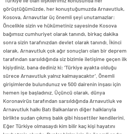
“Türkiye ile olan ilişkilerimiz konusunda her
görüştüğümüzde, her konuştuğumuzda Arnavutluk,
Kosova, Arnavutlar üç önemli şeyi unutamazlar:
Öncelikle sizin ve hükümetiniz sayesinde Kosova
bağımsız cumhuriyet olarak tanındı, birkaç dakika
sonra sizin tarafınızdan devlet olarak tanındı. İkinci
olarak, Arnavutluk çok ağır sonuçları olan bir deprem
tarafından sarsıldığında siz bizimle iletişime geçen ilk
kişiydiniz, bana dediniz ki; ‘Türkiye ayakta olduğu
sürece Arnavutluk yalnız kalmayacaktır’. Önemli
girişimlerde bulundunuz ve 500 dairenin inşası için
hemen işe başladınız. Üçüncü olarak, dünya
Koronavirüs tarafından sarsıldığında Arnavutluk ve
Arnavutluk halkı Batı Balkanların diğer halklarıyla
birlikte sudan çıkmış balık gibi hissettiler kendilerini.
Eğer Türkiye olmasaydı kim bilir kaç kişi hayatını