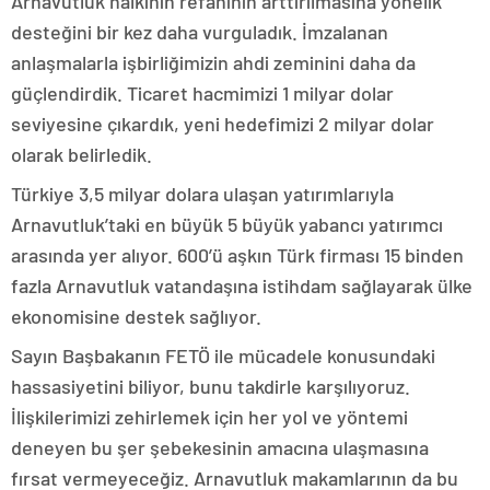
Arnavutluk halkının refahının arttırılmasına yönelik
desteğini bir kez daha vurguladık. İmzalanan
anlaşmalarla işbirliğimizin ahdi zeminini daha da
güçlendirdik. Ticaret hacmimizi 1 milyar dolar
seviyesine çıkardık, yeni hedefimizi 2 milyar dolar
olarak belirledik.
Türkiye 3,5 milyar dolara ulaşan yatırımlarıyla
Arnavutluk’taki en büyük 5 büyük yabancı yatırımcı
arasında yer alıyor. 600’ü aşkın Türk firması 15 binden
fazla Arnavutluk vatandaşına istihdam sağlayarak ülke
ekonomisine destek sağlıyor.
Sayın Başbakanın FETÖ ile mücadele konusundaki
hassasiyetini biliyor, bunu takdirle karşılıyoruz.
İlişkilerimizi zehirlemek için her yol ve yöntemi
deneyen bu şer şebekesinin amacına ulaşmasına
fırsat vermeyeceğiz. Arnavutluk makamlarının da bu