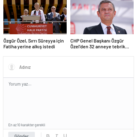
Özgür Özel, Sırrı Süreyya için
CHP Genel Başkanı Özgür
Fatiha yerine alkış istedi
Özel’den 32 anneye tebrik
telefonu
En az 10 karakter gerekli
Gönder