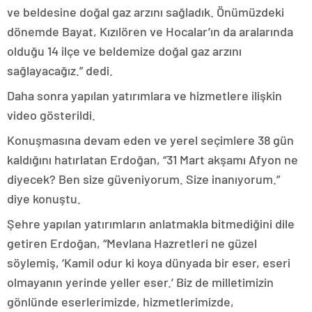
ve beldesine doğal gaz arzını sağladık. Önümüzdeki
dönemde Bayat, Kızılören ve Hocalar’ın da aralarında
olduğu 14 ilçe ve beldemize doğal gaz arzını
sağlayacağız.” dedi.
Daha sonra yapılan yatırımlara ve hizmetlere ilişkin
video gösterildi.
Konuşmasına devam eden ve yerel seçimlere 38 gün
kaldığını hatırlatan Erdoğan, “31 Mart akşamı Afyon ne
diyecek? Ben size güveniyorum. Size inanıyorum.”
diye konuştu.
Şehre yapılan yatırımların anlatmakla bitmediğini dile
getiren Erdoğan, “Mevlana Hazretleri ne güzel
söylemiş, ‘Kamil odur ki koya dünyada bir eser, eseri
olmayanın yerinde yeller eser.’ Biz de milletimizin
gönlünde eserlerimizde, hizmetlerimizde,