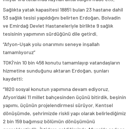
Sağlıkta yatak kapasitesi 1885’i bulan 23 hastane dahil
53 sağlık tesisi yapıldığını belirten Erdoğan, Bolvadin
ve Emirdağ Devlet Hastaneleriyle birlikte 9 sağlık
tesisinin yapımının sürdüğünü dile getirdi.
“Afyon-Uşak yolu onarımını seneye inşallah
tamamlıyoruz”
TOKİ’nin 10 bin 456 konutu tamamlayıp vatandaşların
hizmetine sunduğunu aktaran Erdoğan, şunları
kaydetti:
“1820 sosyal konutun yapımına devam ediyoruz.
Afyon’daki 11 millet bahçesinden üçünü bitirdik, beşinin
yapımı, üçünün projelendirmesi sürüyor. Kentsel
dönüşümde, şehrimizde riskli yapı olarak belirlediğimiz
2 bin 159 bağımsız bölümün dönüşümünü