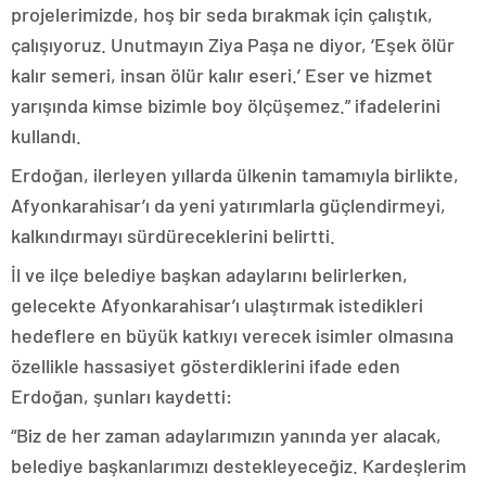
projelerimizde, hoş bir seda bırakmak için çalıştık,
çalışıyoruz. Unutmayın Ziya Paşa ne diyor, ‘Eşek ölür
kalır semeri, insan ölür kalır eseri.’ Eser ve hizmet
yarışında kimse bizimle boy ölçüşemez.” ifadelerini
kullandı.
Erdoğan, ilerleyen yıllarda ülkenin tamamıyla birlikte,
Afyonkarahisar’ı da yeni yatırımlarla güçlendirmeyi,
kalkındırmayı sürdüreceklerini belirtti.
İl ve ilçe belediye başkan adaylarını belirlerken,
gelecekte Afyonkarahisar’ı ulaştırmak istedikleri
hedeflere en büyük katkıyı verecek isimler olmasına
özellikle hassasiyet gösterdiklerini ifade eden
Erdoğan, şunları kaydetti:
“Biz de her zaman adaylarımızın yanında yer alacak,
belediye başkanlarımızı destekleyeceğiz. Kardeşlerim