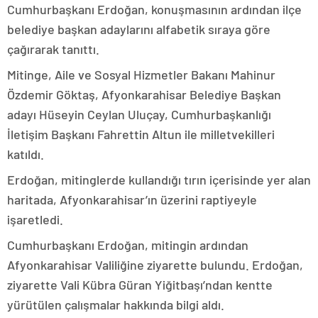
Cumhurbaşkanı Erdoğan, konuşmasının ardından ilçe
belediye başkan adaylarını alfabetik sıraya göre
çağırarak tanıttı.
Mitinge, Aile ve Sosyal Hizmetler Bakanı Mahinur
Özdemir Göktaş, Afyonkarahisar Belediye Başkan
adayı Hüseyin Ceylan Uluçay, Cumhurbaşkanlığı
İletişim Başkanı Fahrettin Altun ile milletvekilleri
katıldı.
Erdoğan, mitinglerde kullandığı tırın içerisinde yer alan
haritada, Afyonkarahisar’ın üzerini raptiyeyle
işaretledi.
Cumhurbaşkanı Erdoğan, mitingin ardından
Afyonkarahisar Valiliğine ziyarette bulundu. Erdoğan,
ziyarette Vali Kübra Güran Yiğitbaşı’ndan kentte
yürütülen çalışmalar hakkında bilgi aldı.