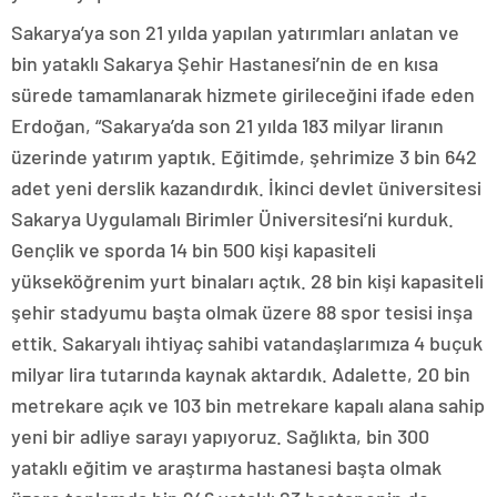
Sakarya’ya son 21 yılda yapılan yatırımları anlatan ve
bin yataklı Sakarya Şehir Hastanesi’nin de en kısa
sürede tamamlanarak hizmete girileceğini ifade eden
Erdoğan, “Sakarya’da son 21 yılda 183 milyar liranın
üzerinde yatırım yaptık. Eğitimde, şehrimize 3 bin 642
adet yeni derslik kazandırdık. İkinci devlet üniversitesi
Sakarya Uygulamalı Birimler Üniversitesi’ni kurduk.
Gençlik ve sporda 14 bin 500 kişi kapasiteli
yükseköğrenim yurt binaları açtık. 28 bin kişi kapasiteli
şehir stadyumu başta olmak üzere 88 spor tesisi inşa
ettik. Sakaryalı ihtiyaç sahibi vatandaşlarımıza 4 buçuk
milyar lira tutarında kaynak aktardık. Adalette, 20 bin
metrekare açık ve 103 bin metrekare kapalı alana sahip
yeni bir adliye sarayı yapıyoruz. Sağlıkta, bin 300
yataklı eğitim ve araştırma hastanesi başta olmak