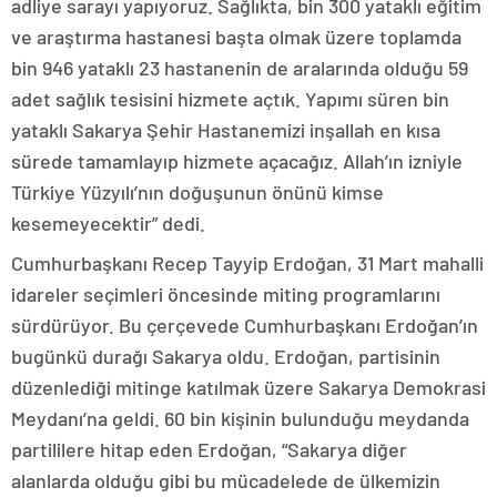
adliye sarayı yapıyoruz. Sağlıkta, bin 300 yataklı eğitim
ve araştırma hastanesi başta olmak üzere toplamda
bin 946 yataklı 23 hastanenin de aralarında olduğu 59
adet sağlık tesisini hizmete açtık. Yapımı süren bin
yataklı Sakarya Şehir Hastanemizi inşallah en kısa
sürede tamamlayıp hizmete açacağız. Allah’ın izniyle
Türkiye Yüzyılı’nın doğuşunun önünü kimse
kesemeyecektir” dedi.
Cumhurbaşkanı Recep Tayyip Erdoğan, 31 Mart mahalli
idareler seçimleri öncesinde miting programlarını
sürdürüyor. Bu çerçevede Cumhurbaşkanı Erdoğan’ın
bugünkü durağı Sakarya oldu. Erdoğan, partisinin
düzenlediği mitinge katılmak üzere Sakarya Demokrasi
Meydanı’na geldi. 60 bin kişinin bulunduğu meydanda
partililere hitap eden Erdoğan, “Sakarya diğer
alanlarda olduğu gibi bu mücadelede de ülkemizin