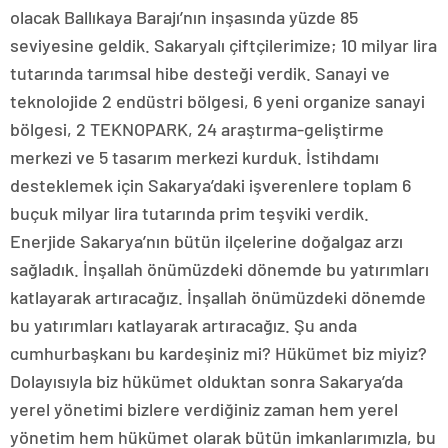
olacak Ballıkaya Barajı’nın inşasında yüzde 85
seviyesine geldik. Sakaryalı çiftçilerimize; 10 milyar lira
tutarında tarımsal hibe desteği verdik. Sanayi ve
teknolojide 2 endüstri bölgesi, 6 yeni organize sanayi
bölgesi, 2 TEKNOPARK, 24 araştırma-geliştirme
merkezi ve 5 tasarım merkezi kurduk. İstihdamı
desteklemek için Sakarya’daki işverenlere toplam 6
buçuk milyar lira tutarında prim teşviki verdik.
Enerjide Sakarya’nın bütün ilçelerine doğalgaz arzı
sağladık. İnşallah önümüzdeki dönemde bu yatırımları
katlayarak artıracağız. İnşallah önümüzdeki dönemde
bu yatırımları katlayarak artıracağız. Şu anda
cumhurbaşkanı bu kardeşiniz mi? Hükümet biz miyiz?
Dolayısıyla biz hükümet olduktan sonra Sakarya’da
yerel yönetimi bizlere verdiğiniz zaman hem yerel
yönetim hem hükümet olarak bütün imkanlarımızla, bu