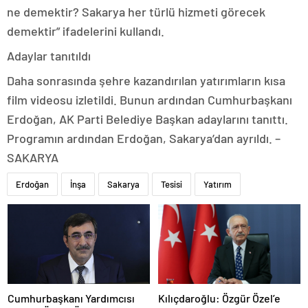
ne demektir? Sakarya her türlü hizmeti görecek
demektir” ifadelerini kullandı.
Adaylar tanıtıldı
Daha sonrasında şehre kazandırılan yatırımların kısa
film videosu izletildi. Bunun ardından Cumhurbaşkanı
Erdoğan, AK Parti Belediye Başkan adaylarını tanıttı.
Programın ardından Erdoğan, Sakarya’dan ayrıldı. –
SAKARYA
Erdoğan
İnşa
Sakarya
Tesisi
Yatırım
Cumhurbaşkanı Yardımcısı
Kılıçdaroğlu: Özgür Özel’e