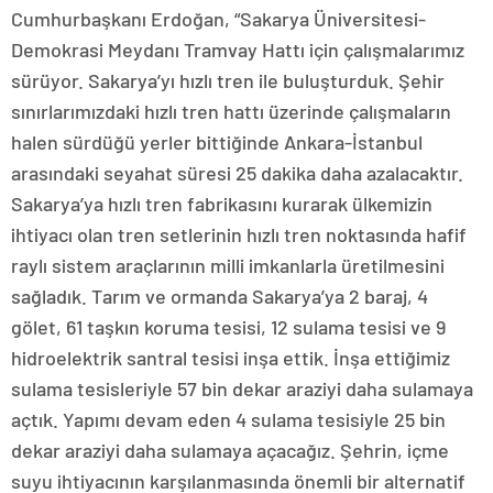
Cumhurbaşkanı Erdoğan, “Sakarya Üniversitesi-
Demokrasi Meydanı Tramvay Hattı için çalışmalarımız
sürüyor. Sakarya’yı hızlı tren ile buluşturduk. Şehir
sınırlarımızdaki hızlı tren hattı üzerinde çalışmaların
halen sürdüğü yerler bittiğinde Ankara-İstanbul
arasındaki seyahat süresi 25 dakika daha azalacaktır.
Sakarya’ya hızlı tren fabrikasını kurarak ülkemizin
ihtiyacı olan tren setlerinin hızlı tren noktasında hafif
raylı sistem araçlarının milli imkanlarla üretilmesini
sağladık. Tarım ve ormanda Sakarya’ya 2 baraj, 4
gölet, 61 taşkın koruma tesisi, 12 sulama tesisi ve 9
hidroelektrik santral tesisi inşa ettik. İnşa ettiğimiz
sulama tesisleriyle 57 bin dekar araziyi daha sulamaya
açtık. Yapımı devam eden 4 sulama tesisiyle 25 bin
dekar araziyi daha sulamaya açacağız. Şehrin, içme
suyu ihtiyacının karşılanmasında önemli bir alternatif