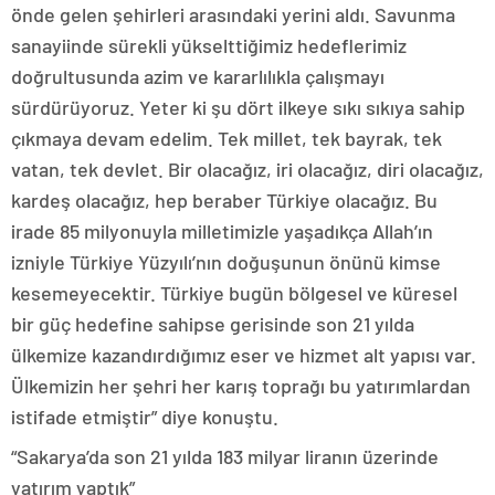
önde gelen şehirleri arasındaki yerini aldı. Savunma
sanayiinde sürekli yükselttiğimiz hedeflerimiz
doğrultusunda azim ve kararlılıkla çalışmayı
sürdürüyoruz. Yeter ki şu dört ilkeye sıkı sıkıya sahip
çıkmaya devam edelim. Tek millet, tek bayrak, tek
vatan, tek devlet. Bir olacağız, iri olacağız, diri olacağız,
kardeş olacağız, hep beraber Türkiye olacağız. Bu
irade 85 milyonuyla milletimizle yaşadıkça Allah’ın
izniyle Türkiye Yüzyılı’nın doğuşunun önünü kimse
kesemeyecektir. Türkiye bugün bölgesel ve küresel
bir güç hedefine sahipse gerisinde son 21 yılda
ülkemize kazandırdığımız eser ve hizmet alt yapısı var.
Ülkemizin her şehri her karış toprağı bu yatırımlardan
istifade etmiştir” diye konuştu.
“Sakarya’da son 21 yılda 183 milyar liranın üzerinde
yatırım yaptık”