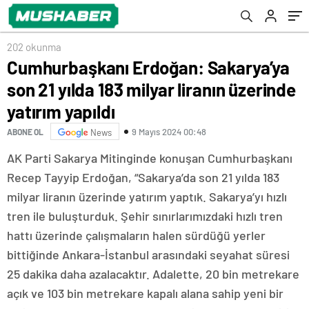
yapıldı
202 okunma
Cumhurbaşkanı Erdoğan: Sakarya’ya
son 21 yılda 183 milyar liranın üzerinde
yatırım yapıldı
9 Mayıs 2024 00:48
ABONE OL
News
AK Parti Sakarya Mitinginde konuşan Cumhurbaşkanı
Recep Tayyip Erdoğan, “Sakarya’da son 21 yılda 183
milyar liranın üzerinde yatırım yaptık. Sakarya’yı hızlı
tren ile buluşturduk. Şehir sınırlarımızdaki hızlı tren
hattı üzerinde çalışmaların halen sürdüğü yerler
bittiğinde Ankara-İstanbul arasındaki seyahat süresi
25 dakika daha azalacaktır. Adalette, 20 bin metrekare
açık ve 103 bin metrekare kapalı alana sahip yeni bir