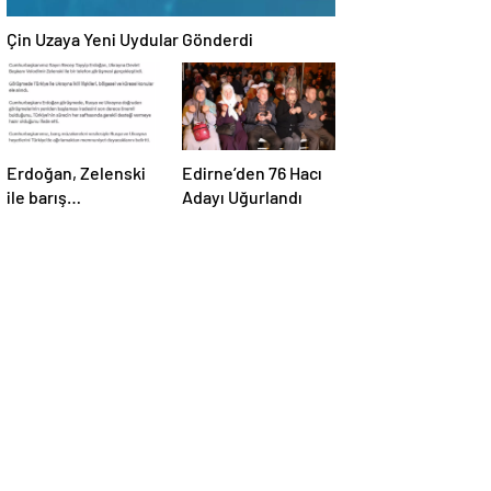
Çin Uzaya Yeni Uydular Gönderdi
Erdoğan, Zelenski
Edirne’den 76 Hacı
ile barış
Adayı Uğurlandı
müzakereleri
hakkında görüştü