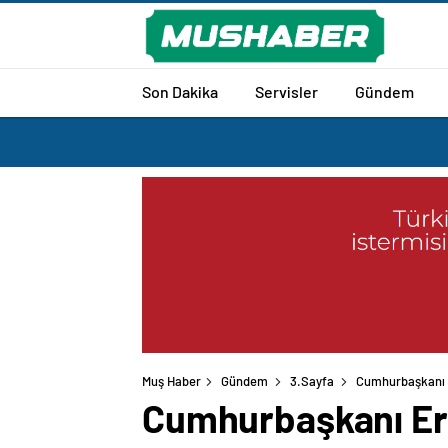
Son Dakika
Servisler
Gündem
Muş Haber
Gündem
3.Sayfa
Cumhurbaşkanı E
Cumhurbaşkanı Erd