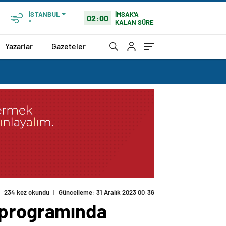
İMSAK'A
İSTANBUL
02:00
KALAN SÜRE
°
Yazarlar
Gazeteler
234 kez okundu
|
Güncelleme: 31 Aralık 2023 00:36
i programında