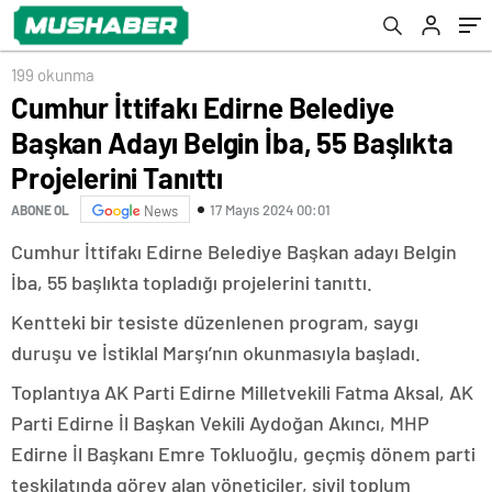
Tanıttı
199 okunma
Cumhur İttifakı Edirne Belediye
Başkan Adayı Belgin İba, 55 Başlıkta
Projelerini Tanıttı
17 Mayıs 2024 00:01
ABONE OL
News
Cumhur İttifakı Edirne Belediye Başkan adayı Belgin
İba, 55 başlıkta topladığı projelerini tanıttı.
Kentteki bir tesiste düzenlenen program, saygı
duruşu ve İstiklal Marşı’nın okunmasıyla başladı.
Toplantıya AK Parti Edirne Milletvekili Fatma Aksal, AK
Parti Edirne İl Başkan Vekili Aydoğan Akıncı, MHP
Edirne İl Başkanı Emre Tokluoğlu, geçmiş dönem parti
teşkilatında görev alan yöneticiler, sivil toplum