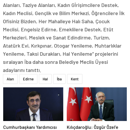
Alanları, Taziye Alanları, Kadın Gİrişimcilere Destek,
Kadın Meclisi, Gençlik ve Bilim Merkezi, Öğrencilere İlk
Ofisiniz Bizden, Her Mahalleye Halı Saha, Çocuk
Meclisi, Engelsiz Edirne, Emeklilere Destek, Etüt
Merkezleri, Meslek ve Sanat Edindirme, Turizm,
Atatürk Evi, Kırkpınar, Otogar Yenileme, Muhtarlıklar
Yenileme, Taksi Durakları, Hal Yenileme” projelerini
sıralayan İba daha sonra Belediye Meclis Üyesi
adaylarını tanıttı.
Alan
Edirne
Hal
İba
Kent
Cumhurbaşkanı Yardımcısı
Kılıçdaroğlu: Özgür Özel’e