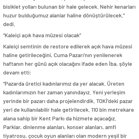
bisiklet yolları bulunan bir hale gelecek. Nehir kenarları
huzur bulduğumuz alanlar haline dönüştürülecek.”
dedi.
“Kaleiçi açık hava müzesi olacak”
Kaleiçi semtinin de restore edilerek açık hava müzesi
haline getirileceğini, Cuma Pazarı’nın yenilenerek
haftanın her günü açık olacağını ifade eden İba, şöyle
devam etti:
“Pazarda üretici kadınlarımız da yer alacak. Üreten
kadınlarımızın her zaman yanındayız. Yeni yerleşim
yerinde bir pazarı daha projelendirdik. TOKİ’deki pazar
yeri de kullanılabilir hale getirilecek. 110 bin metrekare
alana sahip bir Kent Parkı da hizmete açacağız.
Parklar, dinlenme alanları, konser alanları, amfi
tiyatrosu, çocuk oyun alanları olan modern yeşil bir