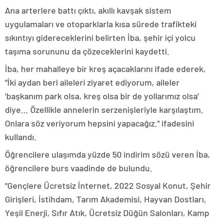
Ana arterlere battı çıktı, akıllı kavşak sistem
uygulamaları ve otoparklarla kısa sürede trafikteki
sıkıntıyı gidereceklerini belirten İba, şehir içi yolcu
taşıma sorununu da çözeceklerini kaydetti.
İba, her mahalleye bir kreş açacaklarını ifade ederek,
“İki aydan beri aileleri ziyaret ediyorum, aileler
‘başkanım park olsa, kreş olsa bir de yollarımız olsa’
diye… Özellikle annelerin serzenişleriyle karşılaştım.
Onlara söz veriyorum hepsini yapacağız.” ifadesini
kullandı.
Öğrencilere ulaşımda yüzde 50 indirim sözü veren İba,
öğrencilere burs vaadinde de bulundu.
“Gençlere Ücretsiz İnternet, 2022 Sosyal Konut, Şehir
Girişleri, İstihdam, Tarım Akademisi, Hayvan Dostları,
Yeşil Enerji, Sıfır Atık, Ücretsiz Düğün Salonları, Kamp