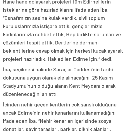
Hane hane dolaşarak projeleri tüm Edirnelilerin
isteklerine göre hazırladıklarını ifade eden İba,
“Esnafımızın sesine kulak verdik, sivil toplum
kuruluşlarımızla istişare ettik, gençlerimizle
kadınlarımızla sohbet ettik. Hep birlikte sorunları ve
çözümleri tespit ettik. Dertlerine derman,
beklentilerine cevap olmak için herkesi kucaklayarak
projeleri hazırladık. Hak edilen Edirne için.” dedi.
İba, seçilmesi halinde Saraçlar Caddesi’nin tarihi
dokusuna uygun olarak ele alınacağını, 25 Kasım
Stadyumu’nun olduğu alanın Kent Meydanı olarak
düzenleneceğini anlattı.
İçinden nehir geçen kentlerin çok şanslı olduğunu
ancak Edirne’nin nehir kenarlarını kullanamadığını
ifade eden İba, “Nehir kenarları içerisinde sosyal
donatılar, seyir terasları, parklar, piknik alanları,