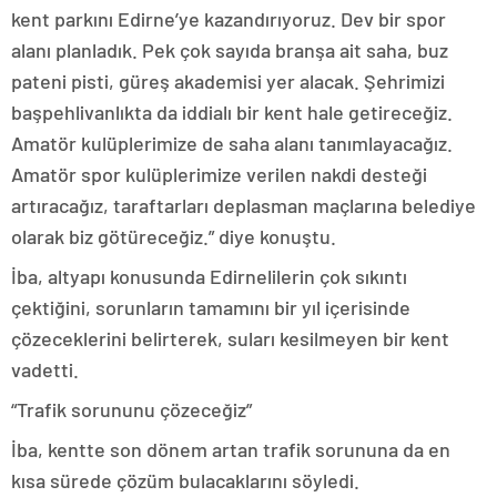
kent parkını Edirne’ye kazandırıyoruz. Dev bir spor
alanı planladık. Pek çok sayıda branşa ait saha, buz
pateni pisti, güreş akademisi yer alacak. Şehrimizi
başpehlivanlıkta da iddialı bir kent hale getireceğiz.
Amatör kulüplerimize de saha alanı tanımlayacağız.
Amatör spor kulüplerimize verilen nakdi desteği
artıracağız, taraftarları deplasman maçlarına belediye
olarak biz götüreceğiz.” diye konuştu.
İba, altyapı konusunda Edirnelilerin çok sıkıntı
çektiğini, sorunların tamamını bir yıl içerisinde
çözeceklerini belirterek, suları kesilmeyen bir kent
vadetti.
“Trafik sorununu çözeceğiz”
İba, kentte son dönem artan trafik sorununa da en
kısa sürede çözüm bulacaklarını söyledi.