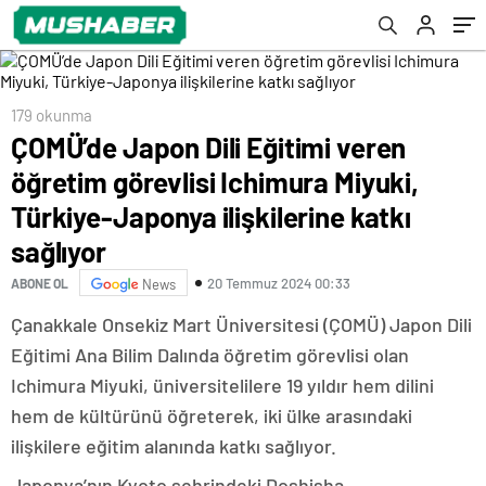
ilişkilerine katkı sağlıyor
179 okunma
ÇOMÜ’de Japon Dili Eğitimi veren
öğretim görevlisi Ichimura Miyuki,
Türkiye-Japonya ilişkilerine katkı
sağlıyor
20 Temmuz 2024 00:33
ABONE OL
News
Çanakkale Onsekiz Mart Üniversitesi (ÇOMÜ) Japon Dili
Eğitimi Ana Bilim Dalında öğretim görevlisi olan
Ichimura Miyuki, üniversitelilere 19 yıldır hem dilini
hem de kültürünü öğreterek, iki ülke arasındaki
ilişkilere eğitim alanında katkı sağlıyor.
Japonya’nın Kyoto şehrindeki Doshisha