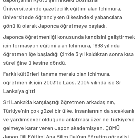
Üniversitesinde gazetecilik eğitimi alan Ichimura,
üniversitede öğrenciyken ülkesindeki yabancılara
gönüllü olarak Japonca öğretmeye başladı.
Japonca öğretmenliği konusunda kendisini geliştirmek
için formasyon eğitimi alan Ichimura, 1998 yılında
öğretmenliğe başladığı Çin’de 3 yıl kaldıktan sonra kısa
süreliğine ülkesine döndü.
Farklı kültürleri tanıma merakı olan Ichimura,
öğretmenlik için 2003’te Laos, 2004 yılında ise Sri
Lanka’ya gitti.
Sri Lanka’da karşılaştığı öğretmen arkadaşının,
Türkiye’nin çok güzel bir ülke, insanlarının da sıcakkanlı
ve yardımsever olduğunu anlatması üzerine Türkiye’ye
gelmeye karar veren Japon akademisyen, ÇOMÜ
Japon Dili Eğitimi Ana Bilim Dalı’nın öğretim görevlisi