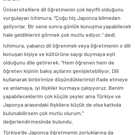
Üniversitelilere dil öğretmenin çok keyifli olduğunu
vurgulayan Ichimura, “Çoğu hiç Japonca bilmeden
geliyorlar. Bir sene sonra günlük konuşma yapabilecek
hale geldiklerini görmek çok mutlu ediyor.” dedi.
Ichimura, yabancı dil öğrenmek veya öğretmenin o dili
konuşan kişiye ve kültürüne saygı duymaya eşit
olduğunu dile getirerek, “Hem öğrenen hem de
öğreten kişinin bakış açılarını genişletebiliyor. Dili
kullanarak birbirimize düşündüklerimizi ifade etmeye
ve anlamaya, iyi ilişkiler kurmaya çalışıyoruz. Benim
yapabileceklerim çok küçük şeyler ama Türkiye ve
Japonya arasındaki ilişkilere küçük de olsa katkıda
bulunabilirsem çok mutlu olurum.”
değerlendirmesinde bulundu.
Türkiye’de Japonca öğretmenin zorluklarına da