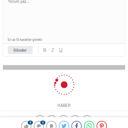
En az 10 karakter gerekli
Gönder
HABER
0
0