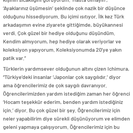
‘Ayaklarınız üşümesin’ şeklinde çok nazik bir düşünce
olduğunu hissediyorum. Bu içimi ısıtıyor. İlk kez Türk
arkadaşımın evine ziyarete gittiğimde, büyükannesi
verdi. Çok güzel bir hediye olduğunu düşündüm.
Kendim almıyorum, hep hediye olarak veriyorlar ve
koleksiyon yapıyorum. Koleksiyonumda 20’ye yakın
patik var.”
Türklerin yardımsever olduğunun altını çizen Ichimura,
“Türkiye’deki insanlar ‘Japonlar çok saygılıdır.’ diyor
ama öğrencilerimiz de çok saygılı davranıyor.
Öğrencilerimizden yardım istediğim zaman her öğrenci
‘Hocam teşekkür ederim, benden yardım istediğiniz
için.’ diyor. Bu çok güzel bir şey. Öğrencilerimiz için
neler yapabilirim diye sürekli düşünüyorum ve elimden
geleni yapmaya çalışıyorum. Öğrencilerimiz için bu