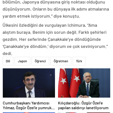
bölümün, Japonya dünyasına giriş noktası olduğunu
düşünüyorum. Onların bu dünyaya ilk adımı atmalarına
yardım etmek istiyorum.” diye konuştu.
Ülkesini özlediğini de vurgulayan Ichimura, “Ama
alıştım buraya. Benim için sorun değil. Farklı şehirleri
gezdim. Her seferinde Çanakkale’ye döndüğümde
‘Çanakkale’ye döndüm.’ diyorum ve çok seviniyorum.”
dedi.
Dili
Japon
Öğrenci
Öğretmen
Türk
Cumhurbaşkanı Yardımcısı
Kılıçdaroğlu: Özgür Özel’e
Yılmaz, Özgür Özel’e yumruklu
yapılan saldırıyı lanetliyorum
saldırıyı kınadı