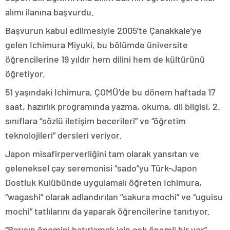
alımı ilanına başvurdu.
Başvurun kabul edilmesiyle 2005’te Çanakkale’ye
gelen Ichimura Miyuki, bu bölümde üniversite
öğrencilerine 19 yıldır hem dilini hem de kültürünü
öğretiyor.
51 yaşındaki Ichimura, ÇOMÜ’de bu dönem haftada 17
saat, hazırlık programında yazma, okuma, dil bilgisi, 2.
sınıflara “sözlü iletişim becerileri” ve “öğretim
teknolojileri” dersleri veriyor.
Japon misafirperverliğini tam olarak yansıtan ve
geleneksel çay seremonisi “sado”yu Türk-Japon
Dostluk Kulübünde uygulamalı öğreten Ichimura,
“wagashi” olarak adlandırılan “sakura mochi” ve “uguisu
mochi” tatlılarını da yaparak öğrencilerine tanıtıyor.
“Barışın önemini hatırlamak için çok önemli bir yer”