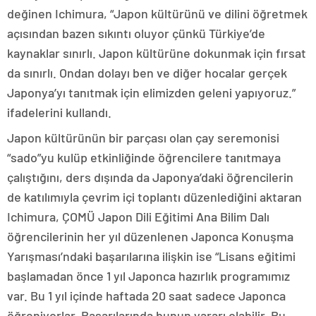
değinen Ichimura, “Japon kültürünü ve dilini öğretmek
açısından bazen sıkıntı oluyor çünkü Türkiye’de
kaynaklar sınırlı. Japon kültürüne dokunmak için fırsat
da sınırlı. Ondan dolayı ben ve diğer hocalar gerçek
Japonya’yı tanıtmak için elimizden geleni yapıyoruz.”
ifadelerini kullandı.
Japon kültürünün bir parçası olan çay seremonisi
“sado”yu kulüp etkinliğinde öğrencilere tanıtmaya
çalıştığını, ders dışında da Japonya’daki öğrencilerin
de katılımıyla çevrim içi toplantı düzenlediğini aktaran
Ichimura, ÇOMÜ Japon Dili Eğitimi Ana Bilim Dalı
öğrencilerinin her yıl düzenlenen Japonca Konuşma
Yarışması’ndaki başarılarına ilişkin ise “Lisans eğitimi
başlamadan önce 1 yıl Japonca hazırlık programımız
var. Bu 1 yıl içinde haftada 20 saat sadece Japonca
öğreniyorlar. Başarılarında bunun yararı olabilir. Bu,