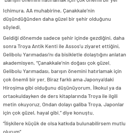
Ichimura, AA muhabirine, Çanakkale’nin
düşündüğünden daha güzel bir şehir olduğunu
söyledi.
Geldiği dönemde sadece şehir içinde gezdiğini, daha
sonra Troya Antik Kenti ile Assos’u ziyaret ettiğini,
Gelibolu Yarımadası’nı da bisikletle dolaştığını anlatan
akademisyen, “Çanakkale’nin doğası çok güzel.
Gelibolu Yarımadası, barışın önemini hatırlamak için
çok önemli bir yer. Biraz farklı ama Japonya’daki
Hiroşima gibi olduğunu düşünüyorum. İlkokul ya da
ortaokuldayken de ders kitaplarında Troya ile ilgili
metin okuyoruz. Ondan dolayı galiba Troya, Japonlar
için çok güzel, hayal gibi.” diye konuştu.
“İlişkilere küçük de olsa katkıda bulunabilirsem mutlu
olurum”