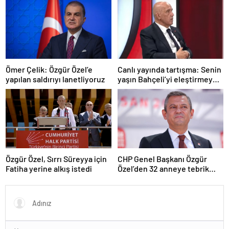
Ömer Çelik: Özgür Özel’e
Canlı yayında tartışma: Senin
yapılan saldırıyı lanetliyoruz
yaşın Bahçeli’yi eleştirmeye
yetmez
Özgür Özel, Sırrı Süreyya için
CHP Genel Başkanı Özgür
Fatiha yerine alkış istedi
Özel’den 32 anneye tebrik
telefonu