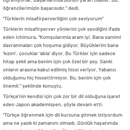
öğrencilerimizin başarısıdır.” dedi.
“Türklerin misafirperverliğini çok seviyorum”
Türklerin misafirperver yönlerini çok sevdiğini ifade
eden Ichimura, “Komşularımla aram iyi. Bana samimi
davranmaları çok hoşuma gidiyor. Büyüklerim bana
‘kızım’, çocuklar ‘abla’ diyor. Bu Türkler için sadece
hitap şekli ama benim için çok özel bir şey. Sanki
onların arasına kabul edilmiş hissi veriyor. Yabancı
olduğumu hiç hissettirmiyor. Bu, benim için çok
önemli.” şeklinde konuştu.
Türkçe’nin kendisi için çok zor bir dil olduğuna işaret
eden Japon akademisyen, şöyle devam etti:
“Türkçe öğrenmek için dil kursuna gitmek istiyordum
ama ne yazık ki zamanım olmadı. Günlük hayatımda