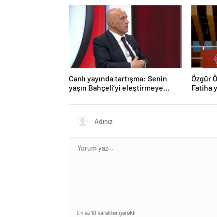
Canlı yayında tartışma: Senin
Özgür Ö
yaşın Bahçeli’yi eleştirmeye
Fatiha y
yetmez
En az 10 karakter gerekli