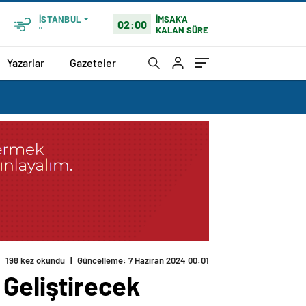
İMSAK'A
İSTANBUL
02:00
KALAN SÜRE
°
Yazarlar
Gazeteler
 Geliştirecek