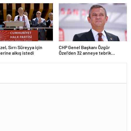
zel, Sırrı Süreyya için
CHP Genel Başkanı Özgür
erine alkış istedi
Özel’den 32 anneye tebrik
telefonu