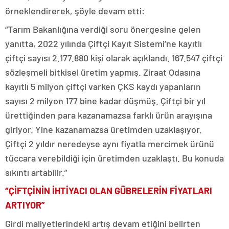
örneklendirerek, şöyle devam etti:
“Tarım Bakanlığına verdiği soru önergesine gelen
yanıtta, 2022 yılında Çiftçi Kayıt Sistemi’ne kayıtlı
çiftçi sayısı 2.177.880 kişi olarak açıklandı. 167.547 çiftçi
sözleşmeli bitkisel üretim yapmış. Ziraat Odasına
kayıtlı 5 milyon çiftçi varken ÇKS kaydı yapanların
sayısı 2 milyon 177 bine kadar düşmüş. Çiftçi bir yıl
ürettiğinden para kazanamazsa farklı ürün arayışına
giriyor. Yine kazanamazsa üretimden uzaklaşıyor.
Çiftçi 2 yıldır neredeyse aynı fiyatla mercimek ürünü
tüccara verebildiği için üretimden uzaklaştı. Bu konuda
sıkıntı artabilir.”
“ÇİFTÇİNİN İHTİYACI OLAN GÜBRELERİN FİYATLARI
ARTIYOR”
Girdi maliyetlerindeki artış devam etiğini belirten