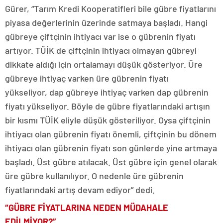
Gürer, “Tarım Kredi Kooperatifleri bile gübre fiyatlarını
piyasa değerlerinin üzerinde satmaya başladı. Hangi
gübreye çiftçinin ihtiyacı var ise o gübrenin fiyatı
artıyor. TÜİK de çiftçinin ihtiyacı olmayan gübreyi
dikkate aldığı için ortalamayı düşük gösteriyor. Üre
gübreye ihtiyaç varken üre gübrenin fiyatı
yükseliyor, dap gübreye ihtiyaç varken dap gübrenin
fiyatı yükseliyor. Böyle de gübre fiyatlarındaki artışın
bir kısmı TÜİK eliyle düşük gösteriliyor. Oysa çiftçinin
ihtiyacı olan gübrenin fiyatı önemli, çiftçinin bu dönem
ihtiyacı olan gübrenin fiyatı son günlerde yine artmaya
başladı. Üst gübre atılacak. Üst gübre için genel olarak
üre gübre kullanılıyor. O nedenle üre gübrenin
fiyatlarındaki artış devam ediyor” dedi.
“GÜBRE FİYATLARINA NEDEN MÜDAHALE
EDİLMİYOR?”