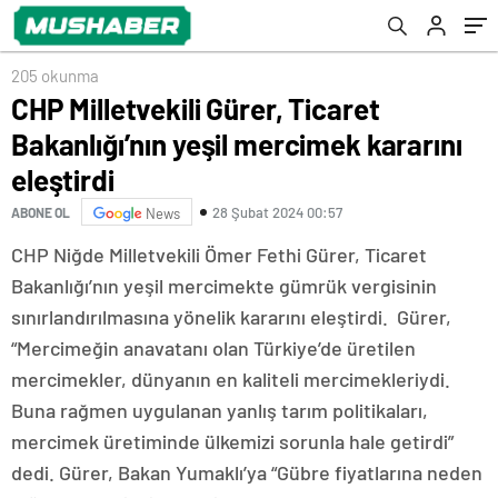
dereceye çıkabilir
205 okunma
CHP Milletvekili Gürer, Ticaret
Bakanlığı’nın yeşil mercimek kararını
eleştirdi
28 Şubat 2024 00:57
ABONE OL
News
CHP Niğde Milletvekili Ömer Fethi Gürer, Ticaret
Bakanlığı’nın yeşil mercimekte gümrük vergisinin
sınırlandırılmasına yönelik kararını eleştirdi. Gürer,
“Mercimeğin anavatanı olan Türkiye’de üretilen
mercimekler, dünyanın en kaliteli mercimekleriydi.
Buna rağmen uygulanan yanlış tarım politikaları,
mercimek üretiminde ülkemizi sorunla hale getirdi”
dedi. Gürer, Bakan Yumaklı’ya “Gübre fiyatlarına neden