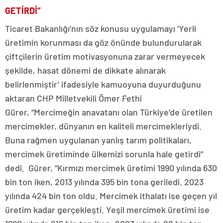
GETİRDİ”
Ticaret Bakanlığı’nın söz konusu uygulamayı ‘Yerli
üretimin korunması da göz önünde bulundurularak
çiftçilerin üretim motivasyonuna zarar vermeyecek
şekilde, hasat dönemi de dikkate alınarak
belirlenmiştir’ ifadesiyle kamuoyuna duyurduğunu
aktaran CHP Milletvekili Ömer Fethi
Gürer, “Mercimeğin anavatanı olan Türkiye’de üretilen
mercimekler, dünyanın en kaliteli mercimekleriydi.
Buna rağmen uygulanan yanlış tarım politikaları,
mercimek üretiminde ülkemizi sorunla hale getirdi”
dedi. Gürer, “Kırmızı mercimek üretimi 1990 yılında 630
bin ton iken, 2013 yılında 395 bin tona geriledi. 2023
yılında 424 bin ton oldu. Mercimek ithalatı ise geçen yıl
üretim kadar gerçekleşti. Yeşil mercimek üretimi ise