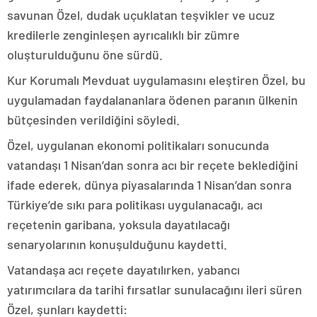
savunan Özel, dudak uçuklatan teşvikler ve ucuz
kredilerle zenginleşen ayrıcalıklı bir zümre
oluşturulduğunu öne sürdü.
Kur Korumalı Mevduat uygulamasını eleştiren Özel, bu
uygulamadan faydalananlara ödenen paranın ülkenin
bütçesinden verildiğini söyledi.
Özel, uygulanan ekonomi politikaları sonucunda
vatandaşı 1 Nisan’dan sonra acı bir reçete beklediğini
ifade ederek, dünya piyasalarında 1 Nisan’dan sonra
Türkiye’de sıkı para politikası uygulanacağı, acı
reçetenin garibana, yoksula dayatılacağı
senaryolarının konuşulduğunu kaydetti.
Vatandaşa acı reçete dayatılırken, yabancı
yatırımcılara da tarihi fırsatlar sunulacağını ileri süren
Özel, şunları kaydetti: