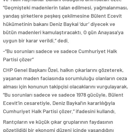
“Geçmişteki madenlerin talan edilmesi, yağmalanması,
yandaş şirketlere peşkeş çekilmesine Bülent Ecevit
hükümetinin bakanı Deniz Baykal ‘dur’ diyecek ve
bütün madenleri kamulaştıracaktı. O gün Anayasa’ya
uygun bir karar verildi.” dedi.
-“Bu sorunları sadece ve sadece Cumhuriyet Halk
Partisi çözer”
CHP Genel Başkanı Özel, halkın çıkarlarını gözeterek,
yaşanan maden faciasında sorumluluğu olanların ceza
alması için konunun takipçisi olacaklarını vurgulayarak,
“Bu sorunları sadece ve sadece 1978 gücüyle, Bülent
Ecevit’in cesaretiyle, Deniz Baykal’ın kararlılığıyla
Cumhuriyet Halk Partisi çözer.” ifadesini kullandı.
Rantçıların ve küçük çıkar gruplarının faydasının
gözetildiği bir ekonomi düzeni içinde yaşandığını