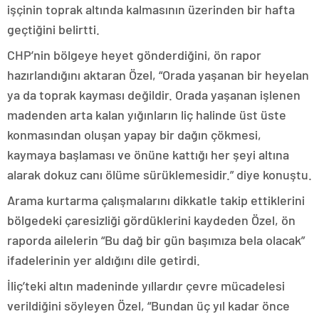
işçinin toprak altında kalmasının üzerinden bir hafta
geçtiğini belirtti.
CHP’nin bölgeye heyet gönderdiğini, ön rapor
hazırlandığını aktaran Özel, “Orada yaşanan bir heyelan
ya da toprak kayması değildir. Orada yaşanan işlenen
madenden arta kalan yığınların liç halinde üst üste
konmasından oluşan yapay bir dağın çökmesi,
kaymaya başlaması ve önüne kattığı her şeyi altına
alarak dokuz canı ölüme sürüklemesidir.” diye konuştu.
Arama kurtarma çalışmalarını dikkatle takip ettiklerini
bölgedeki çaresizliği gördüklerini kaydeden Özel, ön
raporda ailelerin “Bu dağ bir gün başımıza bela olacak”
ifadelerinin yer aldığını dile getirdi.
İliç’teki altın madeninde yıllardır çevre mücadelesi
verildiğini söyleyen Özel, “Bundan üç yıl kadar önce