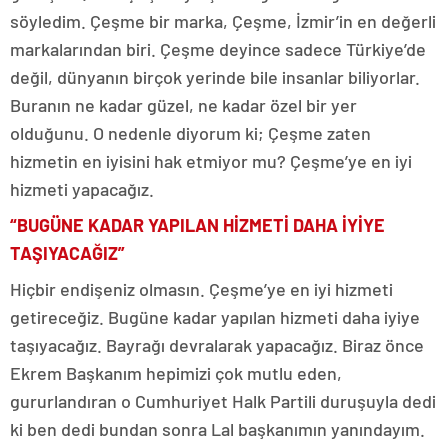
söyledim. Çeşme bir marka, Çeşme, İzmir’in en değerli
markalarından biri. Çeşme deyince sadece Türkiye’de
değil, dünyanın birçok yerinde bile insanlar biliyorlar.
Buranın ne kadar güzel, ne kadar özel bir yer
olduğunu. O nedenle diyorum ki; Çeşme zaten
hizmetin en iyisini hak etmiyor mu? Çeşme’ye en iyi
hizmeti yapacağız.
“BUGÜNE KADAR YAPILAN HİZMETİ DAHA İYİYE
TAŞIYACAĞIZ”
Hiçbir endişeniz olmasın. Çeşme’ye en iyi hizmeti
getireceğiz. Bugüne kadar yapılan hizmeti daha iyiye
taşıyacağız. Bayrağı devralarak yapacağız. Biraz önce
Ekrem Başkanım hepimizi çok mutlu eden,
gururlandıran o Cumhuriyet Halk Partili duruşuyla dedi
ki ben dedi bundan sonra Lal başkanımın yanındayım.