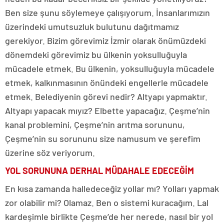
Ben size şunu söylemeye çalışıyorum. İnsanlarımızın
üzerindeki umutsuzluk bulutunu dağıtmamız
gerekiyor. Bizim görevimiz İzmir olarak önümüzdeki
dönemdeki görevimiz bu ülkenin yoksulluğuyla
mücadele etmek. Bu ülkenin, yoksulluğuyla mücadele
etmek, kalkınmasının önündeki engellerle mücadele
etmek. Belediyenin görevi nedir? Altyapı yapmaktır.
Altyapı yapacak mıyız? Elbette yapacağız. Çeşme’nin
kanal problemini, Çeşme’nin arıtma sorununu,
Çeşme’nin su sorununu size namusum ve şerefim
üzerine söz veriyorum.
YOL SORUNUNA DERHAL MÜDAHALE EDECEĞİM
En kısa zamanda halledeceğiz yollar mı? Yolları yapmak
zor olabilir mi? Olamaz. Ben o sistemi kuracağım. Lal
kardeşimle birlikte Çeşme’de her nerede, nasıl bir yol