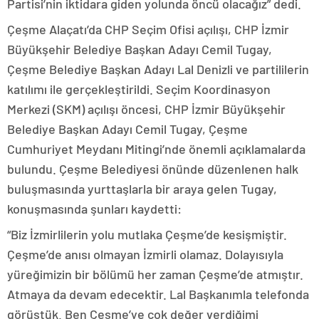
Partisi’nin iktidara giden yolunda öncü olacağız” dedi.
Çeşme Alaçatı’da CHP Seçim Ofisi açılışı, CHP İzmir
Büyükşehir Belediye Başkan Adayı Cemil Tugay,
Çeşme Belediye Başkan Adayı Lal Denizli ve partililerin
katılımı ile gerçekleştirildi. Seçim Koordinasyon
Merkezi (SKM) açılışı öncesi, CHP İzmir Büyükşehir
Belediye Başkan Adayı Cemil Tugay, Çeşme
Cumhuriyet Meydanı Mitingi’nde önemli açıklamalarda
bulundu. Çeşme Belediyesi önünde düzenlenen halk
buluşmasında yurttaşlarla bir araya gelen Tugay,
konuşmasında şunları kaydetti:
“Biz İzmirlilerin yolu mutlaka Çeşme’de kesişmiştir.
Çeşme’de anısı olmayan İzmirli olamaz. Dolayısıyla
yüreğimizin bir bölümü her zaman Çeşme’de atmıştır.
Atmaya da devam edecektir. Lal Başkanımla telefonda
görüştük. Ben Çeşme’ye çok değer verdiğimi