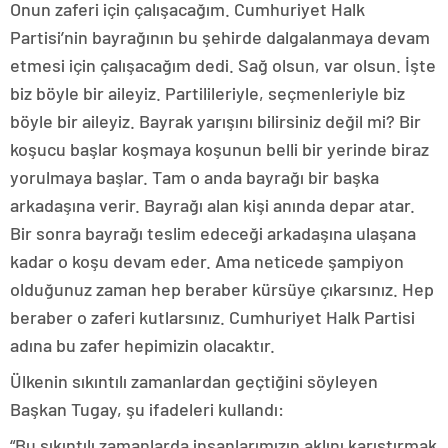
Onun zaferi için çalışacağım. Cumhuriyet Halk
Partisi’nin bayrağının bu şehirde dalgalanmaya devam
etmesi için çalışacağım dedi. Sağ olsun, var olsun. İşte
biz böyle bir aileyiz. Partilileriyle, seçmenleriyle biz
böyle bir aileyiz. Bayrak yarışını bilirsiniz değil mi? Bir
koşucu başlar koşmaya koşunun belli bir yerinde biraz
yorulmaya başlar. Tam o anda bayrağı bir başka
arkadaşına verir. Bayrağı alan kişi anında depar atar.
Bir sonra bayrağı teslim edeceği arkadaşına ulaşana
kadar o koşu devam eder. Ama neticede şampiyon
olduğunuz zaman hep beraber kürsüye çıkarsınız. Hep
beraber o zaferi kutlarsınız. Cumhuriyet Halk Partisi
adına bu zafer hepimizin olacaktır.
Ülkenin sıkıntılı zamanlardan geçtiğini söyleyen
Başkan Tugay, şu ifadeleri kullandı:
“Bu sıkıntılı zamanlarda insanlarımızın aklını karıştırmak