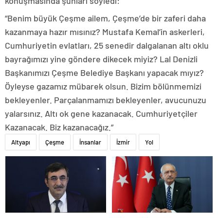
konuşmasında şunları söyledi:
“Benim büyük Çeşme ailem, Çeşme’de bir zaferi daha
kazanmaya hazır mısınız? Mustafa Kemal’in askerleri,
Cumhuriyetin evlatları, 25 senedir dalgalanan altı oklu
bayrağımızı yine göndere dikecek miyiz? Lal Denizli
Başkanımızı Çeşme Belediye Başkanı yapacak mıyız?
Öyleyse gazamız mübarek olsun. Bizim bölünmemizi
bekleyenler. Parçalanmamızı bekleyenler, avucunuzu
yalarsınız. Altı ok gene kazanacak. Cumhuriyetçiler
Kazanacak. Biz kazanacağız.”
Altyapı
Çeşme
İnsanlar
İzmir
Yol