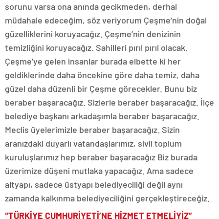
sorunu varsa ona anında gecikmeden, derhal
müdahale edeceğim, söz veriyorum Çeşme’nin doğal
güzelliklerini koruyacağız. Çeşme’nin denizinin
temizliğini koruyacağız. Sahilleri pırıl pırıl olacak.
Çeşme’ye gelen insanlar burada elbette ki her
geldiklerinde daha öncekine göre daha temiz, daha
güzel daha düzenli bir Çeşme görecekler. Bunu biz
beraber başaracağız. Sizlerle beraber başaracağız. İlçe
belediye başkanı arkadaşımla beraber başaracağız.
Meclis üyelerimizle beraber başaracağız. Sizin
aranızdaki duyarlı vatandaşlarımız, sivil toplum
kuruluşlarımız hep beraber başaracağız Biz burada
üzerimize düşeni mutlaka yapacağız. Ama sadece
altyapı, sadece üstyapı belediyeciliği değil aynı
zamanda kalkınma belediyeciliğini gerçekleştireceğiz.
“TÜRKİYE CUMHURİYETİ’NE HİZMET ETMELİYİZ”