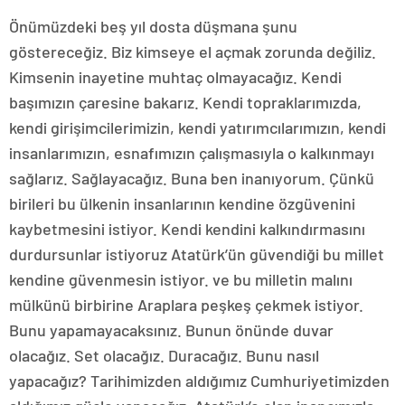
Önümüzdeki beş yıl dosta düşmana şunu
göstereceğiz. Biz kimseye el açmak zorunda değiliz.
Kimsenin inayetine muhtaç olmayacağız. Kendi
başımızın çaresine bakarız. Kendi topraklarımızda,
kendi girişimcilerimizin, kendi yatırımcılarımızın, kendi
insanlarımızın, esnafımızın çalışmasıyla o kalkınmayı
sağlarız. Sağlayacağız. Buna ben inanıyorum. Çünkü
birileri bu ülkenin insanlarının kendine özgüvenini
kaybetmesini istiyor. Kendi kendini kalkındırmasını
durdursunlar istiyoruz Atatürk’ün güvendiği bu millet
kendine güvenmesin istiyor. ve bu milletin malını
mülkünü birbirine Araplara peşkeş çekmek istiyor.
Bunu yapamayacaksınız. Bunun önünde duvar
olacağız. Set olacağız. Duracağız. Bunu nasıl
yapacağız? Tarihimizden aldığımız Cumhuriyetimizden