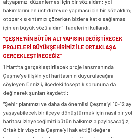
altyapımızı düzenlemesi için bir söz aldım; yol
bakımlarını en üst düzeyde yapması için bir söz aldım;
otopark sıkıntımızı çözerken bizlere katkı sağlaması
için en büyük sözü aldım” ifadelerini kullandı.
“ÇEŞME’NİN BÜTÜN ALTYAPISINI DEĞİŞTİRECEK
PROJELERİ BÜYÜKŞEHİRİMİZ İLE ORTAKLAŞA
GERÇEKLEŞTİRECEĞİZ”
1 Mart’ta gerçekleştirilecek proje lansmanında
Çeşme’ye ilişkin yol haritasının duyurulacağını
söyleyen Denizli, ilçedeki foseptik sorununa da
değinerek şunları kaydetti:
“Şehir planımızı ve daha da önemlisi Çeşme’yi 10-12 ay
yaşayabilecek bir ilçeye dönüştürmek için nasıl bir yol
haritası izleyeceğimizi bütün halkımızla paylaşacağız.
Ortak bir vizyonla Çeşme’yi hak ettiği değere