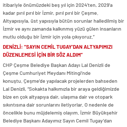
itibariyle önümüzdeki beş yıl için 2024’ten, 2029’a
kadar pırıl pırıl bir İzmir, pırıl pırıl bir Çeşme.
Altyapısıyla, üst yapısıyla bütün sorunlar halledilmiş bir
İzmir ve aynı zamanda kalkınmış yüzü gülen insanların
mutlu olduğu bir İzmir için yola çıkıyoruz.”
DENİZLİ: “SAYIN CEMİL TUGAY’DAN ALTYAPIMIZI
DÜZENLEMESİ İÇİN BİR SÖZ ALDIM”
CHP Çeşme Belediye Başkan Adayı Lal Denizli de
Çeşme Cumhuriyet Meydanı Mitingi’nde
konuştu. Çeşme’de yapılacak projelerden bahseden
Lal Denizli, “Sokakta halkımızla bir araya geldiğimizde
bize en çok altyapıya dair, ulaşıma dair ve otopark
sıkıntısına dair sorunlarını iletiyorlar. O nedenle de
öncelikle bunu müjdelemiş olayım. İzmir Büyükşehir
Belediye Başkanı Adayımız Sayın Cemil Tugay’dan