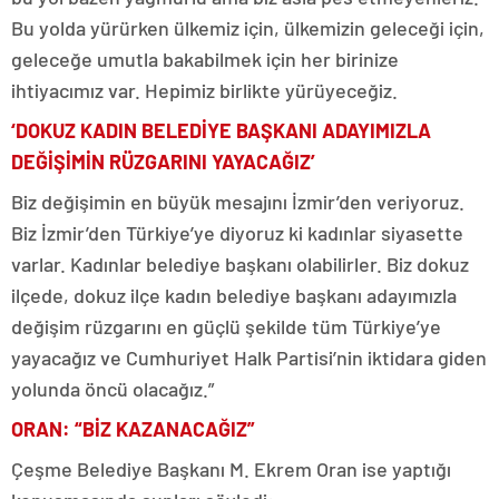
Bu yolda yürürken ülkemiz için, ülkemizin geleceği için,
geleceğe umutla bakabilmek için her birinize
ihtiyacımız var. Hepimiz birlikte yürüyeceğiz.
‘DOKUZ KADIN BELEDİYE BAŞKANI ADAYIMIZLA
DEĞİŞİMİN RÜZGARINI YAYACAĞIZ’
Biz değişimin en büyük mesajını İzmir’den veriyoruz.
Biz İzmir’den Türkiye’ye diyoruz ki kadınlar siyasette
varlar. Kadınlar belediye başkanı olabilirler. Biz dokuz
ilçede, dokuz ilçe kadın belediye başkanı adayımızla
değişim rüzgarını en güçlü şekilde tüm Türkiye’ye
yayacağız ve Cumhuriyet Halk Partisi’nin iktidara giden
yolunda öncü olacağız.”
ORAN: “BİZ KAZANACAĞIZ”
Çeşme Belediye Başkanı M. Ekrem Oran ise yaptığı