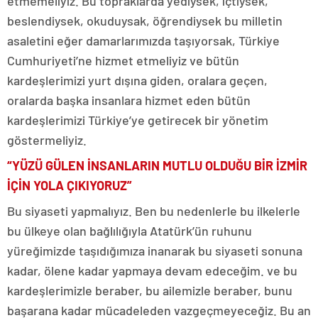
etmemeliyiz. Bu topraklarda yediysek, içtiysek,
beslendiysek, okuduysak, öğrendiysek bu milletin
asaletini eğer damarlarımızda taşıyorsak, Türkiye
Cumhuriyeti’ne hizmet etmeliyiz ve bütün
kardeşlerimizi yurt dışına giden, oralara geçen,
oralarda başka insanlara hizmet eden bütün
kardeşlerimizi Türkiye’ye getirecek bir yönetim
göstermeliyiz.
“YÜZÜ GÜLEN İNSANLARIN MUTLU OLDUĞU BİR İZMİR
İÇİN YOLA ÇIKIYORUZ”
Bu siyaseti yapmalıyız. Ben bu nedenlerle bu ilkelerle
bu ülkeye olan bağlılığıyla Atatürk’ün ruhunu
yüreğimizde taşıdığımıza inanarak bu siyaseti sonuna
kadar, ölene kadar yapmaya devam edeceğim. ve bu
kardeşlerimizle beraber, bu ailemizle beraber, bunu
başarana kadar mücadeleden vazgeçmeyeceğiz. Bu an