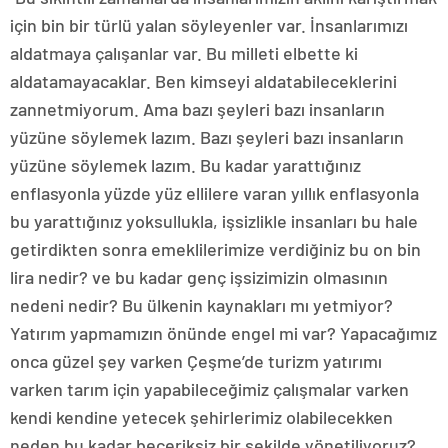
için bin bir türlü yalan söyleyenler var. İnsanlarımızı
aldatmaya çalışanlar var. Bu milleti elbette ki
aldatamayacaklar. Ben kimseyi aldatabileceklerini
zannetmiyorum. Ama bazı şeyleri bazı insanların
yüzüne söylemek lazım. Bazı şeyleri bazı insanların
yüzüne söylemek lazım. Bu kadar yarattığınız
enflasyonla yüzde yüz ellilere varan yıllık enflasyonla
bu yarattığınız yoksullukla, işsizlikle insanları bu hale
getirdikten sonra emeklilerimize verdiğiniz bu on bin
lira nedir? ve bu kadar genç işsizimizin olmasının
nedeni nedir? Bu ülkenin kaynakları mı yetmiyor?
Yatırım yapmamızın önünde engel mi var? Yapacağımız
onca güzel şey varken Çeşme’de turizm yatırımı
varken tarım için yapabileceğimiz çalışmalar varken
kendi kendine yetecek şehirlerimiz olabilecekken
neden bu kadar beceriksiz bir şekilde yönetiliyoruz?