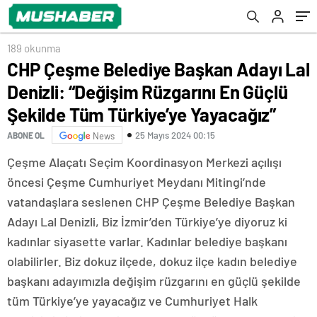
Tüm Türkiye’ye Yayacağız”
189 okunma
CHP Çeşme Belediye Başkan Adayı Lal
Denizli: “Değişim Rüzgarını En Güçlü
Şekilde Tüm Türkiye’ye Yayacağız”
25 Mayıs 2024 00:15
ABONE OL
News
Çeşme Alaçatı Seçim Koordinasyon Merkezi açılışı
öncesi Çeşme Cumhuriyet Meydanı Mitingi’nde
vatandaşlara seslenen CHP Çeşme Belediye Başkan
Adayı Lal Denizli, Biz İzmir’den Türkiye’ye diyoruz ki
kadınlar siyasette varlar. Kadınlar belediye başkanı
olabilirler. Biz dokuz ilçede, dokuz ilçe kadın belediye
başkanı adayımızla değişim rüzgarını en güçlü şekilde
tüm Türkiye’ye yayacağız ve Cumhuriyet Halk