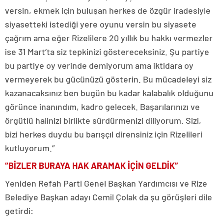
versin, ekmek için buluşan herkes de özgür iradesiyle
siyasetteki istediği yere oyunu versin bu siyasete
çağrım ama eğer Rizelilere 20 yıllık bu hakkı vermezler
ise 31 Mart’ta siz tepkinizi göstereceksiniz. Şu partiye
bu partiye oy verinde demiyorum ama iktidara oy
vermeyerek bu gücünüzü gösterin. Bu mücadeleyi siz
kazanacaksınız ben bugün bu kadar kalabalık olduğunu
görünce inanındım, kadro gelecek. Başarılarınızı ve
örgütlü halinizi birlikte sürdürmenizi diliyorum. Sizi,
bizi herkes duydu bu barışçıl dirensiniz için Rizelileri
kutluyorum.”
“BİZLER BURAYA HAK ARAMAK İÇİN GELDİK”
Yeniden Refah Parti Genel Başkan Yardımcısı ve Rize
Belediye Başkan adayı Cemil Çolak da şu görüşleri dile
getirdi: