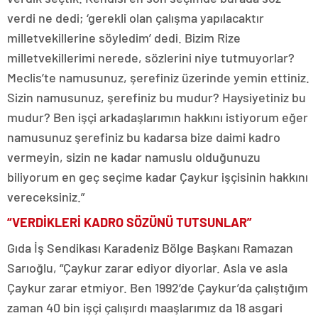
verdi ne dedi; ‘gerekli olan çalışma yapılacaktır
milletvekillerine söyledim’ dedi. Bizim Rize
milletvekillerimi nerede, sözlerini niye tutmuyorlar?
Meclis’te namusunuz, şerefiniz üzerinde yemin ettiniz.
Sizin namusunuz, şerefiniz bu mudur? Haysiyetiniz bu
mudur? Ben işçi arkadaşlarımın hakkını istiyorum eğer
namusunuz şerefiniz bu kadarsa bize daimi kadro
vermeyin, sizin ne kadar namuslu olduğunuzu
biliyorum en geç seçime kadar Çaykur işçisinin hakkını
vereceksiniz.”
“VERDİKLERİ KADRO SÖZÜNÜ TUTSUNLAR”
Gıda İş Sendikası Karadeniz Bölge Başkanı Ramazan
Sarıoğlu, “Çaykur zarar ediyor diyorlar. Asla ve asla
Çaykur zarar etmiyor. Ben 1992’de Çaykur’da çalıştığım
zaman 40 bin işçi çalışırdı maaşlarımız da 18 asgari