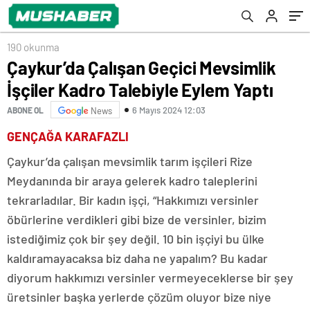
190 okunma
Çaykur’da Çalışan Geçici Mevsimlik
İşçiler Kadro Talebiyle Eylem Yaptı
6 Mayıs 2024 12:03
ABONE OL
News
GENÇAĞA KARAFAZLI
Çaykur’da çalışan mevsimlik tarım işçileri Rize
Meydanında bir araya gelerek kadro taleplerini
tekrarladılar. Bir kadın işçi, “Hakkımızı versinler
öbürlerine verdikleri gibi bize de versinler, bizim
istediğimiz çok bir şey değil. 10 bin işçiyi bu ülke
kaldıramayacaksa biz daha ne yapalım? Bu kadar
diyorum hakkımızı versinler vermeyeceklerse bir şey
üretsinler başka yerlerde çözüm oluyor bize niye