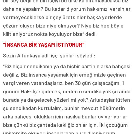
bir şey değil on bin işçiyi bu ülke kaldıramayacaksa biz
daha ne yapalım? Bu kadar diyorum hakkımızı versinler
vermeyeceklerse bir şey üretsinler başka yerlerde
çözüm oluyor bize niye olmuyor? Niye biz hep böyle
kilitleniyoruz nokta koyuluyor bize” dedi.
“İNSANCA BİR YAŞAM İSTİYORUM”
Sezin Altunkaya adlı işçi şunları söyledi:
“Biz hiçbir sendikanın ya da hiçbir partinin arka bahçesi
değiliz. Biz insanca yaşamak için emeğimizle geçinen
vergi veren vatandaşlarız, ben 30 gün çalışacağım, 1
günüm Hak- İş’e gidecek, neden o sendika yok şu anda
burada ya da gelecek yüzleri mi yok? Arkadaşlar lütfen
şu sendikadan kurtulalım, bunlar mevcut hükümetin
arka bahçesi oldukları için nasılsa bunlar oy veriyorlar
bize çünkü biz çantada kekliğiz onlar için. İki çocuğum
üniversite okuyor, insanlardan burs dileniyorum,