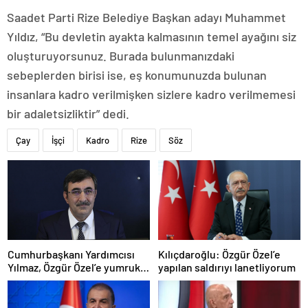
Saadet Parti Rize Belediye Başkan adayı Muhammet
Yıldız, “Bu devletin ayakta kalmasının temel ayağını siz
oluşturuyorsunuz. Burada bulunmanızdaki
sebeplerden birisi ise, eş konumunuzda bulunan
insanlara kadro verilmişken sizlere kadro verilmemesi
bir adaletsizliktir” dedi.
Çay
İşçi
Kadro
Rize
Söz
Cumhurbaşkanı Yardımcısı
Kılıçdaroğlu: Özgür Özel’e
Yılmaz, Özgür Özel’e yumruklu
yapılan saldırıyı lanetliyorum
saldırıyı kınadı