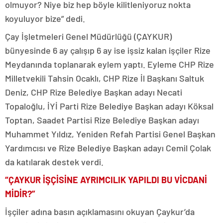
olmuyor? Niye biz hep böyle kilitleniyoruz nokta
koyuluyor bize” dedi.
Çay İşletmeleri Genel Müdürlüğü (ÇAYKUR)
bünyesinde 6 ay çalışıp 6 ay ise işsiz kalan işçiler Rize
Meydanında toplanarak eylem yaptı. Eyleme CHP Rize
Milletvekili Tahsin Ocaklı, CHP Rize İl Başkanı Saltuk
Deniz, CHP Rize Belediye Başkan adayı Necati
Topaloğlu, İYİ Parti Rize Belediye Başkan adayı Köksal
Toptan, Saadet Partisi Rize Belediye Başkan adayı
Muhammet Yıldız, Yeniden Refah Partisi Genel Başkan
Yardımcısı ve Rize Belediye Başkan adayı Cemil Çolak
da katılarak destek verdi.
“ÇAYKUR İŞÇİSİNE AYRIMCILIK YAPILDI BU VİCDANİ
MİDİR?”
İşçiler adına basın açıklamasını okuyan Çaykur’da