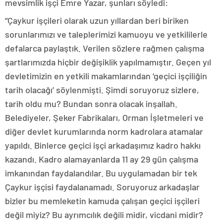
mevsimlik işçi Emre Yazar, şunları söyledi:
“Çaykur işçileri olarak uzun yıllardan beri biriken
sorunlarımızı ve taleplerimizi kamuoyu ve yetkililerle
defalarca paylaştık. Verilen sözlere rağmen çalışma
şartlarımızda hiçbir değişiklik yapılmamıştır. Geçen yıl
devletimizin en yetkili makamlarından ‘geçici işçiliğin
tarih olacağı’ söylenmişti. Şimdi soruyoruz sizlere,
tarih oldu mu? Bundan sonra olacak inşallah.
Belediyeler, Şeker Fabrikaları, Orman İşletmeleri ve
diğer devlet kurumlarında norm kadrolara atamalar
yapıldı. Binlerce geçici işçi arkadaşımız kadro hakkı
kazandı. Kadro alamayanlarda 11 ay 29 gün çalışma
imkanından faydalandılar. Bu uygulamadan bir tek
Çaykur işçisi faydalanamadı. Soruyoruz arkadaşlar
bizler bu memleketin kamuda çalışan geçici işçileri
değil miyiz? Bu ayrımcılık değili midir, vicdani midir?