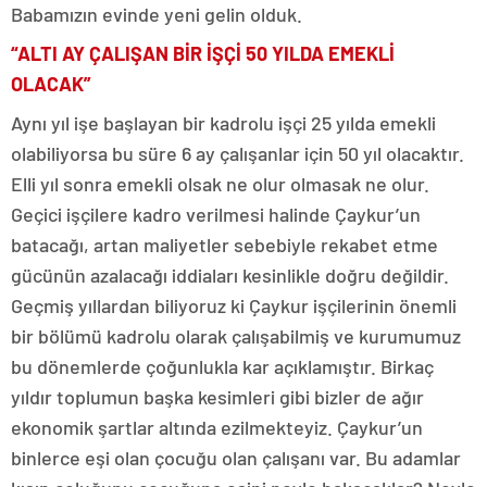
Babamızın evinde yeni gelin olduk.
“ALTI AY ÇALIŞAN BİR İŞÇİ 50 YILDA EMEKLİ
OLACAK”
Aynı yıl işe başlayan bir kadrolu işçi 25 yılda emekli
olabiliyorsa bu süre 6 ay çalışanlar için 50 yıl olacaktır.
Elli yıl sonra emekli olsak ne olur olmasak ne olur.
Geçici işçilere kadro verilmesi halinde Çaykur’un
batacağı, artan maliyetler sebebiyle rekabet etme
gücünün azalacağı iddiaları kesinlikle doğru değildir.
Geçmiş yıllardan biliyoruz ki Çaykur işçilerinin önemli
bir bölümü kadrolu olarak çalışabilmiş ve kurumumuz
bu dönemlerde çoğunlukla kar açıklamıştır. Birkaç
yıldır toplumun başka kesimleri gibi bizler de ağır
ekonomik şartlar altında ezilmekteyiz. Çaykur’un
binlerce eşi olan çocuğu olan çalışanı var. Bu adamlar