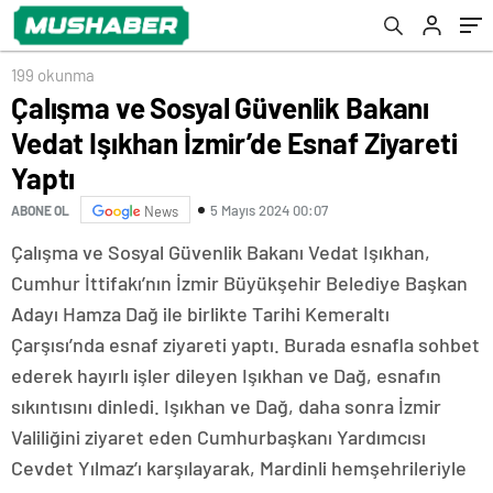
199 okunma
Çalışma ve Sosyal Güvenlik Bakanı
Vedat Işıkhan İzmir’de Esnaf Ziyareti
Yaptı
5 Mayıs 2024 00:07
ABONE OL
News
Çalışma ve Sosyal Güvenlik Bakanı Vedat Işıkhan,
Cumhur İttifakı’nın İzmir Büyükşehir Belediye Başkan
Adayı Hamza Dağ ile birlikte Tarihi Kemeraltı
Çarşısı’nda esnaf ziyareti yaptı. Burada esnafla sohbet
ederek hayırlı işler dileyen Işıkhan ve Dağ, esnafın
sıkıntısını dinledi. Işıkhan ve Dağ, daha sonra İzmir
Valiliğini ziyaret eden Cumhurbaşkanı Yardımcısı
Cevdet Yılmaz’ı karşılayarak, Mardinli hemşehrileriyle