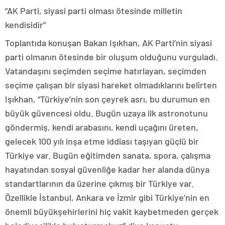
“AK Parti, siyasi parti olması ötesinde milletin
kendisidir”
Toplantıda konuşan Bakan Işıkhan, AK Parti’nin siyasi
parti olmanın ötesinde bir oluşum olduğunu vurguladı.
Vatandaşını seçimden seçime hatırlayan, seçimden
seçime çalışan bir siyasi hareket olmadıklarını belirten
Işıkhan, “Türkiye’nin son çeyrek asrı, bu durumun en
büyük güvencesi oldu. Bugün uzaya ilk astronotunu
göndermiş, kendi arabasını, kendi uçağını üreten,
gelecek 100 yılı inşa etme iddiası taşıyan güçlü bir
Türkiye var. Bugün eğitimden sanata, spora, çalışma
hayatından sosyal güvenliğe kadar her alanda dünya
standartlarının da üzerine çıkmış bir Türkiye var.
Özellikle İstanbul, Ankara ve İzmir gibi Türkiye’nin en
önemli büyükşehirlerini hiç vakit kaybetmeden gerçek