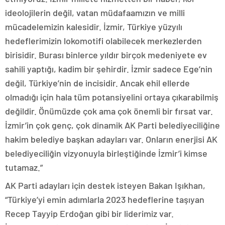
ideolojilerin değil, vatan müdafaamızın ve milli
mücadelemizin kalesidir. İzmir, Türkiye yüzyılı
hedeflerimizin lokomotifi olabilecek merkezlerden
birisidir. Burası binlerce yıldır birçok medeniyete ev
sahili yaptığı, kadim bir şehirdir. İzmir sadece Ege’nin
değil, Türkiye’nin de incisidir. Ancak ehil ellerde
olmadığı için hala tüm potansiyelini ortaya çıkarabilmiş
değildir. Önümüzde çok ama çok önemli bir fırsat var.
İzmir’in çok genç, çok dinamik AK Parti belediyeciliğine
hakim belediye başkan adayları var. Onların enerjisi AK
belediyeciliğin vizyonuyla birleştiğinde İzmir’i kimse
tutamaz.”
AK Parti adayları için destek isteyen Bakan Işıkhan,
“Türkiye’yi emin adımlarla 2023 hedeflerine taşıyan
Recep Tayyip Erdoğan gibi bir liderimiz var.