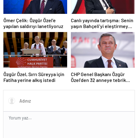
Ömer Çelik: Özgür Özel’e
Canlı yayında tartışma: Senin
yapılan saldırıyı lanetliyoruz
yaşın Bahçeli’yi eleştirmeye
yetmez
Özgür Özel, Sırrı Süreyya için
CHP Genel Başkanı Özgür
Fatiha yerine alkış istedi
Özel’den 32 anneye tebrik
telefonu