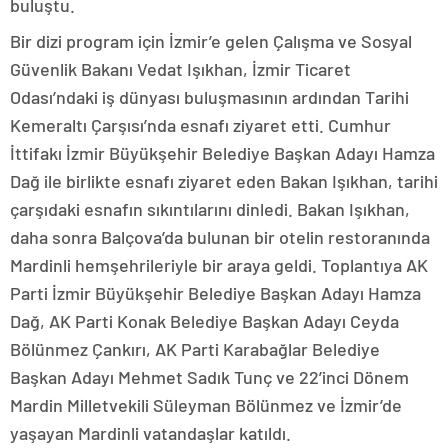
buluştu.
Bir dizi program için İzmir’e gelen Çalışma ve Sosyal
Güvenlik Bakanı Vedat Işıkhan, İzmir Ticaret
Odası’ndaki iş dünyası buluşmasının ardından Tarihi
Kemeraltı Çarşısı’nda esnafı ziyaret etti. Cumhur
İttifakı İzmir Büyükşehir Belediye Başkan Adayı Hamza
Dağ ile birlikte esnafı ziyaret eden Bakan Işıkhan, tarihi
çarşıdaki esnafın sıkıntılarını dinledi. Bakan Işıkhan,
daha sonra Balçova’da bulunan bir otelin restoranında
Mardinli hemşehrileriyle bir araya geldi. Toplantıya AK
Parti İzmir Büyükşehir Belediye Başkan Adayı Hamza
Dağ, AK Parti Konak Belediye Başkan Adayı Ceyda
Bölünmez Çankırı, AK Parti Karabağlar Belediye
Başkan Adayı Mehmet Sadık Tunç ve 22’inci Dönem
Mardin Milletvekili Süleyman Bölünmez ve İzmir’de
yaşayan Mardinli vatandaşlar katıldı.