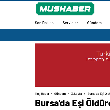
Son Dakika
Servisler
Gündem
Muş Haber
Gündem
3.Sayfa
Bursa’da Eşi Öld
Bursa’da Eşi Öldür