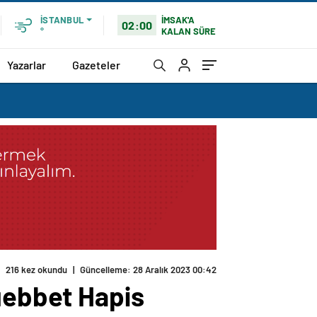
İMSAK'A
İSTANBUL
02:00
KALAN SÜRE
°
Yazarlar
Gazeteler
216 kez okundu
|
Güncelleme: 28 Aralık 2023 00:42
Müebbet Hapis