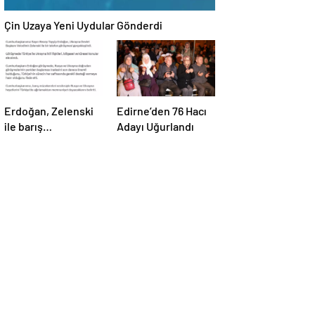
Çin Uzaya Yeni Uydular Gönderdi
Erdoğan, Zelenski
Edirne’den 76 Hacı
ile barış
Adayı Uğurlandı
müzakereleri
hakkında görüştü