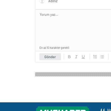
En az 10 karakter gerekli
Gönder
Ha