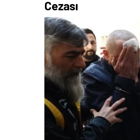
Cezası