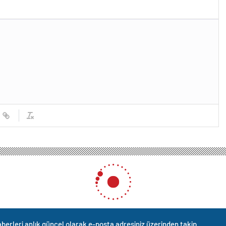
berleri anlık güncel olarak e-posta adresiniz üzerinden takip