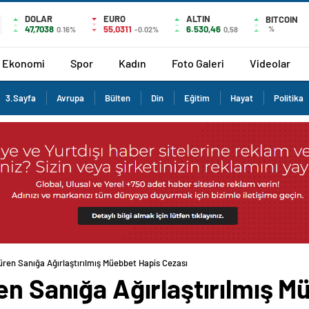
DOLAR
EURO
ALTIN
BITCOIN
47,7038
55,0311
6.530,46
%
0.16%
-0.02%
0,58
Ekonomi
Spor
Kadın
Foto Galeri
Videolar
3.Sayfa
Avrupa
Bülten
Din
Eğitim
Hayat
Politika
üren Sanığa Ağırlaştırılmış Müebbet Hapis Cezası
en Sanığa Ağırlaştırılmış 