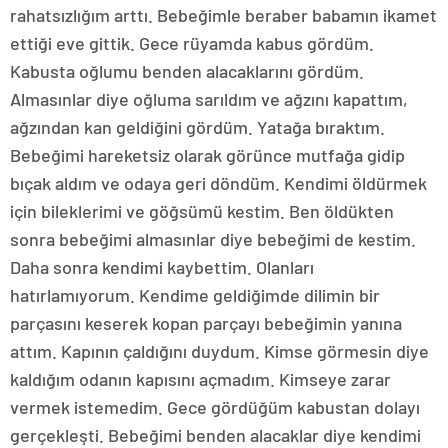
rahatsızlığım arttı. Bebeğimle beraber babamın ikamet
ettiği eve gittik. Gece rüyamda kabus gördüm.
Kabusta oğlumu benden alacaklarını gördüm.
Almasınlar diye oğluma sarıldım ve ağzını kapattım,
ağzından kan geldiğini gördüm. Yatağa bıraktım.
Bebeğimi hareketsiz olarak görünce mutfağa gidip
bıçak aldım ve odaya geri döndüm. Kendimi öldürmek
için bileklerimi ve göğsümü kestim. Ben öldükten
sonra bebeğimi almasınlar diye bebeğimi de kestim.
Daha sonra kendimi kaybettim. Olanları
hatırlamıyorum. Kendime geldiğimde dilimin bir
parçasını keserek kopan parçayı bebeğimin yanına
attım. Kapının çaldığını duydum. Kimse görmesin diye
kaldığım odanın kapısını açmadım. Kimseye zarar
vermek istemedim. Gece gördüğüm kabustan dolayı
gerçekleşti. Bebeğimi benden alacaklar diye kendimi