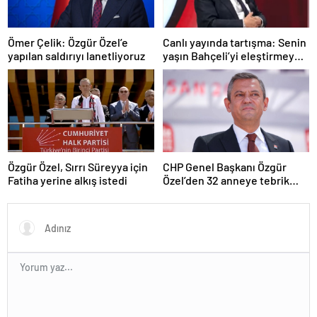
Ömer Çelik: Özgür Özel’e
Canlı yayında tartışma: Senin
yapılan saldırıyı lanetliyoruz
yaşın Bahçeli’yi eleştirmeye
yetmez
Özgür Özel, Sırrı Süreyya için
CHP Genel Başkanı Özgür
Fatiha yerine alkış istedi
Özel’den 32 anneye tebrik
telefonu