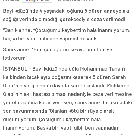
Beylikdüzü’nde 4 yaşındaki oğlunu öldüren anneye akıl
sağlığı yerinde olmadığı gerekçesiyle ceza verilmedi
“Sanık anne: “Çocuğumu kaybettim hala inanmıyorum,
başka biri yaptı gibi ben yapmadım sanki”
Sanık anne: “Ben çocuğumu seviyorum tahliye
istiyorum”
İSTANBUL – Beylikdüzü’nde oğlu Mohammad Tahan’ı
kalbinden bıçaklayıp boğazını keserek öldüren Sarah
Olabi’nin yargılandığı davada karar açıklandı. Mahkeme
Olabi’nin akıl hastası olması nedeniyle ceza verilmesine
yer olmadığına karar verirken, sanık anne duruşmadaki
son savunmasında “Olanları kötü bir rüya olarak
düşünüyorum. Çocuğumu kaybettim hala
inanmıyorum. Başka biri yaptı gibi, ben yapmadım