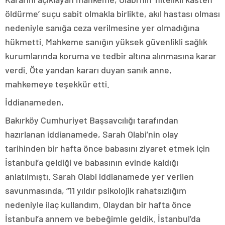
öldürme’ suçu sabit olmakla birlikte, akıl hastası olması
nedeniyle sanığa ceza verilmesine yer olmadığına
hükmetti. Mahkeme sanığın yüksek güvenlikli sağlık
kurumlarında koruma ve tedbir altına alınmasına karar
verdi. Öte yandan kararı duyan sanık anne,
mahkemeye teşekkür etti.
İddianameden,
Bakırköy Cumhuriyet Başsavcılığı tarafından
hazırlanan iddianamede, Sarah Olabi’nin olay
tarihinden bir hafta önce babasını ziyaret etmek için
İstanbul’a geldiği ve babasının evinde kaldığı
anlatılmıştı. Sarah Olabi iddianamede yer verilen
savunmasında, “11 yıldır psikolojik rahatsızlığım
nedeniyle ilaç kullandım. Olaydan bir hafta önce
İstanbul’a annem ve bebeğimle geldik. İstanbul’da