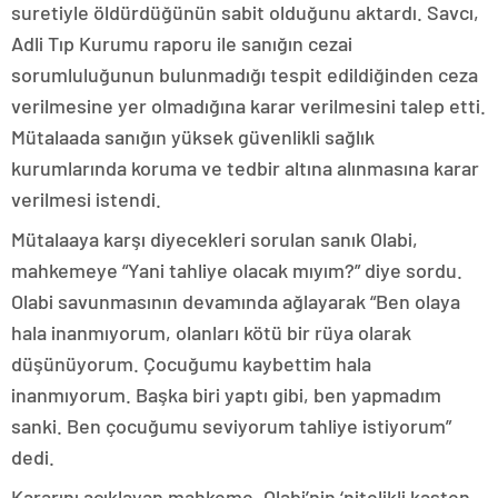
suretiyle öldürdüğünün sabit olduğunu aktardı. Savcı,
Adli Tıp Kurumu raporu ile sanığın cezai
sorumluluğunun bulunmadığı tespit edildiğinden ceza
verilmesine yer olmadığına karar verilmesini talep etti.
Mütalaada sanığın yüksek güvenlikli sağlık
kurumlarında koruma ve tedbir altına alınmasına karar
verilmesi istendi.
Mütalaaya karşı diyecekleri sorulan sanık Olabi,
mahkemeye “Yani tahliye olacak mıyım?” diye sordu.
Olabi savunmasının devamında ağlayarak “Ben olaya
hala inanmıyorum, olanları kötü bir rüya olarak
düşünüyorum. Çocuğumu kaybettim hala
inanmıyorum. Başka biri yaptı gibi, ben yapmadım
sanki. Ben çocuğumu seviyorum tahliye istiyorum”
dedi.
Kararını açıklayan mahkeme, Olabi’nin ‘nitelikli kasten