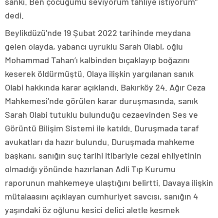
sanki. Ben çocuğumu seviyorum tahliye istiyorum”
dedi.
Beylikdüzü’nde 19 Şubat 2022 tarihinde meydana
gelen olayda, yabancı uyruklu Sarah Olabi, oğlu
Mohammad Tahan’ı kalbinden bıçaklayıp boğazını
keserek öldürmüştü. Olaya ilişkin yargılanan sanık
Olabi hakkında karar açıklandı. Bakırköy 24. Ağır Ceza
Mahkemesi’nde görülen karar duruşmasında, sanık
Sarah Olabi tutuklu bulunduğu cezaevinden Ses ve
Görüntü Bilişim Sistemi ile katıldı. Duruşmada taraf
avukatları da hazır bulundu. Duruşmada mahkeme
başkanı, sanığın suç tarihi itibariyle cezai ehliyetinin
olmadığı yönünde hazırlanan Adli Tıp Kurumu
raporunun mahkemeye ulaştığını belirtti. Davaya ilişkin
mütalaasını açıklayan cumhuriyet savcısı, sanığın 4
yaşındaki öz oğlunu kesici delici aletle kesmek