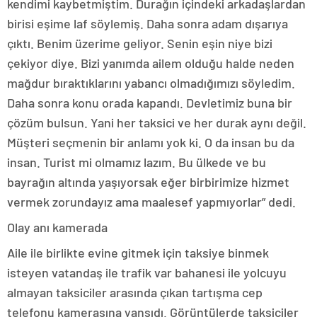
kendimi kaybetmiştim. Durağın içindeki arkadaşlardan
birisi eşime laf söylemiş. Daha sonra adam dışarıya
çıktı. Benim üzerime geliyor. Senin eşin niye bizi
çekiyor diye. Bizi yanımda ailem olduğu halde neden
mağdur bıraktıklarını yabancı olmadığımızı söyledim.
Daha sonra konu orada kapandı. Devletimiz buna bir
çözüm bulsun. Yani her taksici ve her durak aynı değil.
Müşteri seçmenin bir anlamı yok ki. O da insan bu da
insan. Turist mi olmamız lazım. Bu ülkede ve bu
bayrağın altında yaşıyorsak eğer birbirimize hizmet
vermek zorundayız ama maalesef yapmıyorlar” dedi.
Olay anı kamerada
Aile ile birlikte evine gitmek için taksiye binmek
isteyen vatandaş ile trafik var bahanesi ile yolcuyu
almayan taksiciler arasında çıkan tartışma cep
telefonu kamerasına yansıdı. Görüntülerde taksiciler