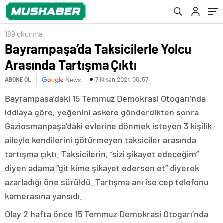
189 okunma
Bayrampaşa’da Taksicilerle Yolcu
Arasında Tartışma Çıktı
7 Nisan 2024 00:57
ABONE OL
News
Bayrampaşa’daki 15 Temmuz Demokrasi Otogarı’nda
iddiaya göre, yeğenini askere gönderdikten sonra
Gaziosmanpaşa’daki evlerine dönmek isteyen 3 kişilik
aileyle kendilerini götürmeyen taksiciler arasında
tartışma çıktı. Taksicilerin, “sizi şikayet edeceğim”
diyen adama “git kime şikayet edersen et” diyerek
azarladığı öne sürüldü. Tartışma anı ise cep telefonu
kamerasına yansıdı.
Olay 2 hafta önce 15 Temmuz Demokrasi Otogarı’nda