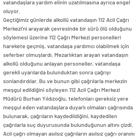
vatandaşlara yardım elinin uzatılmasına ayrıca engel
oluyor.
Geçtiğimiz günlerde alkollü vatandaşın 112 Acil Çağrı
Merkezi’ni arayarak çevresinde bir sürü ölü olduğunu
söylemesi üzerine 112 Çağrı Merkezi personelleri
harekete geçmiş, vatandaşa yardımcı olabilmek için
seferber olmuşlardı. Mezarlıktan arayan vatandaşın
alkollü olduğunu anlayan personeller, vatandaşa
gerekli uyarılarda bulunduktan sonra çağrıyı
sonlandırdılar. Bu ve bunun gibi çağrılarla merkezin
meşgul edildiğini söyleyen 112 Acil Çağrı Merkezi
Müdürü Burhan Yıldızoğlu, telefonları gereksiz yere
meşgul eden vatandaşlara duyarlı olmaları çağrısında
bulunarak, çağrıların kaydedildiğini, kaydedilen
çağrılarla suç duyurusunda bulunduğunun altını çizdi.
Acil çağrı olmayan asılsız çağrıların asılsız çağrı oranını