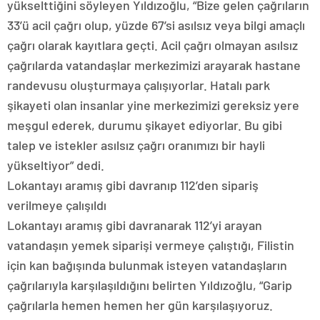
yükselttiğini söyleyen Yıldızoğlu, “Bize gelen çağrıların
33’ü acil çağrı olup, yüzde 67’si asılsız veya bilgi amaçlı
çağrı olarak kayıtlara geçti. Acil çağrı olmayan asılsız
çağrılarda vatandaşlar merkezimizi arayarak hastane
randevusu oluşturmaya çalışıyorlar. Hatalı park
şikayeti olan insanlar yine merkezimizi gereksiz yere
meşgul ederek, durumu şikayet ediyorlar. Bu gibi
talep ve istekler asılsız çağrı oranımızı bir hayli
yükseltiyor” dedi.
Lokantayı aramış gibi davranıp 112’den sipariş
verilmeye çalışıldı
Lokantayı aramış gibi davranarak 112’yi arayan
vatandaşın yemek siparişi vermeye çalıştığı, Filistin
için kan bağışında bulunmak isteyen vatandaşların
çağrılarıyla karşılaşıldığını belirten Yıldızoğlu, “Garip
çağrılarla hemen hemen her gün karşılaşıyoruz.