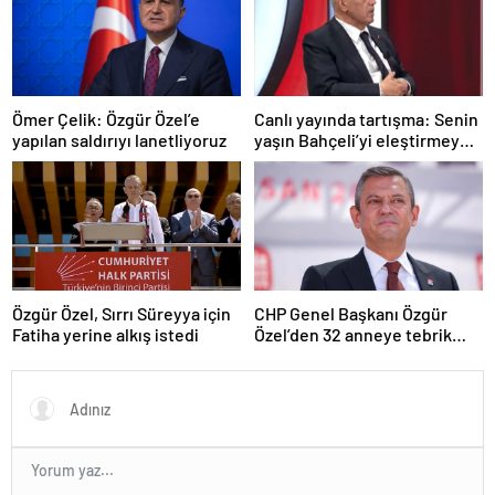
Ömer Çelik: Özgür Özel’e
Canlı yayında tartışma: Senin
yapılan saldırıyı lanetliyoruz
yaşın Bahçeli’yi eleştirmeye
yetmez
Özgür Özel, Sırrı Süreyya için
CHP Genel Başkanı Özgür
Fatiha yerine alkış istedi
Özel’den 32 anneye tebrik
telefonu