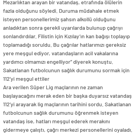
Mezarlıktan arayan bir vatandaş, etrafında ölülerin
fazla olduğunu söyledi. Duruma müdahale etmek
isteyen personellerimiz şahsın alkollü olduğunu
anladıktan sonra gerekli uyarılarda bulunup çağrıyı
sonlandırdılar. Filistin için Kızılay’ın kan bağışı toplayıp
toplamadığı soruldu. Bu çağrılar hatlarımızı gereksiz
yere meşgul ediyor, vatandaşların acil vakalarına
yardımcı olmamızı engelliyor” diyerek konuştu.
Sakatlanan futbolcunun sağlık durumunu sormak için
112’yi meşgul ettiler
Ara verilen Süper Lig maçlarının ne zaman
başlayacağını merak eden bir başka duyarsız vatandaş
112’yi arayarak lig maçlarının tarihini sordu. Sakatlanan
futbolcunun sağlık durumunu öğrenmek isteyen
vatandaş ise, hatları meşgul ederek merakını
gidermeye çalıştı, çağrı merkezi personellerini oyaladı.