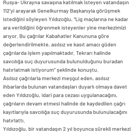
Rusya- Ukrayna savaşına katılmak isteyen vatandaşın
112’yi arayarak Genelkurmay Başkanıyla görüşmek
istediğini söyleyen Yıldızoğlu, “Lig maçlarına ne kadar
ara verildiğini öğrenmek isteyenler yine merkezimizi
arıyor. Bu çağrılar Kabahatler Kanununa göre
değerlendirilmekte, asılsız ve kasıt amacı güden
çağrılarda işlem yapılmaktadır. Tekrarı halinde
savcılığa suç duyurusunda bulunulduğunu buradan
hatırlatmak istiyorum” şeklinde konuştu.
Asılsız çağrılarla merkezi meşgul eden, asılsız
ihbarlarda bulunan vatandaşları duyarlı olmaya davet
eden Yıldızoğlu, idari para cezası uygulanacağını,
çağrıların devam etmesi halinde de kaydedilen çağrı
kayıtlarıyla savcılığa suç duyurusunda bulunulacağını
hatırlattı.
Yıldızoğlu, bir vatandaşın 2 yıl boyunca sürekli merkezi