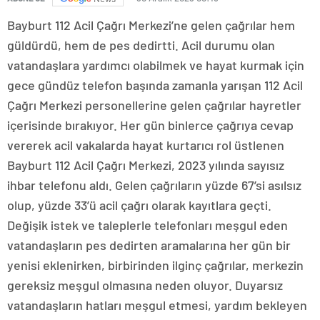
Bayburt 112 Acil Çağrı Merkezi’ne gelen çağrılar hem
güldürdü, hem de pes dedirtti. Acil durumu olan
vatandaşlara yardımcı olabilmek ve hayat kurmak için
gece gündüz telefon başında zamanla yarışan 112 Acil
Çağrı Merkezi personellerine gelen çağrılar hayretler
içerisinde bırakıyor. Her gün binlerce çağrıya cevap
vererek acil vakalarda hayat kurtarıcı rol üstlenen
Bayburt 112 Acil Çağrı Merkezi, 2023 yılında sayısız
ihbar telefonu aldı. Gelen çağrıların yüzde 67’si asılsız
olup, yüzde 33’ü acil çağrı olarak kayıtlara geçti.
Değişik istek ve taleplerle telefonları meşgul eden
vatandaşların pes dedirten aramalarına her gün bir
yenisi eklenirken, birbirinden ilginç çağrılar, merkezin
gereksiz meşgul olmasına neden oluyor. Duyarsız
vatandaşların hatları meşgul etmesi, yardım bekleyen