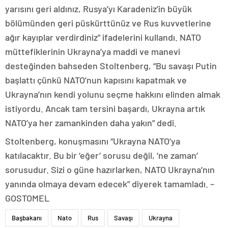
yarısını geri aldınız, Rusya’yı Karadeniz’in büyük
bölümünden geri püskürttünüz ve Rus kuvvetlerine
ağır kayıplar verdirdiniz” ifadelerini kullandı. NATO
müttefiklerinin Ukrayna’ya maddi ve manevi
desteğinden bahseden Stoltenberg, “Bu savaşı Putin
başlattı çünkü NATO’nun kapısını kapatmak ve
Ukrayna’nın kendi yolunu seçme hakkını elinden almak
istiyordu. Ancak tam tersini başardı, Ukrayna artık
NATO’ya her zamankinden daha yakın” dedi.
Stoltenberg, konuşmasını “Ukrayna NATO’ya
katılacaktır. Bu bir ‘eğer’ sorusu değil, ‘ne zaman’
sorusudur. Sizi o güne hazırlarken, NATO Ukrayna’nın
yanında olmaya devam edecek” diyerek tamamladı. –
GOSTOMEL
Başbakanı
Nato
Rus
Savaşı
Ukrayna