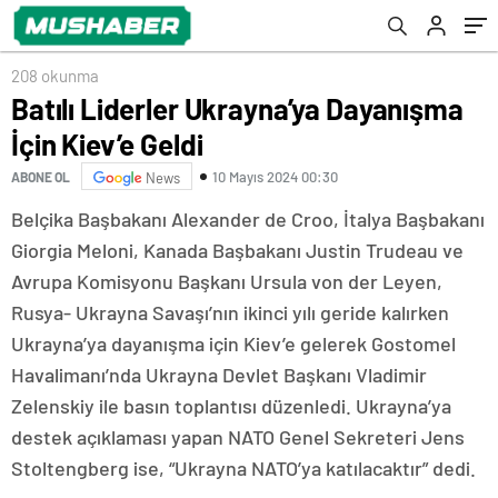
208 okunma
Batılı Liderler Ukrayna’ya Dayanışma
İçin Kiev’e Geldi
10 Mayıs 2024 00:30
ABONE OL
News
Belçika Başbakanı Alexander de Croo, İtalya Başbakanı
Giorgia Meloni, Kanada Başbakanı Justin Trudeau ve
Avrupa Komisyonu Başkanı Ursula von der Leyen,
Rusya- Ukrayna Savaşı’nın ikinci yılı geride kalırken
Ukrayna’ya dayanışma için Kiev’e gelerek Gostomel
Havalimanı’nda Ukrayna Devlet Başkanı Vladimir
Zelenskiy ile basın toplantısı düzenledi. Ukrayna’ya
destek açıklaması yapan NATO Genel Sekreteri Jens
Stoltengberg ise, “Ukrayna NATO’ya katılacaktır” dedi.