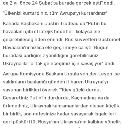
de 2 yıl önce 24 Şubat’ta burada gerçekleşti” dedi.
“Ülkenizi kurtardınız, tüm Avrupa’yı kurtardınız”
Kanada Başbakanı Justin Trudeau da “Putin bu
havaalanı gibi stratejik hedefleri kolayca ele
geçirebileceğinden emindi. Rus kuvvetleri Gostomel
Havaalanı’nı hızlıca ele geçirmeye çalıştı. Bugün
buradaki barlığımız yanıldığını görebilirsiniz.
Ukraynalılar ortak geleceğimiz için savaşıyor” dedi.
Avrupa Komisyonu Başkanı Ursula von der Leyen ise
saldırıların başladığı günden itibaren Ukrayna’yı
savunan birlikleri överek “”Kiev güçlü durdu.
Cesaretiniz Putin’in durdurdu. Kaçmadınız ya da
ürkmediniz. Ukraynalı kahramanlardan oluşan küçük
bir birlik, son nefesinize kadar savaşarak işgalcileri
geri püskürttü. Rusya’nın Ukrayna’nın kalbine yönelik