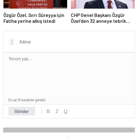
Özgür Özel, Sırrı Süreyya için
CHP Genel Başkanı Özgür
Fatiha yerine alkış istedi
Özel’den 32 anneye tebrik
telefonu
En az 10 karakter gerekli
Gönder