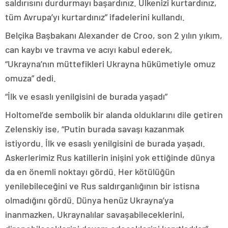
saldırısını durdurmayı başardınız. Ülkenizi kurtardınız,
tüm Avrupa’yı kurtardınız” ifadelerini kullandı.
Belçika Başbakanı Alexander de Croo, son 2 yılın yıkım,
can kaybı ve travma ve acıyı kabul ederek,
“Ukrayna’nın müttefikleri Ukrayna hükümetiyle omuz
omuza” dedi.
“İlk ve esaslı yenilgisini de burada yaşadı”
Holtomel’de sembolik bir alanda olduklarını dile getiren
Zelenskiy ise, “Putin burada savaşı kazanmak
istiyordu. İlk ve esaslı yenilgisini de burada yaşadı.
Askerlerimiz Rus katillerin inişini yok ettiğinde dünya
da en önemli noktayı gördü. Her kötülüğün
yenilebileceğini ve Rus saldırganlığının bir istisna
olmadığını gördü. Dünya henüz Ukrayna’ya
inanmazken, Ukraynalılar savaşabileceklerini,