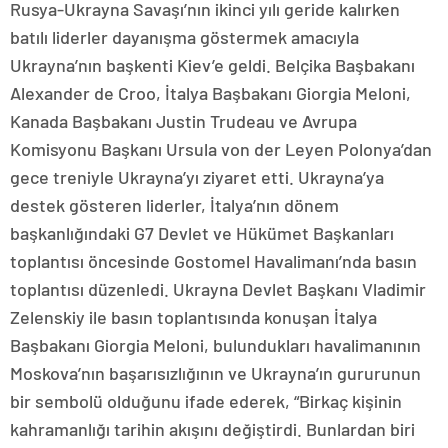
Rusya-Ukrayna Savaşı’nın ikinci yılı geride kalırken
batılı liderler dayanışma göstermek amacıyla
Ukrayna’nın başkenti Kiev’e geldi. Belçika Başbakanı
Alexander de Croo, İtalya Başbakanı Giorgia Meloni,
Kanada Başbakanı Justin Trudeau ve Avrupa
Komisyonu Başkanı Ursula von der Leyen Polonya’dan
gece treniyle Ukrayna’yı ziyaret etti. Ukrayna’ya
destek gösteren liderler, İtalya’nın dönem
başkanlığındaki G7 Devlet ve Hükümet Başkanları
toplantısı öncesinde Gostomel Havalimanı’nda basın
toplantısı düzenledi. Ukrayna Devlet Başkanı Vladimir
Zelenskiy ile basın toplantısında konuşan İtalya
Başbakanı Giorgia Meloni, bulundukları havalimanının
Moskova’nın başarısızlığının ve Ukrayna’ın gururunun
bir sembolü olduğunu ifade ederek, “Birkaç kişinin
kahramanlığı tarihin akışını değiştirdi. Bunlardan biri