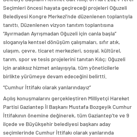
Seçimleri öncesi hayata geçireceği projeleri Oğuzeli
Belediyesi Kongre Merkezi’nde düzenlenen toplantıyla
tanıttı. Düzenlenen vizyon tanıtım toplantısına
“Ayırmadan Ayrışmadan Oğuzeli için canla başla”
sloganıyla kentsel dönüşüm çalışmaları, sıfır atık,
ulaşım, çevre, ticaret merkezleri, sosyal, kültürel,
tarım, spor ve tesis projelerini tanıtan Kılıç; Oğuzeli
için aralıksız hizmet anlayışıyla, tüm yöneticilerle
birlikte yürümeye devam edeceğini belirtti.
“Cumhur İttifakı olarak yanlarındayız”
Açılış konuşmalarını gerçekleştiren Milliyetçi Hareket
Partisi Gaziantep İl Başkanı Mustafa Bozgeyik Cumhur
İttifakının önemine değinerek, tüm Gaziantep’te ve 9
ilçede ve Büyükşehir belediyesi başkanı aday
seçimlerinde Cumhur İttifakı olarak yanlarında