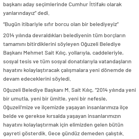
başkanı aday seçimlerinde Cumhur İttifakı olarak
yanlarındayız” dedi.
“Bugün itibariyle sıfır borcu olan bir belediyeyiz”
2014 yılında devraldıkları belediyenin tüm borçların
tamamını bitirdiklerini söyleyen Oğuzeli Belediye
Başkanı Mehmet Sait Kılıç, yollarıyla, caddeleriyle,
sosyal tesis ve tüm sosyal donatılarıyla vatandaşların
hayatını kolaylaştıracak çalışmalara yeni dönemde de
devam edeceklerini söyledi.
Oğuzeli Belediye Başkanı M. Sait Kılıç, “2014 yılında yeni
bir umutla, yeni bir ümitle, yeni bir nefesle,
Oğuzeli’mize ve ilçemizde yaşayan insanlarımıza ilçe
belde ve gerekse kırsalda yaşayan insanlarımızın
hayatını kolaylaştırmak için elimizden gelen bütün
gayreti gösterdik. Gece gündüz demeden çalıştık.