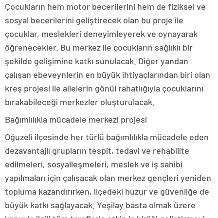
Çocukların hem motor becerilerini hem de fiziksel ve
sosyal becerilerini geliştirecek olan bu proje ile
çocuklar, meslekleri deneyimleyerek ve oynayarak
öğrenecekler. Bu merkez ile çocukların sağlıklı bir
şekilde gelişimine katkı sunulacak. Diğer yandan
çalışan ebeveynlerin en büyük ihtiyaçlarından biri olan
kreş projesi ile ailelerin gönül rahatlığıyla çocuklarını
bırakabileceği merkezler oluşturulacak.
Bağımlılıkla mücadele merkezi projesi
Oğuzeli ilçesinde her türlü bağımlılıkla mücadele eden
dezavantajlı grupların tespit, tedavi ve rehabilite
edilmeleri, sosyalleşmeleri, meslek ve iş sahibi
yapılmaları için çalışacak olan merkez gençleri yeniden
topluma kazandırırken, ilçedeki huzur ve güvenliğe de
büyük katkı sağlayacak. Yeşilay basta olmak üzere