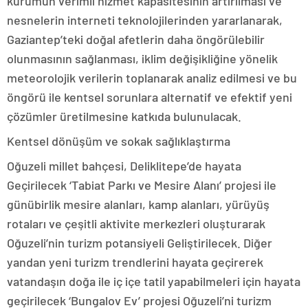
kurumun verimli hizmet kapasitesinin artırılması ve
nesnelerin interneti teknolojilerinden yararlanarak,
Gaziantep’teki doğal afetlerin daha öngörülebilir
olunmasının sağlanması, iklim değişikliğine yönelik
meteorolojik verilerin toplanarak analiz edilmesi ve bu
öngörü ile kentsel sorunlara alternatif ve efektif yeni
çözümler üretilmesine katkıda bulunulacak.
Kentsel dönüşüm ve sokak sağlıklaştırma
Oğuzeli millet bahçesi, Deliklitepe’de hayata
Geçirilecek ‘Tabiat Parkı ve Mesire Alanı’ projesi ile
günübirlik mesire alanları, kamp alanları, yürüyüş
rotaları ve çeşitli aktivite merkezleri oluşturarak
Oğuzeli’nin turizm potansiyeli Geliştirilecek. Diğer
yandan yeni turizm trendlerini hayata geçirerek
vatandaşın doğa ile iç içe tatil yapabilmeleri için hayata
geçirilecek ‘Bungalov Ev’ projesi Oğuzeli’ni turizm