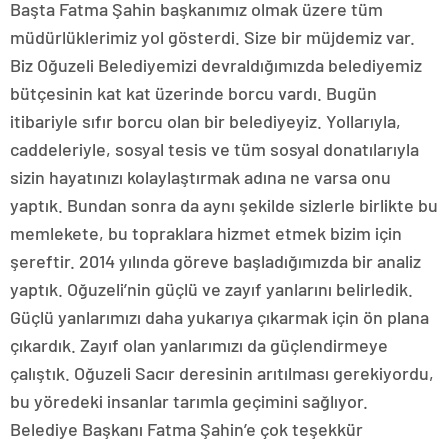
Başta Fatma Şahin başkanımız olmak üzere tüm
müdürlüklerimiz yol gösterdi. Size bir müjdemiz var.
Biz Oğuzeli Belediyemizi devraldığımızda belediyemiz
bütçesinin kat kat üzerinde borcu vardı. Bugün
itibariyle sıfır borcu olan bir belediyeyiz. Yollarıyla,
caddeleriyle, sosyal tesis ve tüm sosyal donatılarıyla
sizin hayatınızı kolaylaştırmak adına ne varsa onu
yaptık. Bundan sonra da aynı şekilde sizlerle birlikte bu
memlekete, bu topraklara hizmet etmek bizim için
şereftir. 2014 yılında göreve başladığımızda bir analiz
yaptık. Oğuzeli’nin güçlü ve zayıf yanlarını belirledik.
Güçlü yanlarımızı daha yukarıya çıkarmak için ön plana
çıkardık. Zayıf olan yanlarımızı da güçlendirmeye
çalıştık. Oğuzeli Sacır deresinin arıtılması gerekiyordu,
bu yöredeki insanlar tarımla geçimini sağlıyor.
Belediye Başkanı Fatma Şahin’e çok teşekkür