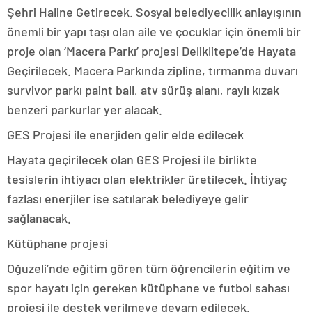
Şehri Haline Getirecek. Sosyal belediyecilik anlayışının
önemli bir yapı taşı olan aile ve çocuklar için önemli bir
proje olan ‘Macera Parkı’ projesi Deliklitepe’de Hayata
Geçirilecek. Macera Parkında zipline, tırmanma duvarı
survivor parkı paint ball, atv sürüş alanı, raylı kızak
benzeri parkurlar yer alacak.
GES Projesi ile enerjiden gelir elde edilecek
Hayata geçirilecek olan GES Projesi ile birlikte
tesislerin ihtiyacı olan elektrikler üretilecek. İhtiyaç
fazlası enerjiler ise satılarak belediyeye gelir
sağlanacak.
Kütüphane projesi
Oğuzeli’nde eğitim gören tüm öğrencilerin eğitim ve
spor hayatı için gereken kütüphane ve futbol sahası
projesi ile destek verilmeye devam edilecek.