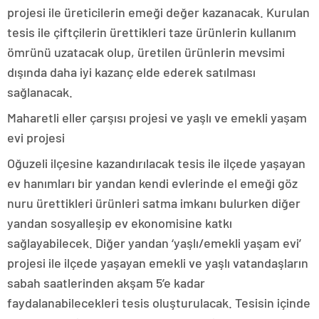
projesi ile üreticilerin emeği değer kazanacak. Kurulan
tesis ile çiftçilerin ürettikleri taze ürünlerin kullanım
ömrünü uzatacak olup, üretilen ürünlerin mevsimi
dışında daha iyi kazanç elde ederek satılması
sağlanacak.
Maharetli eller çarşısı projesi ve yaşlı ve emekli yaşam
evi projesi
Oğuzeli ilçesine kazandırılacak tesis ile ilçede yaşayan
ev hanımları bir yandan kendi evlerinde el emeği göz
nuru ürettikleri ürünleri satma imkanı bulurken diğer
yandan sosyalleşip ev ekonomisine katkı
sağlayabilecek. Diğer yandan ‘yaşlı/emekli yaşam evi’
projesi ile ilçede yaşayan emekli ve yaşlı vatandaşların
sabah saatlerinden akşam 5’e kadar
faydalanabilecekleri tesis oluşturulacak. Tesisin içinde