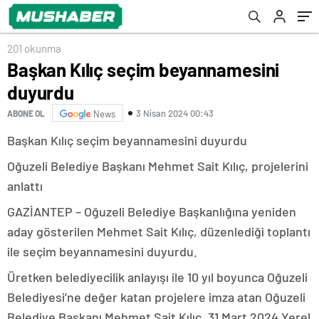
201 okunma
Başkan Kılıç seçim beyannamesini
duyurdu
3 Nisan 2024 00:43
ABONE OL
News
Başkan Kılıç seçim beyannamesini duyurdu
Oğuzeli Belediye Başkanı Mehmet Sait Kılıç, projelerini
anlattı
GAZİANTEP – Oğuzeli Belediye Başkanlığına yeniden
aday gösterilen Mehmet Sait Kılıç, düzenlediği toplantı
ile seçim beyannamesini duyurdu.
Üretken belediyecilik anlayışı ile 10 yıl boyunca Oğuzeli
Belediyesi’ne değer katan projelere imza atan Oğuzeli
Belediye Başkanı Mehmet Sait Kılıç, 31 Mart 2024 Yerel