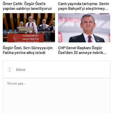
Ömer Çelik: Özgür Özel’e
Canlı yayında tartışma: Senin
yapılan saldırıyı lanetliyoruz
yaşın Bahçeli’yi eleştirmeye
yetmez
Özgür Özel, Sırrı Süreyya için
CHP Genel Başkanı Özgür
Fatiha yerine alkış istedi
Özel’den 32 anneye tebrik
telefonu