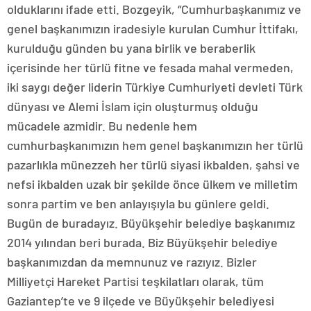
olduklarını ifade etti. Bozgeyik, “Cumhurbaşkanımız ve
genel başkanımızın iradesiyle kurulan Cumhur İttifakı,
kurulduğu günden bu yana birlik ve beraberlik
içerisinde her türlü fitne ve fesada mahal vermeden,
iki saygı değer liderin Türkiye Cumhuriyeti devleti Türk
dünyası ve Alemi İslam için oluşturmuş olduğu
mücadele azmidir. Bu nedenle hem
cumhurbaşkanımızın hem genel başkanımızın her türlü
pazarlıkla münezzeh her türlü siyasi ikbalden, şahsi ve
nefsi ikbalden uzak bir şekilde önce ülkem ve milletim
sonra partim ve ben anlayışıyla bu günlere geldi.
Bugün de buradayız. Büyükşehir belediye başkanımız
2014 yılından beri burada. Biz Büyükşehir belediye
başkanımızdan da memnunuz ve razıyız. Bizler
Milliyetçi Hareket Partisi teşkilatları olarak, tüm
Gaziantep’te ve 9 ilçede ve Büyükşehir belediyesi