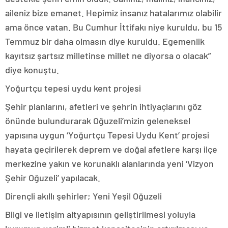
aileniz bize emanet. Hepimiz insanız hatalarımız olabilir
ama önce vatan. Bu Cumhur İttifakı niye kuruldu, bu 15
Temmuz bir daha olmasın diye kuruldu. Egemenlik
kayıtsız şartsız milletinse millet ne diyorsa o olacak”
diye konuştu.
Yoğurtçu tepesi uydu kent projesi
Şehir planlarını, afetleri ve şehrin ihtiyaçlarını göz
önünde bulundurarak Oğuzeli’mizin geleneksel
yapısına uygun ‘Yoğurtçu Tepesi Uydu Kent’ projesi
hayata geçirilerek deprem ve doğal afetlere karşı ilçe
merkezine yakın ve korunaklı alanlarında yeni ‘Vizyon
Şehir Oğuzeli’ yapılacak.
Dirençli akıllı şehirler; Yeni Yeşil Oğuzeli
Bilgi ve iletişim altyapısının geliştirilmesi yoluyla