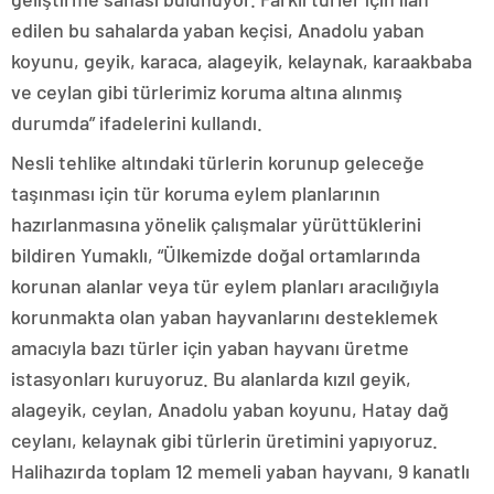
edilen bu sahalarda yaban keçisi, Anadolu yaban
koyunu, geyik, karaca, alageyik, kelaynak, karaakbaba
ve ceylan gibi türlerimiz koruma altına alınmış
durumda” ifadelerini kullandı.
Nesli tehlike altındaki türlerin korunup geleceğe
taşınması için tür koruma eylem planlarının
hazırlanmasına yönelik çalışmalar yürüttüklerini
bildiren Yumaklı, “Ülkemizde doğal ortamlarında
korunan alanlar veya tür eylem planları aracılığıyla
korunmakta olan yaban hayvanlarını desteklemek
amacıyla bazı türler için yaban hayvanı üretme
istasyonları kuruyoruz. Bu alanlarda kızıl geyik,
alageyik, ceylan, Anadolu yaban koyunu, Hatay dağ
ceylanı, kelaynak gibi türlerin üretimini yapıyoruz.
Halihazırda toplam 12 memeli yaban hayvanı, 9 kanatlı