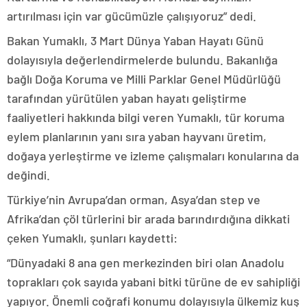
artırılması için var gücümüzle çalışıyoruz” dedi.
Bakan Yumaklı, 3 Mart Dünya Yaban Hayatı Günü
dolayısıyla değerlendirmelerde bulundu. Bakanlığa
bağlı Doğa Koruma ve Milli Parklar Genel Müdürlüğü
tarafından yürütülen yaban hayatı geliştirme
faaliyetleri hakkında bilgi veren Yumaklı, tür koruma
eylem planlarının yanı sıra yaban hayvanı üretim,
doğaya yerleştirme ve izleme çalışmaları konularına da
değindi.
Türkiye’nin Avrupa’dan orman, Asya’dan step ve
Afrika’dan çöl türlerini bir arada barındırdığına dikkati
çeken Yumaklı, şunları kaydetti:
“Dünyadaki 8 ana gen merkezinden biri olan Anadolu
toprakları çok sayıda yabani bitki türüne de ev sahipliği
yapıyor. Önemli coğrafi konumu dolayısıyla ülkemiz kuş