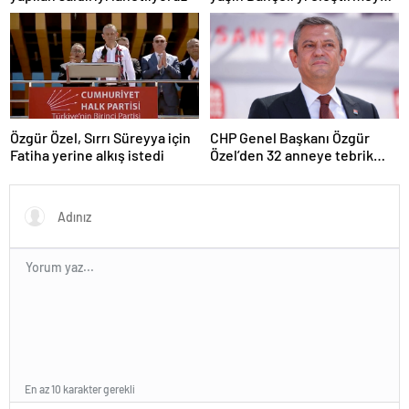
yetmez
Özgür Özel, Sırrı Süreyya için
CHP Genel Başkanı Özgür
Fatiha yerine alkış istedi
Özel’den 32 anneye tebrik
telefonu
En az 10 karakter gerekli