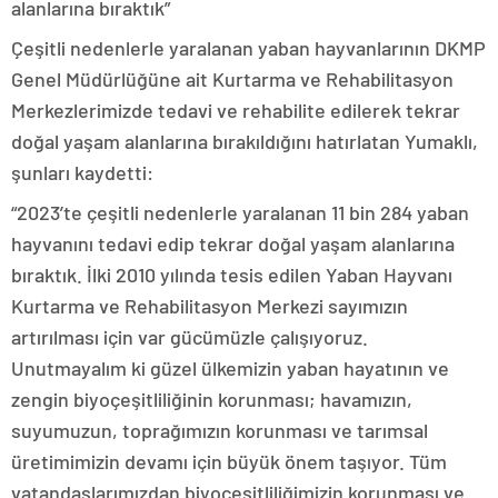
alanlarına bıraktık”
Çeşitli nedenlerle yaralanan yaban hayvanlarının DKMP
Genel Müdürlüğüne ait Kurtarma ve Rehabilitasyon
Merkezlerimizde tedavi ve rehabilite edilerek tekrar
doğal yaşam alanlarına bırakıldığını hatırlatan Yumaklı,
şunları kaydetti:
“2023’te çeşitli nedenlerle yaralanan 11 bin 284 yaban
hayvanını tedavi edip tekrar doğal yaşam alanlarına
bıraktık. İlki 2010 yılında tesis edilen Yaban Hayvanı
Kurtarma ve Rehabilitasyon Merkezi sayımızın
artırılması için var gücümüzle çalışıyoruz.
Unutmayalım ki güzel ülkemizin yaban hayatının ve
zengin biyoçeşitliliğinin korunması; havamızın,
suyumuzun, toprağımızın korunması ve tarımsal
üretimimizin devamı için büyük önem taşıyor. Tüm
vatandaşlarımızdan biyoçeşitliliğimizin korunması ve