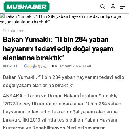
170 okunma
Bakan Yumaklı: “11 bin 284 yaban
hayvanını tedavi edip doğal yaşam
alanlarına bıraktık”
6 Temmuz 2024 00:48
ABONE OL
News
Bakan Yumaklı: “11 bin 284 yaban hayvanını tedavi edip
doğal yaşam alanlarına bıraktık”
ANKARA – Tarım ve Orman Bakanı İbrahim Yumaklı,
“2023’te çeşitli nedenlerle yaralanan 11 bin 284 yaban
hayvanını tedavi edip tekrar doğal yaşam alanlarına
bıraktık. İlki 2010 yılında tesis edilen Yaban Hayvanı
Kurtarma ve Rehabilitasyon Merkezi sayımızın