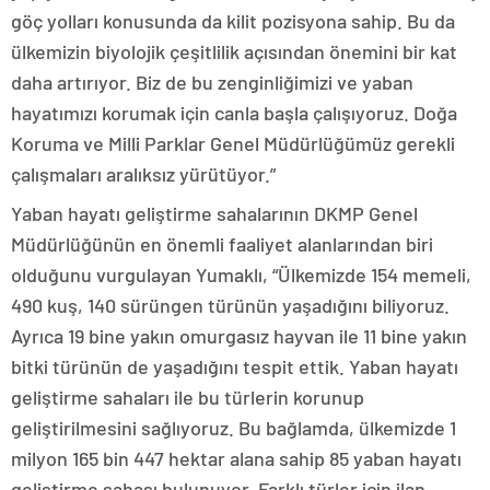
göç yolları konusunda da kilit pozisyona sahip. Bu da
ülkemizin biyolojik çeşitlilik açısından önemini bir kat
daha artırıyor. Biz de bu zenginliğimizi ve yaban
hayatımızı korumak için canla başla çalışıyoruz. Doğa
Koruma ve Milli Parklar Genel Müdürlüğümüz gerekli
çalışmaları aralıksız yürütüyor.”
Yaban hayatı geliştirme sahalarının DKMP Genel
Müdürlüğünün en önemli faaliyet alanlarından biri
olduğunu vurgulayan Yumaklı, “Ülkemizde 154 memeli,
490 kuş, 140 sürüngen türünün yaşadığını biliyoruz.
Ayrıca 19 bine yakın omurgasız hayvan ile 11 bine yakın
bitki türünün de yaşadığını tespit ettik. Yaban hayatı
geliştirme sahaları ile bu türlerin korunup
geliştirilmesini sağlıyoruz. Bu bağlamda, ülkemizde 1
milyon 165 bin 447 hektar alana sahip 85 yaban hayatı
geliştirme sahası bulunuyor. Farklı türler için ilan