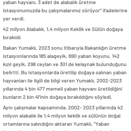
yaban hayvanı, 3 adet de alabalık üretme
istasyonumuzda bu çalışmalarımız sürüyor” ifadelerine
yer verdi.
42 milyon Alabalık, 1,4 milyon Keklik ve Sülün doğaya
bırakıldı
Bakan Yumaklı, 2023 sonu itibarıyla Bakanlığın üretme
istasyonlarında 185 alageyik, 690 yaban koyunu, 142
kızıl geyik, 298 ceylan ve 301 de kelaynak bulunduğunu
belirtti. Bu istasyonlarda üretilip doğaya salınan yaban
hayvanları ile ilgili de bilgi veren Yumaklı, 2002-2023
yıllarında 4 bin 477 memeli yaban hayvanı üretildiğini
bunların 2 bin 41’inin doğaya bırakıldığını söyledi.
Aynı çalışmalar kapsamında, 2002- 2023 yıllarında 42
milyon alabalık ile 1,4 milyon keklik ve sülünün doğal
ortamlarına salındığını aktaran Yumaklı, “Yaban