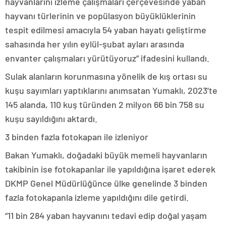
hayvanlarını izleme çalışmaları çerçevesinde yaban
hayvanı türlerinin ve popülasyon büyüklüklerinin
tespit edilmesi amacıyla 54 yaban hayatı geliştirme
sahasında her yılın eylül-şubat ayları arasında
envanter çalışmaları yürütüyoruz” ifadesini kullandı.
Sulak alanların korunmasına yönelik de kış ortası su
kuşu sayımları yaptıklarını anımsatan Yumaklı, 2023’te
145 alanda, 110 kuş türünden 2 milyon 66 bin 758 su
kuşu sayıldığını aktardı.
3 binden fazla fotokapan ile izleniyor
Bakan Yumaklı, doğadaki büyük memeli hayvanların
takibinin ise fotokapanlar ile yapıldığına işaret ederek
DKMP Genel Müdürlüğünce ülke genelinde 3 binden
fazla fotokapanla izleme yapıldığını dile getirdi.
“11 bin 284 yaban hayvanını tedavi edip doğal yaşam