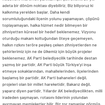
adeta bir dönüm noktası diyebiliriz. Biz biliyoruz ki
kalkınma yerelden başlar. Daha kendi
sorumluluğundaki ilçenin yolunu yapamayan, çöpünü
toplayamayan, halka hizmet nedir bilmeyen bir
zihniyetten küresel bir hedef beklenemez. Vizyonu
oturduğu makam koltuğundan öteye geçemeyen,
halkın rızkını teröre peşkeş çeken zihniyetlerden ne
şehirlerimiz için ne de ülkemiz için büyük projeler
beklenemez. AK Parti belediyecilik tarihinde destan
yazmış bir partidir. AK Parti büyük Türkiye’yi inşa
etmeye sokaklarından, mahallelerinden, ilçelerinden
başlamış bir partidir. AK Parti bahaneleri değil,
projeleri olan bir millet hareketidir. Bakarız değil,
yaparız diyen partidir. Yıllardır AK belediyecilikten, milli
iradeden şaşmayan, rotasını liderinin yolundan
ayırmayan memleketler bilir. Biz zor zamanlar görmüş,