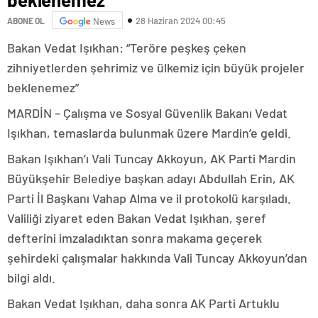
28 Haziran 2024 00:45
ABONE OL
News
Bakan Vedat Işıkhan: “Teröre peşkeş çeken
zihniyetlerden şehrimiz ve ülkemiz için büyük projeler
beklenemez”
MARDİN – Çalışma ve Sosyal Güvenlik Bakanı Vedat
Işıkhan, temaslarda bulunmak üzere Mardin’e geldi.
Bakan Işıkhan’ı Vali Tuncay Akkoyun, AK Parti Mardin
Büyükşehir Belediye başkan adayı Abdullah Erin, AK
Parti İl Başkanı Vahap Alma ve il protokolü karşıladı.
Valiliği ziyaret eden Bakan Vedat Işıkhan, şeref
defterini imzaladıktan sonra makama geçerek
şehirdeki çalışmalar hakkında Vali Tuncay Akkoyun’dan
bilgi aldı.
Bakan Vedat Işıkhan, daha sonra AK Parti Artuklu