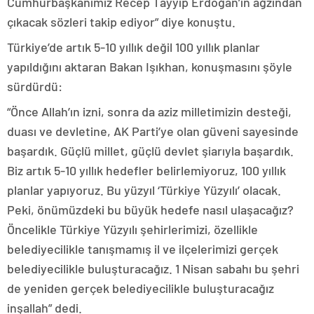
Cumhurbaşkanımız Recep Tayyip Erdoğan’ın ağzından
çıkacak sözleri takip ediyor” diye konuştu.
Türkiye’de artık 5-10 yıllık değil 100 yıllık planlar
yapıldığını aktaran Bakan Işıkhan, konuşmasını şöyle
sürdürdü:
“Önce Allah’ın izni, sonra da aziz milletimizin desteği,
duası ve devletine, AK Parti’ye olan güveni sayesinde
başardık. Güçlü millet, güçlü devlet şiarıyla başardık.
Biz artık 5-10 yıllık hedefler belirlemiyoruz, 100 yıllık
planlar yapıyoruz. Bu yüzyıl ‘Türkiye Yüzyılı’ olacak.
Peki, önümüzdeki bu büyük hedefe nasıl ulaşacağız?
Öncelikle Türkiye Yüzyılı şehirlerimizi, özellikle
belediyecilikle tanışmamış il ve ilçelerimizi gerçek
belediyecilikle buluşturacağız. 1 Nisan sabahı bu şehri
de yeniden gerçek belediyecilikle buluşturacağız
inşallah” dedi.