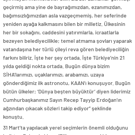
geçirmiş ama yine de bayrağımızdan, ezanımızdan,
bağımsızlığımızdan asla vazgeçmemiş, her seferinde
yeniden ayağa kalkmasını bilen bir milletiz. Ülkesinin
her bir sokağını, caddesini yatırımlarla, icraatlarla
bezeyen belediyecilikle; temel atmama şovları yaparak
vatandaşına her türlü çileyi reva gören belediyeciliğin
farkını biliriz. İşte her şey ortada. İşte Türkiye’nin 21
yılda geldiği nokta ortada. Bugün dünya bizim
SİHA’larımızı, uçaklarımızı, arabamızı, uzaya
gönderdiğimiz ilk astronotu, KAAN’ı konuşuyor. Bugün
bütün ülkeler; ‘Dünya beşten büyüktür’ diyen liderimiz
Cumhurbaşkanımız Sayın Recep Tayyip Erdoğan’ın
ağzından çıkacak sözleri takip ediyor” şeklinde
konuştu.
31 Mart’ta yapılacak yerel seçimlerin önemli olduğunu