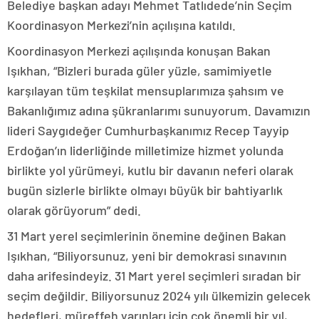
Belediye başkan adayı Mehmet Tatlıdede’nin Seçim
Koordinasyon Merkezi’nin açılışına katıldı.
Koordinasyon Merkezi açılışında konuşan Bakan
Işıkhan, “Bizleri burada güler yüzle, samimiyetle
karşılayan tüm teşkilat mensuplarımıza şahsım ve
Bakanlığımız adına şükranlarımı sunuyorum. Davamızın
lideri Saygıdeğer Cumhurbaşkanımız Recep Tayyip
Erdoğan’ın liderliğinde milletimize hizmet yolunda
birlikte yol yürümeyi, kutlu bir davanın neferi olarak
bugün sizlerle birlikte olmayı büyük bir bahtiyarlık
olarak görüyorum” dedi.
31 Mart yerel seçimlerinin önemine değinen Bakan
Işıkhan, “Biliyorsunuz, yeni bir demokrasi sınavının
daha arifesindeyiz. 31 Mart yerel seçimleri sıradan bir
seçim değildir. Biliyorsunuz 2024 yılı ülkemizin gelecek
hedefleri, müreffeh yarınları için çok önemli bir yıl,