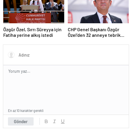
Özgür Özel, Sırrı Süreyya için
CHP Genel Başkanı Özgür
Fatiha yerine alkış istedi
Özel’den 32 anneye tebrik
telefonu
En az 10 karakter gerekli
Gönder