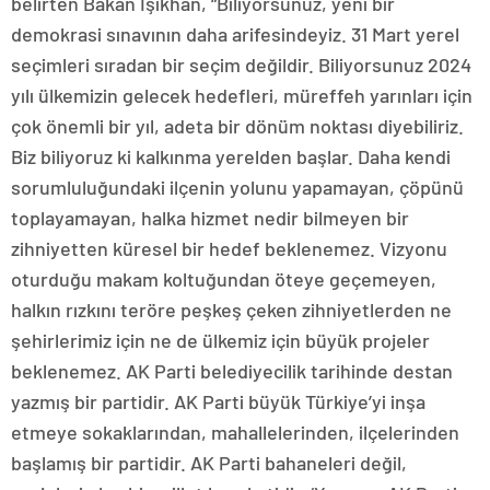
belirten Bakan Işıkhan, “Biliyorsunuz, yeni bir
demokrasi sınavının daha arifesindeyiz. 31 Mart yerel
seçimleri sıradan bir seçim değildir. Biliyorsunuz 2024
yılı ülkemizin gelecek hedefleri, müreffeh yarınları için
çok önemli bir yıl, adeta bir dönüm noktası diyebiliriz.
Biz biliyoruz ki kalkınma yerelden başlar. Daha kendi
sorumluluğundaki ilçenin yolunu yapamayan, çöpünü
toplayamayan, halka hizmet nedir bilmeyen bir
zihniyetten küresel bir hedef beklenemez. Vizyonu
oturduğu makam koltuğundan öteye geçemeyen,
halkın rızkını teröre peşkeş çeken zihniyetlerden ne
şehirlerimiz için ne de ülkemiz için büyük projeler
beklenemez. AK Parti belediyecilik tarihinde destan
yazmış bir partidir. AK Parti büyük Türkiye’yi inşa
etmeye sokaklarından, mahallelerinden, ilçelerinden
başlamış bir partidir. AK Parti bahaneleri değil,