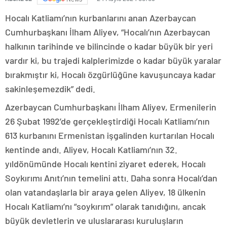
Hocalı Katliamı’nın kurbanlarını anan Azerbaycan
Cumhurbaşkanı İlham Aliyev, “Hocalı’nın Azerbaycan
halkının tarihinde ve bilincinde o kadar büyük bir yeri
vardır ki, bu trajedi kalplerimizde o kadar büyük yaralar
bırakmıştır ki, Hocalı özgürlüğüne kavuşuncaya kadar
sakinleşemezdik” dedi.
Azerbaycan Cumhurbaşkanı İlham Aliyev, Ermenilerin
26 Şubat 1992’de gerçekleştirdiği Hocalı Katliamı’nın
613 kurbanını Ermenistan işgalinden kurtarılan Hocalı
kentinde andı. Aliyev, Hocalı Katliamı’nın 32.
yıldönümünde Hocalı kentini ziyaret ederek, Hocalı
Soykırımı Anıtı’nın temelini attı. Daha sonra Hocalı’dan
olan vatandaşlarla bir araya gelen Aliyev, 18 ülkenin
Hocalı Katliamı’nı “soykırım” olarak tanıdığını, ancak
büyük devletlerin ve uluslararası kuruluşların