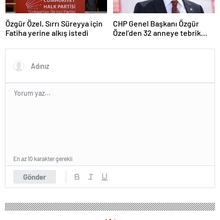
Özgür Özel, Sırrı Süreyya için
CHP Genel Başkanı Özgür
Fatiha yerine alkış istedi
Özel’den 32 anneye tebrik
telefonu
En az 10 karakter gerekli
Gönder