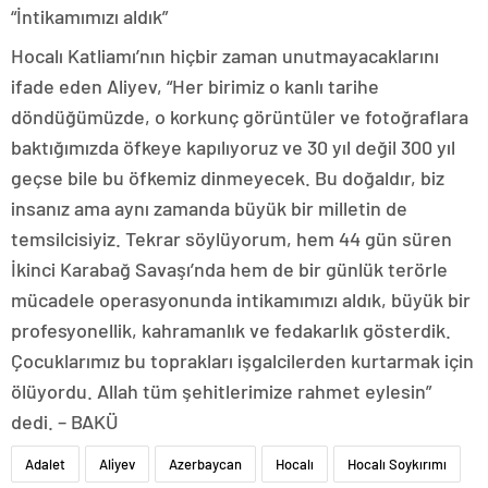
“İntikamımızı aldık”
Hocalı Katliamı’nın hiçbir zaman unutmayacaklarını
ifade eden Aliyev, “Her birimiz o kanlı tarihe
döndüğümüzde, o korkunç görüntüler ve fotoğraflara
baktığımızda öfkeye kapılıyoruz ve 30 yıl değil 300 yıl
geçse bile bu öfkemiz dinmeyecek. Bu doğaldır, biz
insanız ama aynı zamanda büyük bir milletin de
temsilcisiyiz. Tekrar söylüyorum, hem 44 gün süren
İkinci Karabağ Savaşı’nda hem de bir günlük terörle
mücadele operasyonunda intikamımızı aldık, büyük bir
profesyonellik, kahramanlık ve fedakarlık gösterdik.
Çocuklarımız bu toprakları işgalcilerden kurtarmak için
ölüyordu. Allah tüm şehitlerimize rahmet eylesin”
dedi. – BAKÜ
Adalet
Aliyev
Azerbaycan
Hocalı
Hocalı Soykırımı