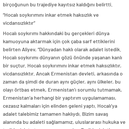
birçoğunun bu trajediye kayıtsız kaldığını belirtti.
“Hocalı soykırımını inkar etmek haksızlık ve
vicdansızlıktır”
Hocalı soykırımı hakkındaki bu gerçekleri dünya
kamuoyuna aktarmak için çok çaba sarf ettiklerini
belirten Aliyev, “Dünyadan haklı olarak adalet istedik.
Hocalı soykırımı dünyanın gözü önünde yaşanan kanlı
bir suçtur. Hocalı soykırımını inkar etmek haksızlıktır,
vicdansızlıktır. Ancak Ermenistan devleti, arkasında o
zaman da şimdi de duran aynı güçler, aynı ülkeler, bu
olayı örtbas etmek, Ermenistan’ı sorumlu tutmamak,
Ermenistan’a herhangi bir yaptırım uygulamaması,
cezasız kalmaları için elinden geleni yaptı. Hocalı’ya
adalet talebimiz tamamen haklıydı. Bizim savaş
alanında bu adaleti sağlamamız, uluslararası hukuka ve