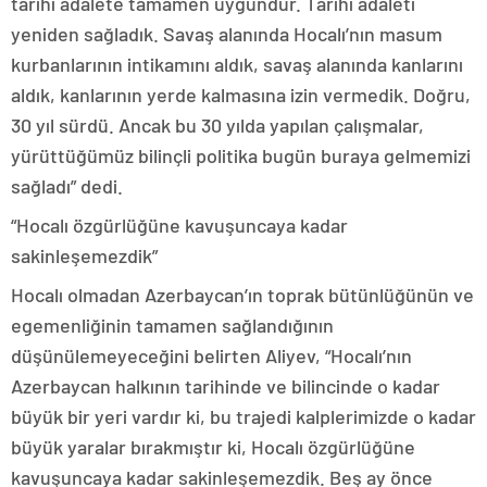
tarihi adalete tamamen uygundur. Tarihi adaleti
yeniden sağladık. Savaş alanında Hocalı’nın masum
kurbanlarının intikamını aldık, savaş alanında kanlarını
aldık, kanlarının yerde kalmasına izin vermedik. Doğru,
30 yıl sürdü. Ancak bu 30 yılda yapılan çalışmalar,
yürüttüğümüz bilinçli politika bugün buraya gelmemizi
sağladı” dedi.
“Hocalı özgürlüğüne kavuşuncaya kadar
sakinleşemezdik”
Hocalı olmadan Azerbaycan’ın toprak bütünlüğünün ve
egemenliğinin tamamen sağlandığının
düşünülemeyeceğini belirten Aliyev, “Hocalı’nın
Azerbaycan halkının tarihinde ve bilincinde o kadar
büyük bir yeri vardır ki, bu trajedi kalplerimizde o kadar
büyük yaralar bırakmıştır ki, Hocalı özgürlüğüne
kavuşuncaya kadar sakinleşemezdik. Beş ay önce