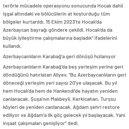
terörle mücadele operasyonu sonucunda Hocalı dahil
işgal altındaki ve bölücülerin at koşturduğu tüm
bölgeler kurtarıldı. 15 Ekim 2023’te Hocalı’da
Azerbaycan bayrağı göndere çekildi. Hocalı’da da
büyük iyileştirme çalışmalarına başladık” ifadelerini
kullandı.
Azerbaycanlıların Karabağ’a geri dönüşü hızlanıyor
Azerbaycanlıların Karabağ’da beş yerleşim yerine geri
döndüğünü hatırlatan Aliyev, “Bu Azerbaycanlıların geri
döneceği yerleşim yeri sayısı 20’ye ulaşacak. Bu yıl
hem Hocalı’da hem de Hankendi’de hayatın yeniden
canlanacak. Şuşa’nın Malıbeyli, Kerkicahan, Turşsu
köyleri de yeniden canlanacak. Ağdam şehri restore
ediliyor ve Ağdam’a ilk göç gelecek yıl başlayacak. Yani
inşaat çalışmaları genişliyor” dedi.