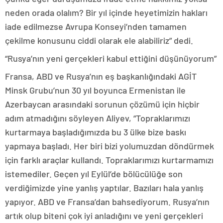
neden orada olalım? Bir yıl içinde heyetimizin hakları
iade edilmezse Avrupa Konseyi’nden tamamen
çekilme konusunu ciddi olarak ele alabiliriz” dedi.
“Rusya’nın yeni gerçekleri kabul ettiğini düşünüyorum”
Fransa, ABD ve Rusya’nın eş başkanlığındaki AGİT
Minsk Grubu’nun 30 yıl boyunca Ermenistan ile
Azerbaycan arasındaki sorunun çözümü için hiçbir
adım atmadığını söyleyen Aliyev, “Topraklarımızı
kurtarmaya başladığımızda bu 3 ülke bize baskı
yapmaya başladı. Her biri bizi yolumuzdan döndürmek
için farklı araçlar kullandı. Topraklarımızı kurtarmamızı
istemediler. Geçen yıl Eylül’de bölücülüğe son
verdiğimizde yine yanlış yaptılar. Bazıları hala yanlış
yapıyor. ABD ve Fransa’dan bahsediyorum. Rusya’nın
artık olup biteni çok iyi anladığını ve yeni gerçekleri