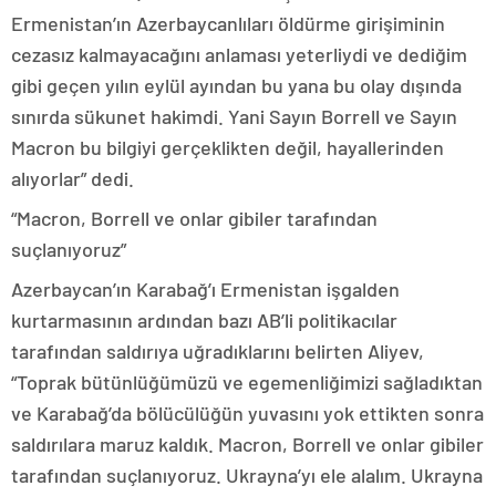
Ermenistan’ın Azerbaycanlıları öldürme girişiminin
cezasız kalmayacağını anlaması yeterliydi ve dediğim
gibi geçen yılın eylül ayından bu yana bu olay dışında
sınırda sükunet hakimdi. Yani Sayın Borrell ve Sayın
Macron bu bilgiyi gerçeklikten değil, hayallerinden
alıyorlar” dedi.
“Macron, Borrell ve onlar gibiler tarafından
suçlanıyoruz”
Azerbaycan’ın Karabağ’ı Ermenistan işgalden
kurtarmasının ardından bazı AB’li politikacılar
tarafından saldırıya uğradıklarını belirten Aliyev,
“Toprak bütünlüğümüzü ve egemenliğimizi sağladıktan
ve Karabağ’da bölücülüğün yuvasını yok ettikten sonra
saldırılara maruz kaldık. Macron, Borrell ve onlar gibiler
tarafından suçlanıyoruz. Ukrayna’yı ele alalım. Ukrayna