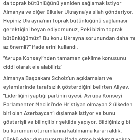
da toprak bütünlüğünü yeniden sağlamak istiyor.
Almanya ve diğer ülkeler Ukrayna’ya silah gönderiyor.
Hepiniz Ukrayna’nın toprak bütünlüğünü sağlaması
gerektiğini beyan ediyorsunuz. Peki bizim toprak
bütünlüğümüz? Bu konu Ukrayna sorunundan daha mı
az önemli?” ifadelerini kullandı.
“Avrupa Konseyi’nden tamamen çekilme konusunu
ciddi olarak ele alabiliriz”
Almanya Başbakanı Scholz’un açıklamaları ve
eylemlerinde tarafsızlık gösterdiğini belirten Aliyev,
“Liderliğini yaptığı partinin üyesi, Avrupa Konseyi
Parlamenter Meclisi’nde Hristiyan olmayan 2 ülkeden
biri olan Azerbaycan’ı dışlamak istiyor ve bunu
gösterişli ve bilinçli bir şekilde yapıyor. Bildiğiniz gibi
bu kurumun oturumlarına katılmama kararı aldık.
Çünkü eğer duruşumuzu ifade etme hakkımız yoksa