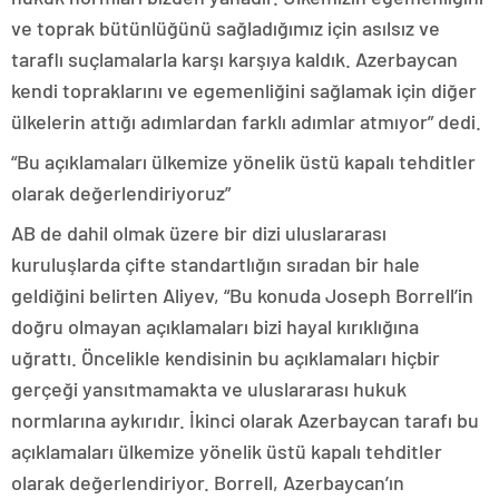
ve toprak bütünlüğünü sağladığımız için asılsız ve
taraflı suçlamalarla karşı karşıya kaldık. Azerbaycan
kendi topraklarını ve egemenliğini sağlamak için diğer
ülkelerin attığı adımlardan farklı adımlar atmıyor” dedi.
“Bu açıklamaları ülkemize yönelik üstü kapalı tehditler
olarak değerlendiriyoruz”
AB de dahil olmak üzere bir dizi uluslararası
kuruluşlarda çifte standartlığın sıradan bir hale
geldiğini belirten Aliyev, “Bu konuda Joseph Borrell’in
doğru olmayan açıklamaları bizi hayal kırıklığına
uğrattı. Öncelikle kendisinin bu açıklamaları hiçbir
gerçeği yansıtmamakta ve uluslararası hukuk
normlarına aykırıdır. İkinci olarak Azerbaycan tarafı bu
açıklamaları ülkemize yönelik üstü kapalı tehditler
olarak değerlendiriyor. Borrell, Azerbaycan’ın