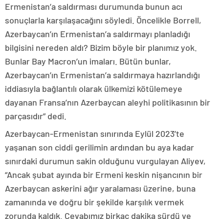
Ermenistan’a saldırması durumunda bunun acı
sonuçlarla karşılaşacağını söyledi. Öncelikle Borrell,
Azerbaycan’ın Ermenistan’a saldırmayı planladığı
bilgisini nereden aldı? Bizim böyle bir planımız yok.
Bunlar Bay Macron’un imaları. Bütün bunlar,
Azerbaycan’ın Ermenistan’a saldırmaya hazırlandığı
iddiasıyla bağlantılı olarak ülkemizi kötülemeye
dayanan Fransa’nın Azerbaycan aleyhi politikasının bir
parçasıdır” dedi.
Azerbaycan-Ermenistan sınırında Eylül 2023’te
yaşanan son ciddi gerilimin ardından bu aya kadar
sınırdaki durumun sakin olduğunu vurgulayan Aliyev,
“Ancak şubat ayında bir Ermeni keskin nişancının bir
Azerbaycan askerini ağır yaralaması üzerine, buna
zamanında ve doğru bir şekilde karşılık vermek
zorunda kaldık. Cevabımız birkaç dakika sürdü ve