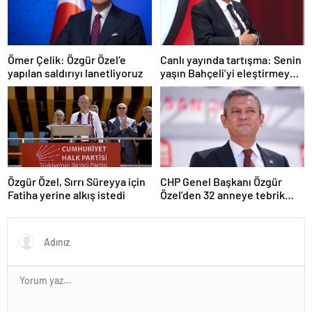
Ömer Çelik: Özgür Özel’e
Canlı yayında tartışma: Senin
yapılan saldırıyı lanetliyoruz
yaşın Bahçeli’yi eleştirmeye
yetmez
Özgür Özel, Sırrı Süreyya için
CHP Genel Başkanı Özgür
Fatiha yerine alkış istedi
Özel’den 32 anneye tebrik
telefonu