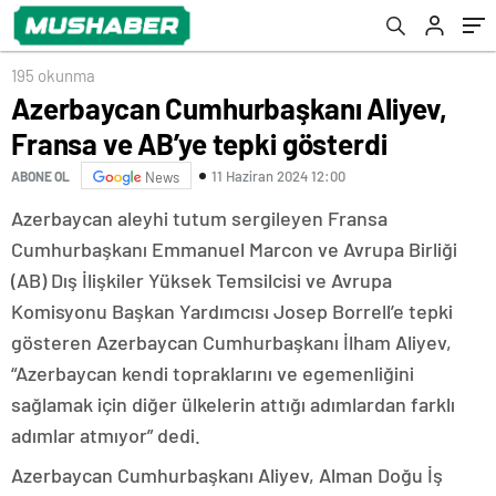
195 okunma
Azerbaycan Cumhurbaşkanı Aliyev,
Fransa ve AB’ye tepki gösterdi
11 Haziran 2024 12:00
ABONE OL
News
Azerbaycan aleyhi tutum sergileyen Fransa
Cumhurbaşkanı Emmanuel Marcon ve Avrupa Birliği
(AB) Dış İlişkiler Yüksek Temsilcisi ve Avrupa
Komisyonu Başkan Yardımcısı Josep Borrell’e tepki
gösteren Azerbaycan Cumhurbaşkanı İlham Aliyev,
“Azerbaycan kendi topraklarını ve egemenliğini
sağlamak için diğer ülkelerin attığı adımlardan farklı
adımlar atmıyor” dedi.
Azerbaycan Cumhurbaşkanı Aliyev, Alman Doğu İş