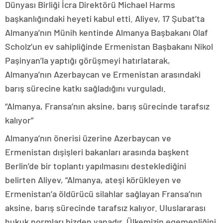
Dünyası Birliği İcra Direktörü Michael Harms
başkanlığındaki heyeti kabul etti. Aliyev, 17 Şubat’ta
Almanya’nın Münih kentinde Almanya Başbakanı Olaf
Scholz’un ev sahipliğinde Ermenistan Başbakanı Nikol
Paşinyan’la yaptığı görüşmeyi hatırlatarak,
Almanya’nın Azerbaycan ve Ermenistan arasındaki
barış sürecine katkı sağladığını vurguladı.
“Almanya, Fransa’nın aksine, barış sürecinde tarafsız
kalıyor”
Almanya’nın önerisi üzerine Azerbaycan ve
Ermenistan dışişleri bakanları arasında başkent
Berlin’de bir toplantı yapılmasını desteklediğini
belirten Aliyev, “Almanya, ateşi körükleyen ve
Ermenistan’a öldürücü silahlar sağlayan Fransa’nın
aksine, barış sürecinde tarafsız kalıyor. Uluslararası
hukuk normları bizden yanadır. Ülkemizin egemenliğini