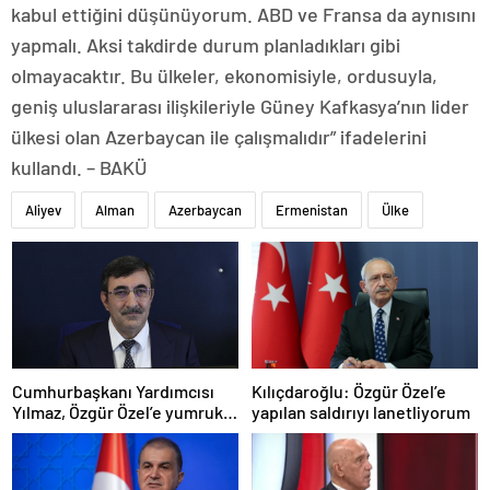
kabul ettiğini düşünüyorum. ABD ve Fransa da aynısını
yapmalı. Aksi takdirde durum planladıkları gibi
olmayacaktır. Bu ülkeler, ekonomisiyle, ordusuyla,
geniş uluslararası ilişkileriyle Güney Kafkasya’nın lider
ülkesi olan Azerbaycan ile çalışmalıdır” ifadelerini
kullandı. – BAKÜ
Aliyev
Alman
Azerbaycan
Ermenistan
Ülke
Cumhurbaşkanı Yardımcısı
Kılıçdaroğlu: Özgür Özel’e
Yılmaz, Özgür Özel’e yumruklu
yapılan saldırıyı lanetliyorum
saldırıyı kınadı