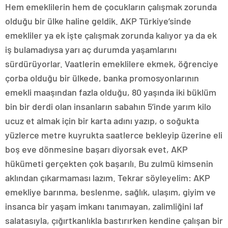
Hem emeklilerin hem de çocukların çalışmak zorunda
olduğu bir ülke haline geldik. AKP Türkiye’sinde
emekliler ya ek işte çalışmak zorunda kalıyor ya da ek
iş bulamadıysa yarı aç durumda yaşamlarını
sürdürüyorlar. Vaatlerin emeklilere ekmek, öğrenciye
çorba olduğu bir ülkede, banka promosyonlarının
emekli maaşından fazla olduğu, 80 yaşında iki büklüm
bin bir derdi olan insanların sabahın 5’inde yarım kilo
ucuz et almak için bir karta adını yazıp, o soğukta
yüzlerce metre kuyrukta saatlerce bekleyip üzerine eli
boş eve dönmesine başarı diyorsak evet, AKP
hükümeti gerçekten çok başarılı. Bu zulmü kimsenin
aklından çıkarmaması lazım. Tekrar söyleyelim: AKP
emekliye barınma, beslenme, sağlık, ulaşım, giyim ve
insanca bir yaşam imkanı tanımayan, zalimliğini laf
salatasıyla, çığırtkanlıkla bastırırken kendine çalışan bir