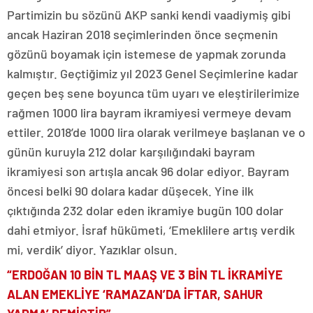
Partimizin bu sözünü AKP sanki kendi vaadiymiş gibi
ancak Haziran 2018 seçimlerinden önce seçmenin
gözünü boyamak için istemese de yapmak zorunda
kalmıştır. Geçtiğimiz yıl 2023 Genel Seçimlerine kadar
geçen beş sene boyunca tüm uyarı ve eleştirilerimize
rağmen 1000 lira bayram ikramiyesi vermeye devam
ettiler. 2018’de 1000 lira olarak verilmeye başlanan ve o
günün kuruyla 212 dolar karşılığındaki bayram
ikramiyesi son artışla ancak 96 dolar ediyor. Bayram
öncesi belki 90 dolara kadar düşecek. Yine ilk
çıktığında 232 dolar eden ikramiye bugün 100 dolar
dahi etmiyor. İsraf hükümeti, ‘Emeklilere artış verdik
mi, verdik’ diyor. Yazıklar olsun.
“ERDOĞAN 10 BİN TL MAAŞ VE 3 BİN TL İKRAMİYE
ALAN EMEKLİYE ‘RAMAZAN’DA İFTAR, SAHUR