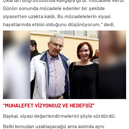
çıkarları doğrultusunda kavgaya girdi, mücadele verdi.
Günün sonunda mücadele edenler bir şekilde
siyasetten uzakta kaldı. Bu mücadelelerin siyasi
hayatlarında etkisi olduğunu düşünüyorum.” dedi.
“MUHALEFET VİZYONSUZ VE HEDEFSİZ”
Baykal, siyasi değerlendirmelerini şöyle sürdürdü:
Belki konudan uzaklaşacağız ama aslında aynı