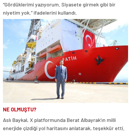
“Gördüklerimi yazıyorum. Siyasete girmek gibi bir
niyetim yok.” ifadelerini kullandı.
NE OLMUŞTU?
Aslı Baykal, X platformunda Berat Albayrak’ın milli
enerjide çizdiği yol haritasını anlatarak, teşekkür etti.