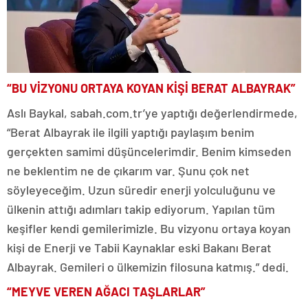
“BU VİZYONU ORTAYA KOYAN KİŞİ BERAT ALBAYRAK”
Aslı Baykal, sabah.com.tr’ye yaptığı değerlendirmede,
“Berat Albayrak ile ilgili yaptığı paylaşım benim
gerçekten samimi düşüncelerimdir. Benim kimseden
ne beklentim ne de çıkarım var. Şunu çok net
söyleyeceğim. Uzun süredir enerji yolculuğunu ve
ülkenin attığı adımları takip ediyorum. Yapılan tüm
keşifler kendi gemilerimizle. Bu vizyonu ortaya koyan
kişi de Enerji ve Tabii Kaynaklar eski Bakanı Berat
Albayrak. Gemileri o ülkemizin filosuna katmış.” dedi.
“MEYVE VEREN AĞACI TAŞLARLAR”