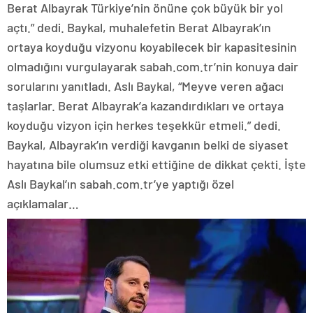
Berat Albayrak Türkiye’nin önüne çok büyük bir yol
açtı.” dedi. Baykal, muhalefetin Berat Albayrak’ın
ortaya koyduğu vizyonu koyabilecek bir kapasitesinin
olmadığını vurgulayarak sabah.com.tr’nin konuya dair
sorularını yanıtladı. Aslı Baykal, “Meyve veren ağacı
taşlarlar. Berat Albayrak’a kazandırdıkları ve ortaya
koyduğu vizyon için herkes teşekkür etmeli.” dedi.
Baykal, Albayrak’ın verdiği kavganın belki de siyaset
hayatına bile olumsuz etki ettiğine de dikkat çekti. İşte
Aslı Baykal’ın sabah.com.tr’ye yaptığı özel
açıklamalar…