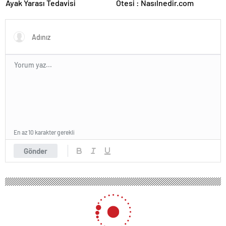
Ayak Yarası Tedavisi
Ötesi : Nasılnedir.com
En az 10 karakter gerekli
Gönder