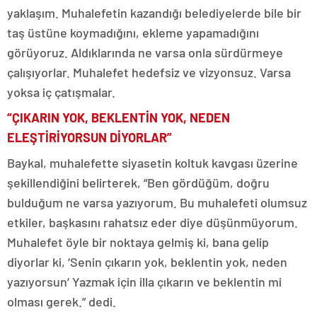
yaklaşım. Muhalefetin kazandığı belediyelerde bile bir
taş üstüne koymadığını, ekleme yapamadığını
görüyoruz. Aldıklarında ne varsa onla sürdürmeye
çalışıyorlar. Muhalefet hedefsiz ve vizyonsuz. Varsa
yoksa iç çatışmalar.
“ÇIKARIN YOK, BEKLENTİN YOK, NEDEN
ELEŞTİRİYORSUN DİYORLAR”
Baykal, muhalefette siyasetin koltuk kavgası üzerine
şekillendiğini belirterek, “Ben gördüğüm, doğru
bulduğum ne varsa yazıyorum. Bu muhalefeti olumsuz
etkiler, başkasını rahatsız eder diye düşünmüyorum.
Muhalefet öyle bir noktaya gelmiş ki, bana gelip
diyorlar ki, ‘Senin çıkarın yok, beklentin yok, neden
yazıyorsun’ Yazmak için illa çıkarın ve beklentin mi
olması gerek.” dedi.