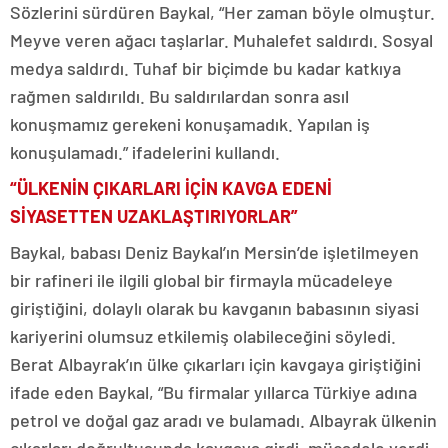
Sözlerini sürdüren Baykal, “Her zaman böyle olmuştur.
Meyve veren ağacı taşlarlar. Muhalefet saldırdı. Sosyal
medya saldırdı. Tuhaf bir biçimde bu kadar katkıya
rağmen saldırıldı. Bu saldırılardan sonra asıl
konuşmamız gerekeni konuşamadık. Yapılan iş
konuşulamadı.” ifadelerini kullandı.
“ÜLKENİN ÇIKARLARI İÇİN KAVGA EDENİ
SİYASETTEN UZAKLAŞTIRIYORLAR”
Baykal, babası Deniz Baykal’ın Mersin’de işletilmeyen
bir rafineri ile ilgili global bir firmayla mücadeleye
giriştiğini, dolaylı olarak bu kavganın babasının siyasi
kariyerini olumsuz etkilemiş olabileceğini söyledi.
Berat Albayrak’ın ülke çıkarları için kavgaya giriştiğini
ifade eden Baykal, “Bu firmalar yıllarca Türkiye adına
petrol ve doğal gaz aradı ve bulamadı. Albayrak ülkenin