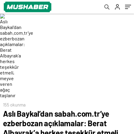
teşekkür etmeli, meyve veren ağaç taşlanır
155 okunma
Aslı Baykal’dan sabah.com.tr’ye
ezberbozan açıklamalar: Berat
Albayrak’a herkes teşekkür etmeli,