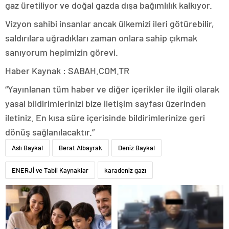
gaz üretiliyor ve doğal gazda dışa bağımlılık kalkıyor.
Vizyon sahibi insanlar ancak ülkemizi ileri götürebilir,
saldırılara uğradıkları zaman onlara sahip çıkmak
sanıyorum hepimizin görevi.
Haber Kaynak : SABAH.COM.TR
“Yayınlanan tüm haber ve diğer içerikler ile ilgili olarak
yasal bildirimlerinizi bize iletişim sayfası üzerinden
iletiniz. En kısa süre içerisinde bildirimlerinize geri
dönüş sağlanılacaktır.”
Aslı Baykal
Berat Albayrak
Deniz Baykal
ENERJİ ve Tabii Kaynaklar
karadeniz gazı