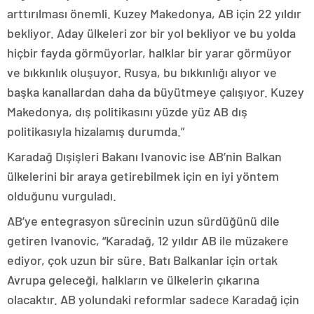
arttırılması önemli. Kuzey Makedonya, AB için 22 yıldır
bekliyor. Aday ülkeleri zor bir yol bekliyor ve bu yolda
hiçbir fayda görmüyorlar, halklar bir yarar görmüyor
ve bıkkınlık oluşuyor. Rusya, bu bıkkınlığı alıyor ve
başka kanallardan daha da büyütmeye çalışıyor. Kuzey
Makedonya, dış politikasını yüzde yüz AB dış
politikasıyla hizalamış durumda.”
Karadağ Dışişleri Bakanı Ivanovic ise AB’nin Balkan
ülkelerini bir araya getirebilmek için en iyi yöntem
olduğunu vurguladı.
AB’ye entegrasyon sürecinin uzun sürdüğünü dile
getiren Ivanovic, “Karadağ, 12 yıldır AB ile müzakere
ediyor, çok uzun bir süre. Batı Balkanlar için ortak
Avrupa geleceği, halkların ve ülkelerin çıkarına
olacaktır. AB yolundaki reformlar sadece Karadağ için