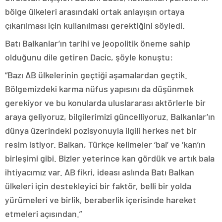
bölge ülkeleri arasındaki ortak anlayışın ortaya
çıkarılması için kullanılması gerektiğini söyledi.
Batı Balkanlar’ın tarihi ve jeopolitik öneme sahip
olduğunu dile getiren Dacic, şöyle konuştu:
“Bazı AB ülkelerinin geçtiği aşamalardan geçtik.
Bölgemizdeki karma nüfus yapısını da düşünmek
gerekiyor ve bu konularda uluslararası aktörlerle bir
araya geliyoruz, bilgilerimizi güncelliyoruz. Balkanlar’ın
dünya üzerindeki pozisyonuyla ilgili herkes net bir
resim istiyor. Balkan, Türkçe kelimeler ‘bal’ ve ‘kan’ın
birleşimi gibi. Bizler yeterince kan gördük ve artık bala
ihtiyacımız var. AB fikri, ideası aslında Batı Balkan
ülkeleri için destekleyici bir faktör, belli bir yolda
yürümeleri ve birlik, beraberlik içerisinde hareket
etmeleri açısından.”