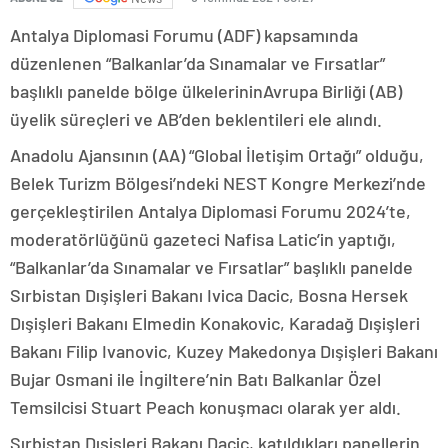
Antalya Diplomasi Forumu (ADF) kapsamında
düzenlenen “Balkanlar’da Sınamalar ve Fırsatlar”
başlıklı panelde bölge ülkelerininAvrupa Birliği (AB)
üyelik süreçleri ve AB’den beklentileri ele alındı.
Anadolu Ajansının (AA) “Global İletişim Ortağı” olduğu,
Belek Turizm Bölgesi’ndeki NEST Kongre Merkezi’nde
gerçekleştirilen Antalya Diplomasi Forumu 2024’te,
moderatörlüğünü gazeteci Nafisa Latic’in yaptığı,
“Balkanlar’da Sınamalar ve Fırsatlar” başlıklı panelde
Sırbistan Dışişleri Bakanı Ivica Dacic, Bosna Hersek
Dışişleri Bakanı Elmedin Konakovic, Karadağ Dışişleri
Bakanı Filip Ivanovic, Kuzey Makedonya Dışişleri Bakanı
Bujar Osmani ile İngiltere’nin Batı Balkanlar Özel
Temsilcisi Stuart Peach konuşmacı olarak yer aldı.
Sırbistan Dışişleri Bakanı Dacic, katıldıkları panellerin