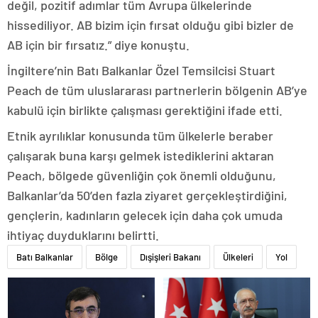
değil, pozitif adımlar tüm Avrupa ülkelerinde
hissediliyor. AB bizim için fırsat olduğu gibi bizler de
AB için bir fırsatız.” diye konuştu.
İngiltere’nin Batı Balkanlar Özel Temsilcisi Stuart
Peach de tüm uluslararası partnerlerin bölgenin AB’ye
kabulü için birlikte çalışması gerektiğini ifade etti.
Etnik ayrılıklar konusunda tüm ülkelerle beraber
çalışarak buna karşı gelmek istediklerini aktaran
Peach, bölgede güvenliğin çok önemli olduğunu,
Balkanlar’da 50’den fazla ziyaret gerçekleştirdiğini,
gençlerin, kadınların gelecek için daha çok umuda
ihtiyaç duyduklarını belirtti.
Batı Balkanlar
Bölge
Dışişleri Bakanı
Ülkeleri
Yol