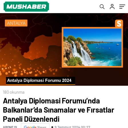
180 okunma
Antalya Diplomasi Forumu’nda
Balkanlar’da Sınamalar ve Fırsatlar
Paneli Düzenlendi
9 Temmuz 2024 00:27
ABONE OL
News