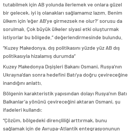
tutabilmek için AB yolunda ilerlemek ve onlara güzel
bir gelecek, iyi iş olanakları sağlamamız lazım. Benim
ülkem için ‘eğer AB’ye girmezsek ne olur?’ sorusu da
sorulmalı. Çok büyük ülkeler siyasi etki oluşturmak
istiyorlar bu bölgede.” değerlendirmesinde bulundu.
“Kuzey Makedonya, dış politikasını yüzde yüz AB dış
politikasıyla hizalamış durumda”
Kuzey Makedonya Dışişleri Bakanı Osmani, Rusya’nın
Ukrayna’dan sonra hedefini Batı’ya doğru çevireceğine
inandığını anlattı.
Bölgenin karakteristik yapısından dolayı Rusya’nın Batı
Balkanlar’a yönünü çevireceğini aktaran Osmani, şu
ifadeleri kullandı:
“Çözüm, bölgedeki dirençliliği arttırmak, bunu
sağlamak için de Avrupa-Atlantik entegrasyonunun