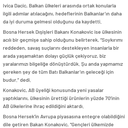
Ivica Dacic, Balkan ülkeleri arasında ortak konularla
ilgili adımlar atılacağını, hedeflerinin Balkanlar’ın daha
da iyi duruma gelmesi olduğunu da kaydetti.
Bosna Hersek Dışişleri Bakanı Konakovic ise ülkesinin
acılı bir geçmişe sahip olduğunu belirterek, “Soykırımı
reddeden, savaş suçlarını destekleyen insanlarla bir
arada yaşamaktan dolayı güçlük çekiyoruz, biz
yaralarımızı bilgeliğe dönüştürdük. Şu anda yapmamız
gereken şey de tüm Batı Balkanlar’ın geleceği için
budur.” dedi.
Konakovic, AB üyeliği konusunda yeni yasalar
yaptıklarını, ülkesinin ürettiği ürünlerin yüzde 70’inin
AB ülkelerine ihraç edildiğini aktardı.
Bosna Hersek’in Avrupa piyasasına entegre olabildiğini
dile getiren Bakan Konakovic, “Gençleri ülkemizde