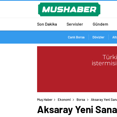
Son Dakika
Servisler
Gündem
Canlı Borsa
Dövizler
Alt
Muş Haber
Ekonomi
Borsa
Aksaray Yeni Sanay
Aksaray Yeni Sanay