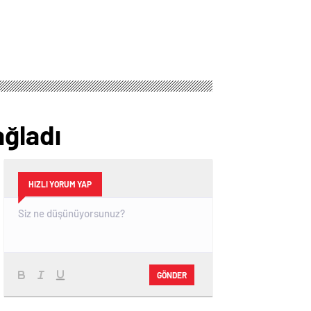
ağladı
HIZLI YORUM YAP
GÖNDER