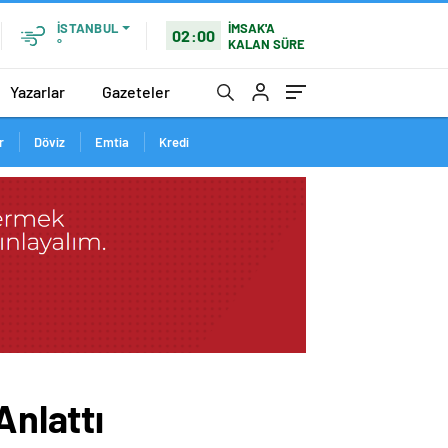
İMSAK'A
İSTANBUL
02:00
KALAN SÜRE
°
Yazarlar
Gazeteler
r
Döviz
Emtia
Kredi
Anlattı