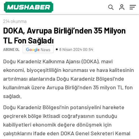
214 okunma
DOKA, Avrupa Birliği’nden 35 Milyon
TL Fon Sağladı
8 Nisan 2024 00:54
ABONE OL
News
Doğu Karadeniz Kalkınma Ajansı (DOKA), mavi
ekonomi, biyoçeşitliliğin korunması ve hava kalitesinin
artırılması alanlarında Doğu Karadeniz Bölgesi’nde
kullanılmak üzere Avrupa Birliği’nden 35 milyon TL fon
sağladı.
Doğu Karadeniz Bölgesi’nin potansiyelini harekete
geçirerek bölge iktisadi coğrafyasının sunduğu
kabiliyetleri ekonomik değere dönüşmek için
çalıştıklarını ifade eden DOKA Genel Sekreteri Kemal