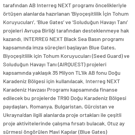
tarafından AB Interreg NEXT programı öncelikleriyle
örtüşen alanlarda hazırlanan ‘Biyoçeşitlilik İçin Tohum
Koruyucuları’, ‘Blue Gates’ ve ‘Soluduğun Havayı Tanı’
projeleri Avrupa Birliği tarafından desteklenmeye hak
kazandı. INTERREG NEXT Black Sea Basın programı
kapsamında imza süreçleri başlayan Blue Gates,
Biyoçeşitlilik için Tohum Koruyucuları (Seed Guard) ve
Soluduğun Havayı Tanı (AIRQUEST) projeleri
kapsamında yaklaşık 35 Milyon TL’lik AB fonu Doğu
Karadeniz Bölgesi için kullanılacak. Interreg NEXT
Karadeniz Havzası Programı kapsamında finanse
edilecek bu projelerde TR90 Doğu Karadeniz Bölgesi
paydaşları, Romanya, Bulgaristan, Gürcistan ve
Ukrayna’dan ilgili alanlarda proje ortakları ile çeşitli
proje aktivitelerinde çalışma fırsatı bulacak. Otuz ay
sürmesi öngörülen Mavi Kapılar (Blue Gates)