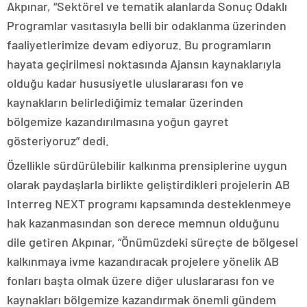
Akpınar, “Sektörel ve tematik alanlarda Sonuç Odaklı
Programlar vasıtasıyla belli bir odaklanma üzerinden
faaliyetlerimize devam ediyoruz. Bu programların
hayata geçirilmesi noktasında Ajansın kaynaklarıyla
olduğu kadar hususiyetle uluslararası fon ve
kaynakların belirlediğimiz temalar üzerinden
bölgemize kazandırılmasına yoğun gayret
gösteriyoruz” dedi.
Özellikle sürdürülebilir kalkınma prensiplerine uygun
olarak paydaşlarla birlikte geliştirdikleri projelerin AB
Interreg NEXT programı kapsamında desteklenmeye
hak kazanmasından son derece memnun olduğunu
dile getiren Akpınar, “Önümüzdeki süreçte de bölgesel
kalkınmaya ivme kazandıracak projelere yönelik AB
fonları başta olmak üzere diğer uluslararası fon ve
kaynakları bölgemize kazandırmak önemli gündem