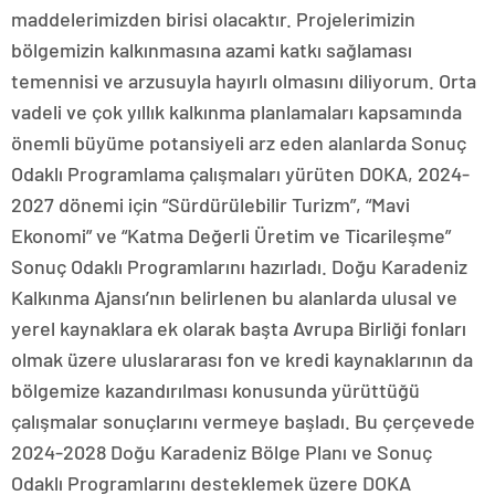
maddelerimizden birisi olacaktır. Projelerimizin
bölgemizin kalkınmasına azami katkı sağlaması
temennisi ve arzusuyla hayırlı olmasını diliyorum. Orta
vadeli ve çok yıllık kalkınma planlamaları kapsamında
önemli büyüme potansiyeli arz eden alanlarda Sonuç
Odaklı Programlama çalışmaları yürüten DOKA, 2024-
2027 dönemi için “Sürdürülebilir Turizm”, “Mavi
Ekonomi” ve “Katma Değerli Üretim ve Ticarileşme”
Sonuç Odaklı Programlarını hazırladı. Doğu Karadeniz
Kalkınma Ajansı’nın belirlenen bu alanlarda ulusal ve
yerel kaynaklara ek olarak başta Avrupa Birliği fonları
olmak üzere uluslararası fon ve kredi kaynaklarının da
bölgemize kazandırılması konusunda yürüttüğü
çalışmalar sonuçlarını vermeye başladı. Bu çerçevede
2024-2028 Doğu Karadeniz Bölge Planı ve Sonuç
Odaklı Programlarını desteklemek üzere DOKA