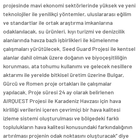
projesinde mavi ekonomi sektörlerinde yüksek ve yeni
teknolojiler ile yenilikçi yöntemler, uluslararası eğilim
ve standartlar ile ortak araştırma imkanlarına
odaklanılacak, su ürünleri, kıyı turizmi ve denizcilik
alanlarında havza bazlı işbirlikleri ile kümelenme
çalışmaları yürütülecek. Seed Guard Projesi ile kentsel
alanlar dahil olmak üzere doğanın ve biyoçeşitliliğin
korunması, ata tohumu kullanımı ve gelecek nesillere
aktarımı ile yerelde bitkisel üretim üzerine Bulgar,
Gürcü ve Romen proje ortakları ile çalışmalar
yapılacak. Proje süresi 24 ay olarak belirlenen
AIRQUEST Projesi ile Karadeniz Havzası için hava
kirliliği verilerini içeren çevrimiçi bir hava kalitesi
izleme sistemi oluşturulması ve bölgedeki farklı
toplulukların hava kalitesi konusundaki farkındalığının
artırılması projenin odak noktasını oluşturacak” diye