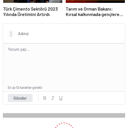
Türk Çimento Sektörü 2023
Tarım ve Orman Bakanı:
Yılında Üretimini Artırdı
Kırsal kalkınmada gençlere
ve kadınlara pozitif ayrımcılık
yapıyoruz
En az 10 karakter gerekli
Gönder