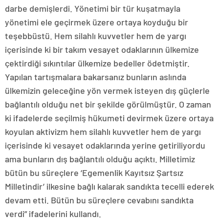
darbe demişlerdi. Yönetimi bir tür kuşatmayla
yönetimi ele geçirmek üzere ortaya koyduğu bir
teşebbüstü. Hem silahlı kuvvetler hem de yargı
içerisinde ki bir takım vesayet odaklarının ülkemize
çektirdiği sıkıntılar ülkemize bedeller ödetmiştir.
Yapılan tartışmalara bakarsanız bunların aslında
ülkemizin geleceğine yön vermek isteyen dış güçlerle
bağlantılı olduğu net bir şekilde görülmüştür. O zaman
ki ifadelerde seçilmiş hükumeti devirmek üzere ortaya
koyulan aktivizm hem silahlı kuvvetler hem de yargı
içerisinde ki vesayet odaklarında yerine getiriliyordu
ama bunların dış bağlantılı olduğu açıktı. Milletimiz
bütün bu süreçlere ‘Egemenlik Kayıtsız Şartsız
Milletindir’ ilkesine bağlı kalarak sandıkta tecelli ederek
devam etti. Bütün bu süreçlere cevabını sandıkta
verdi” ifadelerini kullandı.