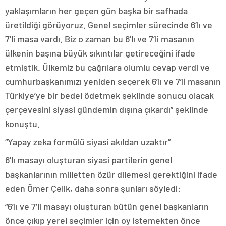
yaklaşımların her geçen gün başka bir safhada
üretildiği görüyoruz. Genel seçimler sürecinde 6’lı ve
7’li masa vardı. Biz o zaman bu 6’lı ve 7’li masanın
ülkenin başına büyük sıkıntılar getireceğini ifade
etmiştik. Ülkemiz bu çağrılara olumlu cevap verdi ve
cumhurbaşkanımızı yeniden seçerek 6’lı ve 7’li masanın
Türkiye’ye bir bedel ödetmek şeklinde sonucu olacak
çerçevesini siyasi gündemin dışına çıkardı” şeklinde
konuştu.
“Yapay zeka formülü siyasi akıldan uzaktır”
6’lı masayı oluşturan siyasi partilerin genel
başkanlarının milletten özür dilemesi gerektiğini ifade
eden Ömer Çelik, daha sonra şunları söyledi:
“6’lı ve 7’li masayı oluşturan bütün genel başkanların
önce çıkıp yerel seçimler için oy istemekten önce