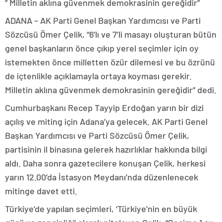
” Milletin aklına güvenmek demokrasinin gereğidir”
ADANA – AK Parti Genel Başkan Yardımcısı ve Parti
Sözcüsü Ömer Çelik, “6’lı ve 7’li masayı oluşturan bütün
genel başkanların önce çıkıp yerel seçimler için oy
istemekten önce milletten özür dilemesi ve bu özrünü
de içtenlikle açıklamayla ortaya koyması gerekir.
Milletin aklına güvenmek demokrasinin gereğidir” dedi.
Cumhurbaşkanı Recep Tayyip Erdoğan yarın bir dizi
açılış ve miting için Adana’ya gelecek. AK Parti Genel
Başkan Yardımcısı ve Parti Sözcüsü Ömer Çelik,
partisinin il binasına gelerek hazırlıklar hakkında bilgi
aldı. Daha sonra gazetecilere konuşan Çelik, herkesi
yarın 12.00’da İstasyon Meydanı’nda düzenlenecek
mitinge davet etti.
Türkiye’de yapılan seçimleri, ‘Türkiye’nin en büyük