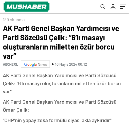
milletten özür borcu var”
189 okunma
AK Parti Genel Başkan Yardımcısı ve
Parti Sözcüsü Çelik: “6’lı masayı
oluşturanların milletten özür borcu
var”
10 Mayıs 2024 00:12
ABONE OL
News
AK Parti Genel Başkan Yardımcısı ve Parti Sözcüsü
Çelik: “6’lı masayı oluşturanların milletten özür borcu
var”
AK Parti Genel Başkan Yardımcısı ve Parti Sözcüsü
Ömer Çelik:
“CHP’nin yapay zeka formülü siyasi akla aykırıdır”