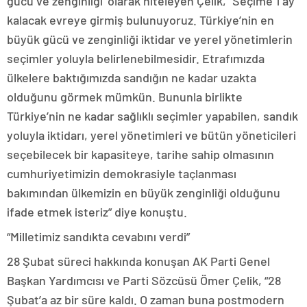
gücü ve zenginliği’ olarak niteleyen Çelik, “Seçime 1 ay
kalacak evreye girmiş bulunuyoruz. Türkiye’nin en
büyük gücü ve zenginliği iktidar ve yerel yönetimlerin
seçimler yoluyla belirlenebilmesidir. Etrafımızda
ülkelere baktığımızda sandığın ne kadar uzakta
olduğunu görmek mümkün. Bununla birlikte
Türkiye’nin ne kadar sağlıklı seçimler yapabilen, sandık
yoluyla iktidarı, yerel yönetimleri ve bütün yöneticileri
seçebilecek bir kapasiteye, tarihe sahip olmasının
cumhuriyetimizin demokrasiyle taçlanması
bakımından ülkemizin en büyük zenginliği olduğunu
ifade etmek isteriz” diye konuştu.
“Milletimiz sandıkta cevabını verdi”
28 Şubat süreci hakkında konuşan AK Parti Genel
Başkan Yardımcısı ve Parti Sözcüsü Ömer Çelik, “28
Şubat’a az bir süre kaldı. O zaman buna postmodern