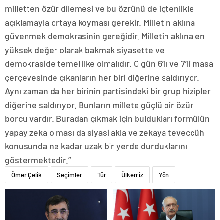
milletten özür dilemesi ve bu özrünü de içtenlikle
açıklamayla ortaya koyması gerekir. Milletin aklına
güvenmek demokrasinin gereğidir. Milletin aklına en
yüksek değer olarak bakmak siyasette ve
demokraside temel ilke olmalıdır. O gün 6’lı ve 7’li masa
çerçevesinde çıkanların her biri diğerine saldırıyor.
Aynı zaman da her birinin partisindeki bir grup hizipler
diğerine saldırıyor. Bunların millete güçlü bir özür
borcu vardır. Buradan çıkmak için buldukları formülün
yapay zeka olması da siyasi akla ve zekaya teveccüh
konusunda ne kadar uzak bir yerde durduklarını
göstermektedir.”
Ömer Çelik
Seçimler
Tür
Ülkemiz
Yön