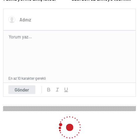
telefonu
En az 10 karakter gerekli
Gönder