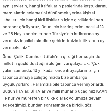
aynı şeylerin, hangi ittifakların peşlerinde koştuklarını,
memleketin selametini düşünmek yerine kişisel
ikballeri için hangi kirli ilişkilerin içine girdiklerini hep
beraber görüyoruz. Onun için kardeşlerim, nasıl ki 14
ve 28 Mayıs seçimlerinde Türkiye’nin istikrarına oy
verdiniz, inşallah şimdide şehirlerimizin istikrarına oy
vereceksiniz.”
Ömer Çelik, Cumhur İttifakı’nın girdiği her seçimde
milletin güçlü desteğini aldığını vurgulayarak, “Çok
yakın zamanda, 10 yıl kadar önce ihtiyaçlarımız için
tabanca almaya çalıştığımızda bize ambargo
uyguluyorlardı. Paramızla bile tabanca vermiyorlardı.
Bugün İHA’lar, SİHA’lar ve milli muharip uçağımız KAAN
ile hür ve müreffeh bir ülke olarak yolumuza devam
edeceğimizi, bundan sonrasında da biricik göz