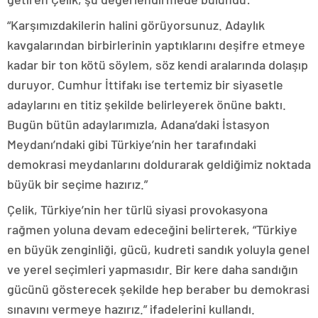
“Karşımızdakilerin halini görüyorsunuz. Adaylık
kavgalarından birbirlerinin yaptıklarını deşifre etmeye
kadar bir ton kötü söylem, söz kendi aralarında dolaşıp
duruyor. Cumhur İttifakı ise tertemiz bir siyasetle
adaylarını en titiz şekilde belirleyerek önüne baktı.
Bugün bütün adaylarımızla, Adana’daki İstasyon
Meydanı’ndaki gibi Türkiye’nin her tarafındaki
demokrasi meydanlarını doldurarak geldiğimiz noktada
büyük bir seçime hazırız.”
Çelik, Türkiye’nin her türlü siyasi provokasyona
rağmen yoluna devam edeceğini belirterek, “Türkiye
en büyük zenginliği, gücü, kudreti sandık yoluyla genel
ve yerel seçimleri yapmasıdır. Bir kere daha sandığın
gücünü gösterecek şekilde hep beraber bu demokrasi
sınavını vermeye hazırız.” ifadelerini kullandı.