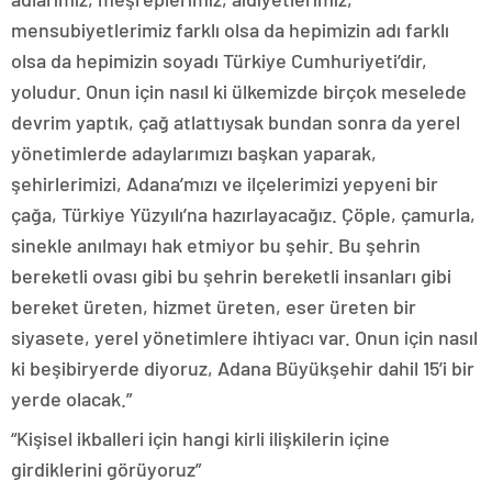
mensubiyetlerimiz farklı olsa da hepimizin adı farklı
olsa da hepimizin soyadı Türkiye Cumhuriyeti’dir,
yoludur. Onun için nasıl ki ülkemizde birçok meselede
devrim yaptık, çağ atlattıysak bundan sonra da yerel
yönetimlerde adaylarımızı başkan yaparak,
şehirlerimizi, Adana’mızı ve ilçelerimizi yepyeni bir
çağa, Türkiye Yüzyılı’na hazırlayacağız. Çöple, çamurla,
sinekle anılmayı hak etmiyor bu şehir. Bu şehrin
bereketli ovası gibi bu şehrin bereketli insanları gibi
bereket üreten, hizmet üreten, eser üreten bir
siyasete, yerel yönetimlere ihtiyacı var. Onun için nasıl
ki beşibiryerde diyoruz, Adana Büyükşehir dahil 15’i bir
yerde olacak.”
“Kişisel ikballeri için hangi kirli ilişkilerin içine
girdiklerini görüyoruz”