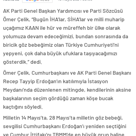
AK Parti Genel Başkan Yardımcısı ve Parti Sözcüsü
Ömer Çelik, “Bugün İHA’lar, SİHA’lar ve milli muharip
uçağımız KAAN ile hür ve müreffeh bir ülke olarak
yolumuza devam edeceğimizi, bundan sonrasında da
biricik göz bebeğimiz olan Türkiye Cumhuriyeti’ni
yepyeni, çok daha büyük ufuklara taşıyacağımızı
gösterdik.” dedi.
Ömer Çelik, Cumhurbaşkanı ve AK Parti Genel Başkanı
Recep Tayyip Erdoğan’ın katılımıyla İstasyon
Meydanı’nda düzenlenen mitingde, kendilerinin aksine
başkalarının seçim gördüğü zaman köşe bucak
kaçtığını söyledi.
Milletin 14 Mayıs’ta, 28 Mayıs’ta milletin göz bebeği,
sevgilisi Cumhurbaşkanı Erdoğan’ı yeniden seçtiğini
ve Cumhur İttifakı’nı TBMM’de en büyük grup haline