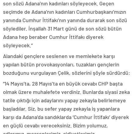
son sözü Adana’nın kadınları söyleyecek. Geçen
seçimde de Adana’nın kadınları Cumhurbaşkanı’mızın
yanında Cumhur İttifakı’nın yanında durarak son sözü
söylediler. İnşallah 31 Mart günü de son sözü bütün
Adana hep beraber Cumhur İttifakı diyerek
söyleyecek.”
Alandaki gençlere seslenen ve memlekete karşı
yapılan bütün provokasyonları, tuzakları gençlerin
bozduğunu vurgulayan Çelik, sözlerini şöyle sürdürdü:
“14 Mayıs’ta, 28 Mayıs’ta en büyük cevabı CHP başta
olmak üzere muhalefete verdiniz. Bunlarda siyasi zeka
tatile çıktığı için adaylarını yapay zekayla belirlemeye
başladılar. Siz, bu sefer yapay zekayla iş yapanlara
karşı da Adana’da sandıklarda ‘Cumhur İttifakı’ diyerek
en güçlü cevabı vereceksiniz. Bizim yolumuz,
adlarımız, meşreplerimiz, aidiyetlerimiz,