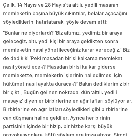
Çelik, 14 Mayıs ve 28 Mayıs’ta altılı, yedili masanın
memleketin başına büyük sıkıntılar, belalar açacağını
söylediklerini hatırlatarak, şöyle devam etti:
“Bunlar ne diyorlardı? ‘Biz altımız, yedimiz bir araya
geleceğiz, altı, yedi kişi bir araya geldikten sonra
memleketin nasıl yönetileceğiniz karar vereceğiz.’ Biz
de dedik ki ‘Peki masadan birisi kalkarsa memleket
nasıl yönetilecek? Masadan birisi kalkar giderse
memlekette, memleketin işlerinin halledilmesi için
hükümet nasıl ayakta duracak?’ Bakın dediklerimiz bir
bir çıktı. Bugün gelinen noktada, dün ‘altılı, yedili
masayız’ diyenler birbirlerine en ağır lafları söylüyorlar.
Birbirlerine en ağır lafları söyledikleri gibi birbirlerine
can düşmanı haline geldiler. Ayrıca her birinin
partisinin içinde bir hizip, bir hizbe karşı büyük
provokasyonlara, kötü söylemlere imza atıyor. Şimdi