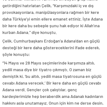
getirdiğini hatırlatan Çelik, “Karşımızdaki iç ve dış
provokasyonlara, manipülasyonlara rağmen bir kere
daha Türkiye’yi emin ellere emanet ettiniz. İşte Adana
bir kere daha bu sebeple şunu hak ediyor ki Allah’ına
kurban Adana.” diye konuştu.
Çelik, Cumhurbaşkanı Erdoğan’a Adana’dan en güçlü
desteği bir kere daha göstereceklerini ifade ederek,
şöyle konuştu:
“14 Mayıs ve 28 Mayıs seçimlerinde karşımıza altılı,
yedili masa diye bir tiyatro çıkmıştı. O zaman biz
demiştik ki, ‘bu altılı, yedili masa tiyatrosuna en güçlü
cevabı Adana verecek.’ Bir kere daha en güçlü cevabı
Adana verdi. Gençler çok çalıştılar, genç
kardeşlerimizle hep beraberdik ama Adanalı kadınların
hakkını asla unutamayız. Onun için kim ne derse desin,