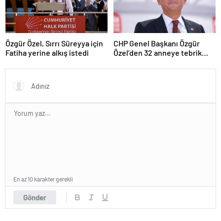
Özgür Özel, Sırrı Süreyya için
CHP Genel Başkanı Özgür
Fatiha yerine alkış istedi
Özel’den 32 anneye tebrik
telefonu
En az 10 karakter gerekli
Gönder