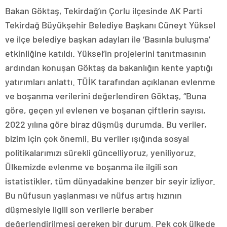
Bakan Göktaş, Tekirdağ’ın Çorlu ilçesinde AK Parti
Tekirdağ Büyükşehir Belediye Başkanı Cüneyt Yüksel
ve ilçe belediye başkan adayları ile ‘Basınla buluşma’
etkinliğine katıldı. Yüksel’in projelerini tanıtmasının
ardından konuşan Göktaş da bakanlığın kente yaptığı
yatırımları anlattı. TÜİK tarafından açıklanan evlenme
ve boşanma verilerini değerlendiren Göktaş, “Buna
göre, geçen yıl evlenen ve boşanan çiftlerin sayısı,
2022 yılına göre biraz düşmüş durumda. Bu veriler,
bizim için çok önemli. Bu veriler ışığında sosyal
politikalarımızı sürekli güncelliyoruz, yeniliyoruz.
Ülkemizde evlenme ve boşanma ile ilgili son
istatistikler, tüm dünyadakine benzer bir seyir izliyor.
Bu nüfusun yaşlanması ve nüfus artış hızının
düşmesiyle ilgili son verilerle beraber
değerlendirilmesi gereken bir durum. Pek çok ülkede