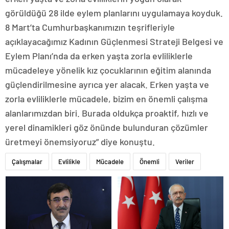
görüldüğü 28 ilde eylem planlarını uygulamaya koyduk.
8 Mart’ta Cumhurbaşkanımızın teşrifleriyle
açıklayacağımız Kadının Güçlenmesi Strateji Belgesi ve
Eylem Planı’nda da erken yaşta zorla evliliklerle
mücadeleye yönelik kız çocuklarının eğitim alanında
güçlendirilmesine ayrıca yer alacak. Erken yaşta ve
zorla evliliklerle mücadele, bizim en önemli çalışma
alanlarımızdan biri. Burada oldukça proaktif, hızlı ve
yerel dinamikleri göz önünde bulunduran çözümler
üretmeyi önemsiyoruz” diye konuştu.
Çalışmalar
Evlilikle
Mücadele
Önemli
Veriler