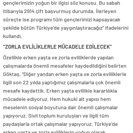
gençlerimizin yoğun bir ilgisi söz konusu. Bu sabah
itibarıyla 2914 çift başvurmuş durumda. İlerleyen
süreçte ise programı tüm gençlerimizi kapsayacak
şekilde bütün Türkiye’de yaygınlaştıracağız” ifadelerini
kullandı.
“ZORLA EVLİLİKLERLE MÜCADELE EDİLECEK”
Özellikle erken yaşta ve zorla evliliklerde yapılan
çalışmalarda önemli mesafeler kaydedildiğini belirten
Göktaş, “Diğer yandan erken yaşta ve zorla evliliklerle
ilgili son 22 yılda yaptığımız çalışmalarla çok önemli
mesafe kaydettik. Erken yaşta evlilikle kararlılıkla
mücadele ediyoruz. Hem hukuki alt yapısı hem
meselenin sosyal boyutuna dair önemli çalışmalar
yapıyoruz. Sivil toplum kuruluşları ve ilgili tüm
paydaşlarla ortak çalışmalar yapıyoruz. Türkiye’de
erken yaşta ve zorla evliliklerin yoğun olarak