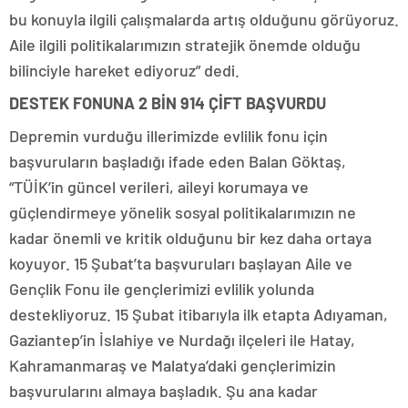
bu konuyla ilgili çalışmalarda artış olduğunu görüyoruz.
Aile ilgili politikalarımızın stratejik önemde olduğu
bilinciyle hareket ediyoruz” dedi.
DESTEK FONUNA 2 BİN 914 ÇİFT BAŞVURDU
Depremin vurduğu illerimizde evlilik fonu için
başvuruların başladığı ifade eden Balan Göktaş,
“TÜİK’in güncel verileri, aileyi korumaya ve
güçlendirmeye yönelik sosyal politikalarımızın ne
kadar önemli ve kritik olduğunu bir kez daha ortaya
koyuyor. 15 Şubat’ta başvuruları başlayan Aile ve
Gençlik Fonu ile gençlerimizi evlilik yolunda
destekliyoruz. 15 Şubat itibarıyla ilk etapta Adıyaman,
Gaziantep’in İslahiye ve Nurdağı ilçeleri ile Hatay,
Kahramanmaraş ve Malatya’daki gençlerimizin
başvurularını almaya başladık. Şu ana kadar