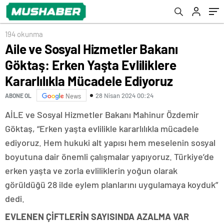
Ediyoruz
194 okunma
Aile ve Sosyal Hizmetler Bakanı
Göktaş: Erken Yaşta Evliliklere
Kararlılıkla Mücadele Ediyoruz
28 Nisan 2024 00:24
ABONE OL
News
AİLE ve Sosyal Hizmetler Bakanı Mahinur Özdemir
Göktaş, “Erken yaşta evlilikle kararlılıkla mücadele
ediyoruz. Hem hukuki alt yapısı hem meselenin sosyal
boyutuna dair önemli çalışmalar yapıyoruz. Türkiye’de
erken yaşta ve zorla evliliklerin yoğun olarak
görüldüğü 28 ilde eylem planlarını uygulamaya koyduk”
dedi.
EVLENEN ÇİFTLERİN SAYISINDA AZALMA VAR