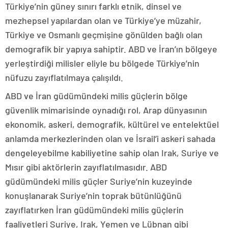
Türkiye’nin güney sınırı farklı etnik, dinsel ve
mezhepsel yapılardan olan ve Türkiye’ye müzahir,
Türkiye ve Osmanlı geçmişine gönülden bağlı olan
demografik bir yapıya sahiptir. ABD ve İran’ın bölgeye
yerleştirdiği milisler eliyle bu bölgede Türkiye’nin
nüfuzu zayıflatılmaya çalışıldı.
ABD ve İran güdümündeki milis güçlerin bölge
güvenlik mimarisinde oynadığı rol, Arap dünyasının
ekonomik, askeri, demografik, kültürel ve entelektüel
anlamda merkezlerinden olan ve İsrail’i askeri sahada
dengeleyebilme kabiliyetine sahip olan Irak, Suriye ve
Mısır gibi aktörlerin zayıflatılmasıdır. ABD
güdümündeki milis güçler Suriye’nin kuzeyinde
konuşlanarak Suriye’nin toprak bütünlüğünü
zayıflatırken İran güdümündeki milis güçlerin
faaliyetleri Suriye, Irak, Yemen ve Lübnan gibi