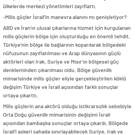
ülkelerde merkezi yönetimleri zayıflattı.
-Milis güçler İsrail’in manevra alanını mı genişletiyor?
ABD ve İran’ın ulusal çıkarlarına hizmet için kurgulanan
milis güçlerin bölge için oluşturduğu en önemli tehdit,
Türkiye’nin bölge ile bağlarının koparılarak bölgedeki
nüfuzunun zayıflatılması ve Arap dünyasının güçlü
aktörleri olan Irak, Suriye ve Mısır’ın bölgesel güç
denkleminden çıkarılması oldu. Bölge güvenlik
mimarisinde milis güçler eliyle gerçekleştirilen köklü
değişim Türkiye ve İsrail açısından farklı sonuçlar
ortaya çıkarttı.
Milis güçlerin ana aktörü olduğu istikrarsızlık sebebiyle
Orta Doğu güvenlik mimarisinin değişimi İsrail
açısından bambaşka sonuçlar ortaya çıkardı. Bölgede
İsrail’i askeri sahada sınırlayabilecek Suriye, Irak ve