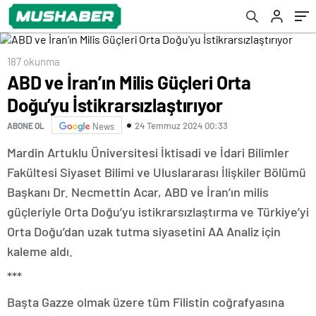
187 okunma
ABD ve İran’ın Milis Güçleri Orta
Doğu’yu İstikrarsızlaştırıyor
24 Temmuz 2024 00:33
ABONE OL
News
Mardin Artuklu Üniversitesi İktisadi ve İdari Bilimler
Fakültesi Siyaset Bilimi ve Uluslararası İlişkiler Bölümü
Başkanı Dr. Necmettin Acar, ABD ve İran’ın milis
güçleriyle Orta Doğu’yu istikrarsızlaştırma ve Türkiye’yi
Orta Doğu’dan uzak tutma siyasetini AA Analiz için
kaleme aldı.
***
Başta Gazze olmak üzere tüm Filistin coğrafyasına