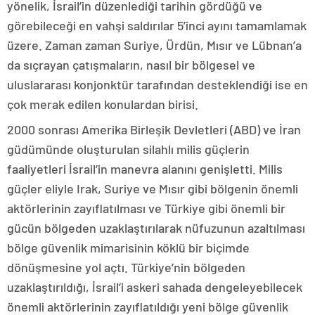
yönelik, İsrail’in düzenlediği tarihin gördüğü ve
görebileceği en vahşi saldırılar 5’inci ayını tamamlamak
üzere. Zaman zaman Suriye, Ürdün, Mısır ve Lübnan’a
da sıçrayan çatışmaların, nasıl bir bölgesel ve
uluslararası konjonktür tarafından desteklendiği ise en
çok merak edilen konulardan birisi.
2000 sonrası Amerika Birleşik Devletleri (ABD) ve İran
güdümünde oluşturulan silahlı milis güçlerin
faaliyetleri İsrail’in manevra alanını genişletti. Milis
güçler eliyle Irak, Suriye ve Mısır gibi bölgenin önemli
aktörlerinin zayıflatılması ve Türkiye gibi önemli bir
gücün bölgeden uzaklaştırılarak nüfuzunun azaltılması
bölge güvenlik mimarisinin köklü bir biçimde
dönüşmesine yol açtı. Türkiye’nin bölgeden
uzaklaştırıldığı, İsrail’i askeri sahada dengeleyebilecek
önemli aktörlerinin zayıflatıldığı yeni bölge güvenlik