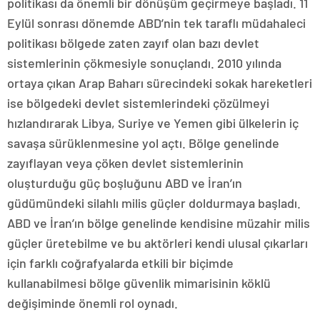
politikası da önemli bir dönüşüm geçirmeye başladı. 11
Eylül sonrası dönemde ABD’nin tek taraflı müdahaleci
politikası bölgede zaten zayıf olan bazı devlet
sistemlerinin çökmesiyle sonuçlandı. 2010 yılında
ortaya çıkan Arap Baharı sürecindeki sokak hareketleri
ise bölgedeki devlet sistemlerindeki çözülmeyi
hızlandırarak Libya, Suriye ve Yemen gibi ülkelerin iç
savaşa sürüklenmesine yol açtı. Bölge genelinde
zayıflayan veya çöken devlet sistemlerinin
oluşturduğu güç boşluğunu ABD ve İran’ın
güdümündeki silahlı milis güçler doldurmaya başladı.
ABD ve İran’ın bölge genelinde kendisine müzahir milis
güçler üretebilme ve bu aktörleri kendi ulusal çıkarları
için farklı coğrafyalarda etkili bir biçimde
kullanabilmesi bölge güvenlik mimarisinin köklü
değişiminde önemli rol oynadı.