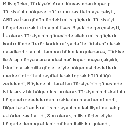
Milis güçler, Türkiye’yi Arap dünyasından koparıp
Türkiye’nin bölgesel nüfuzunu zayıflatmaya çalıştı.
ABD ve İran güdümündeki milis güçlerin Türkiye’yi
bölgeden uzak tutma politikası 3 şekilde gerçekleşti.
İlk olarak Türkiye’nin güneyinde silahlı milis güçlerin
kontrolünde “terör koridoru” ya da “teröristan” olarak
da adlandırılan bir tampon bölge kurgulanarak, Türkiye
ile Arap dünyası arasındaki bağ koparılmaya çalışıldı.
İkinci olarak milis güçler eliyle bölgedeki devletlerin
merkezi otoritesi zayıflatılarak toprak bütünlüğü
zedelendi. Böylece bir taraftan Türkiye’nin güneyinde
istikrarsız bir bölge oluşturularak Türkiye’nin dikkatinin
bölgesel meselelerden uzaklaştırılması hedeflendi.
Diğer taraftan İsrail’i sınırlayabilme kabiliyetine sahip
aktörler zayıflatıldı. Son olarak, milis güçler eliyle
bölgede demografik bir mühendislik kurgulandı.