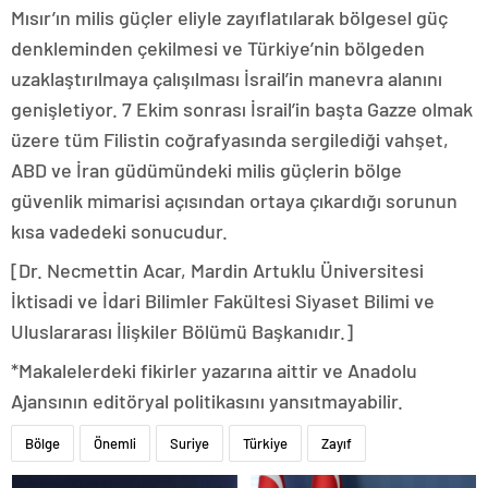
Mısır’ın milis güçler eliyle zayıflatılarak bölgesel güç
denkleminden çekilmesi ve Türkiye’nin bölgeden
uzaklaştırılmaya çalışılması İsrail’in manevra alanını
genişletiyor. 7 Ekim sonrası İsrail’in başta Gazze olmak
üzere tüm Filistin coğrafyasında sergilediği vahşet,
ABD ve İran güdümündeki milis güçlerin bölge
güvenlik mimarisi açısından ortaya çıkardığı sorunun
kısa vadedeki sonucudur.
[Dr. Necmettin Acar, Mardin Artuklu Üniversitesi
İktisadi ve İdari Bilimler Fakültesi Siyaset Bilimi ve
Uluslararası İlişkiler Bölümü Başkanıdır.]
*Makalelerdeki fikirler yazarına aittir ve Anadolu
Ajansının editöryal politikasını yansıtmayabilir.
Bölge
Önemli
Suriye
Türkiye
Zayıf