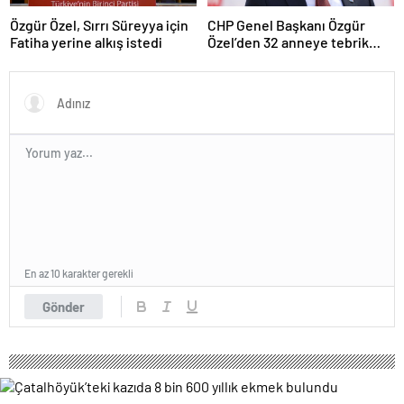
Özgür Özel, Sırrı Süreyya için
CHP Genel Başkanı Özgür
Fatiha yerine alkış istedi
Özel’den 32 anneye tebrik
telefonu
En az 10 karakter gerekli
Gönder