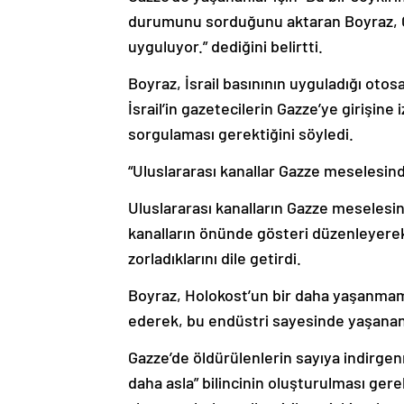
durumunu sorduğunu aktaran Boyraz, Cas
uyguluyor.” dediğini belirtti.
Boyraz, İsrail basınının uyguladığı otos
İsrail’in gazetecilerin Gazze’ye girişine
sorgulaması gerektiğini söyledi.
“Uluslararası kanallar Gazze meselesind
Uluslararası kanalların Gazze meselesind
kanalların önünde gösteri düzenleyerek 
zorladıklarını dile getirdi.
Boyraz, Holokost’un bir daha yaşanmaması
ederek, bu endüstri sayesinde yaşananl
Gazze’de öldürülenlerin sayıya indirge
daha asla” bilincinin oluşturulması gere