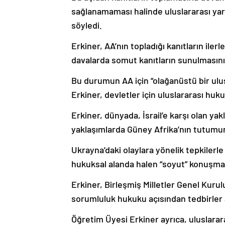
sağlanamaması halinde uluslararası yar
söyledi.
Erkiner, AA’nın topladığı kanıtların iler
davalarda somut kanıtların sunulmasını
Bu durumun AA için “olağanüstü bir ulu
Erkiner, devletler için uluslararası huk
Erkiner, dünyada, İsrail’e karşı olan ya
yaklaşımlarda Güney Afrika’nın tutumunu
Ukrayna’daki olaylara yönelik tepkilerle 
hukuksal alanda halen “soyut” konuşmala
Erkiner, Birleşmiş Milletler Genel Kurul
sorumluluk hukuku açısından tedbirler a
Öğretim Üyesi Erkiner ayrıca, uluslarar