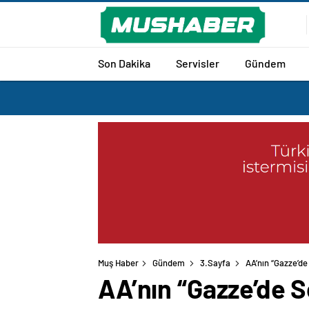
Son Dakika
Servisler
Gündem
Muş Haber
Gündem
3.Sayfa
AA’nın “Gazze’de
AA’nın “Gazze’de So