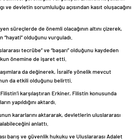
gı ve devletin sorumluluğu açısından kasıt oluşacağını
leyen süreçlerde de önemli olacağının altını çizerek,
n “hayati” olduğunu vurguladı.
slararası tecrübe” ve “başarı” olduğunu kaydeden
ukun önemine de işaret etti.
klaşımlara da değinerek, İsrail’e yönelik mevcut
n da etkili olduğunu belirtti.
Filistin’i karşılaştıran Erkiner, Filistin konusunda
rın yapıldığını aktardı.
unun kararlarını aktararak, devletlerin uluslararası
labileceğini anlattı.
ası barış ve güvenlik hukuku ve Uluslararası Adalet