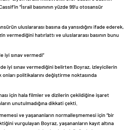
sif’in “İsrail basınının yüzde 99’u otosansür
ansürün uluslararası basına da yansıdığını ifade ederek,
 izin vermediğini hatırlattı ve uluslararası basının bunu
e iyi sınav vermedi”
e iyi sınav vermediğini belirten Boyraz, izleyicilerin
onları politikalarını değiştirme noktasında
 için hala filmler ve dizilerin çekildiğine işaret
arın unutulmadığına dikkati çekti.
nmemesi ve yaşananların normalleşmemesi için “bir
ktiğini vurgulayan Boyraz, yaşananların kayıt altına