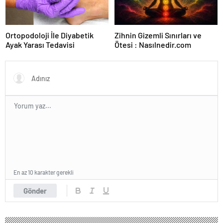
Ortopodoloji İle Diyabetik
Zihnin Gizemli Sınırları ve
Ayak Yarası Tedavisi
Ötesi : Nasılnedir.com
En az 10 karakter gerekli
Gönder