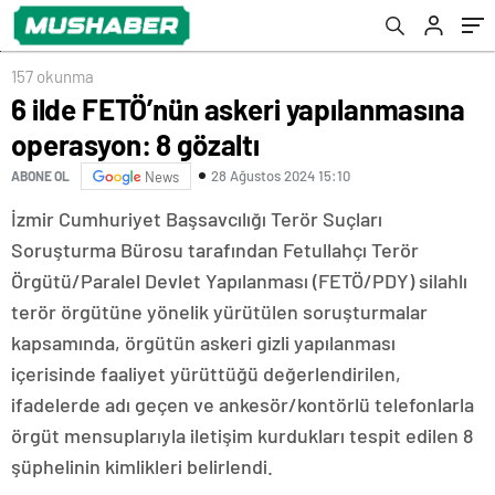
157 okunma
6 ilde FETÖ’nün askeri yapılanmasına
operasyon: 8 gözaltı
28 Ağustos 2024 15:10
ABONE OL
News
İzmir Cumhuriyet Başsavcılığı Terör Suçları
Soruşturma Bürosu tarafından Fetullahçı Terör
Örgütü/Paralel Devlet Yapılanması (FETÖ/PDY) silahlı
terör örgütüne yönelik yürütülen soruşturmalar
kapsamında, örgütün askeri gizli yapılanması
içerisinde faaliyet yürüttüğü değerlendirilen,
ifadelerde adı geçen ve ankesör/kontörlü telefonlarla
örgüt mensuplarıyla iletişim kurdukları tespit edilen 8
şüphelinin kimlikleri belirlendi.