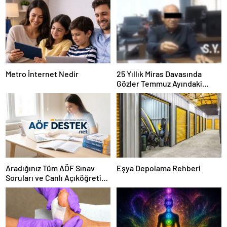
Metro İnternet Nedir
25 Yıllık Miras Davasında
Gözler Temmuz Ayındaki
Karar Duruşmasına Çevrildi
Aradığınız Tüm AÖF Sınav
Eşya Depolama Rehberi
Soruları ve Canlı Açıköğretim
Forumu Burada